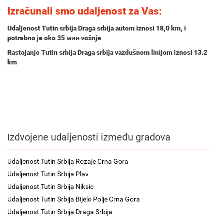
Izračunali smo udaljenost za Vas:
Udaljenost Tutin srbija Draga srbija autom iznosi
18,0 km
, i
potrebno je oko
35 мин
vožnje
Rastojanje Tutin srbija Draga srbija vazdušnom linijom iznosi 13.2
km
Izdvojene udaljenosti između gradova
Udaljenost Tutin Srbija Rozaje Crna Gora
Udaljenost Tutin Srbija Plav
Udaljenost Tutin Srbija Niksic
Udaljenost Tutin Srbija Bijelo Polje Crna Gora
Udaljenost Tutin Srbija Draga Srbija