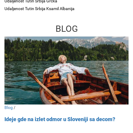
Udaljenost Tutin Srbija Grcka
Udaljenost Tutin Srbija Ksamil Albanija
BLOG
Blog
/
Ideje gde na izlet odmor u Sloveniji sa decom?