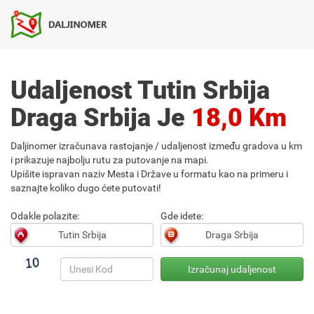
Udaljenost Tutin Srbija
Draga Srbija Je
18,0 Km
Daljinomer izračunava rastojanje / udaljenost između gradova u km
i prikazuje najbolju rutu za putovanje na mapi.
Upišite ispravan naziv Mesta i Države u formatu kao na primeru i
saznajte koliko dugo ćete putovati!
Odakle polazite:
Gde idete: