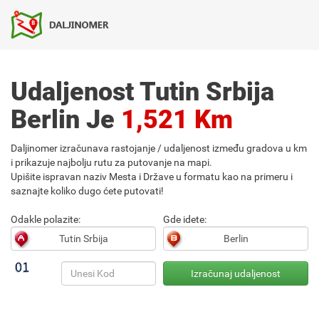
Udaljenost Tutin Srbija
Berlin Je
1,521 Km
Daljinomer izračunava rastojanje / udaljenost između gradova u km
i prikazuje najbolju rutu za putovanje na mapi.
Upišite ispravan naziv Mesta i Države u formatu kao na primeru i
saznajte koliko dugo ćete putovati!
Odakle polazite:
Gde idete: