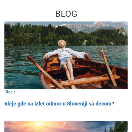
BLOG
Blog
/
Ideje gde na izlet odmor u Sloveniji sa decom?