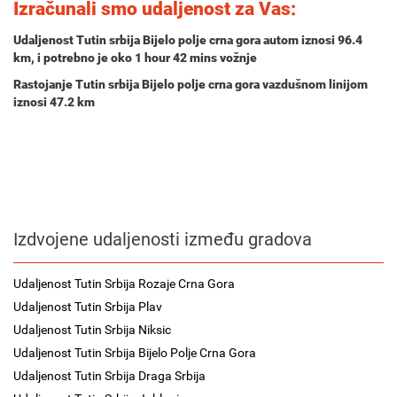
Izračunali smo udaljenost za Vas:
Udaljenost Tutin srbija Bijelo polje crna gora autom iznosi
96.4
km
, i potrebno je oko
1 hour 42 mins
vožnje
Rastojanje Tutin srbija Bijelo polje crna gora vazdušnom linijom
iznosi 47.2 km
Izdvojene udaljenosti između gradova
Udaljenost Tutin Srbija Rozaje Crna Gora
Udaljenost Tutin Srbija Plav
Udaljenost Tutin Srbija Niksic
Udaljenost Tutin Srbija Bijelo Polje Crna Gora
Udaljenost Tutin Srbija Draga Srbija