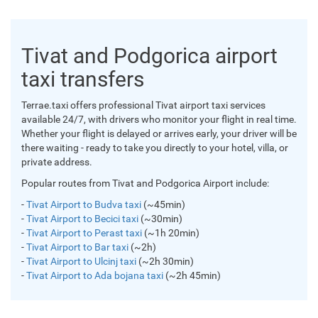
Tivat and Podgorica airport
taxi transfers
Terrae.taxi offers professional Tivat airport taxi services
available 24/7, with drivers who monitor your flight in real time.
Whether your flight is delayed or arrives early, your driver will be
there waiting - ready to take you directly to your hotel, villa, or
private address.
Popular routes from Tivat and Podgorica Airport include:
-
Tivat Airport to Budva taxi
(~45min)
-
Tivat Airport to Becici taxi
(~30min)
-
Tivat Airport to Perast taxi
(~1h 20min)
-
Tivat Airport to Bar taxi
(~2h)
-
Tivat Airport to Ulcinj taxi
(~2h 30min)
-
Tivat Airport to Ada bojana taxi
(~2h 45min)