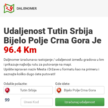
Udaljenost Tutin Srbija
Bijelo Polje Crna Gora Je
96.4 Km
Daljinomer izračunava rastojanje / udaljenost između gradova u km
i prikazuje najbolju rutu za putovanje na mapi.
Upišite ispravan naziv Mesta i Države u formatu kao na primeru i
saznajte koliko dugo ćete putovati!
Odakle polazite:
Gde idete: