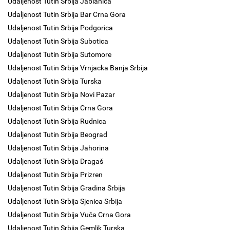
Udaljenost Tutin Srbija Jablanica
Udaljenost Tutin Srbija Bar Crna Gora
Udaljenost Tutin Srbija Podgorica
Udaljenost Tutin Srbija Subotica
Udaljenost Tutin Srbija Sutomore
Udaljenost Tutin Srbija Vrnjacka Banja Srbija
Udaljenost Tutin Srbija Turska
Udaljenost Tutin Srbija Novi Pazar
Udaljenost Tutin Srbija Crna Gora
Udaljenost Tutin Srbija Rudnica
Udaljenost Tutin Srbija Beograd
Udaljenost Tutin Srbija Jahorina
Udaljenost Tutin Srbija Dragaš
Udaljenost Tutin Srbija Prizren
Udaljenost Tutin Srbija Gradina Srbija
Udaljenost Tutin Srbija Sjenica Srbija
Udaljenost Tutin Srbija Vuča Crna Gora
Udaljenost Tutin Srbija Gemlik Turska