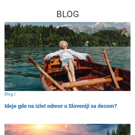
BLOG
Blog
/
Ideje gde na izlet odmor u Sloveniji sa decom?