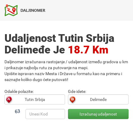
Udaljenost Tutin Srbija
Delimeđe Je
18.7 Km
Daljinomer izračunava rastojanje / udaljenost između gradova u km
i prikazuje najbolju rutu za putovanje na mapi.
Upišite ispravan naziv Mesta i Države u formatu kao na primeru i
saznajte koliko dugo ćete putovati!
Odakle polazite:
Gde idete: