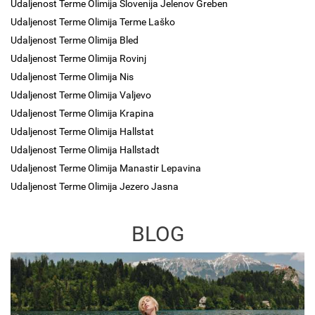
Udaljenost Terme Olimija Slovenija Jelenov Greben
Udaljenost Terme Olimija Terme Laško
Udaljenost Terme Olimija Bled
Udaljenost Terme Olimija Rovinj
Udaljenost Terme Olimija Nis
Udaljenost Terme Olimija Valjevo
Udaljenost Terme Olimija Krapina
Udaljenost Terme Olimija Hallstat
Udaljenost Terme Olimija Hallstadt
Udaljenost Terme Olimija Manastir Lepavina
Udaljenost Terme Olimija Jezero Jasna
BLOG