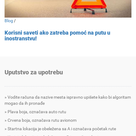
Blog
/
Korisni saveti ako zatreba pomoć na putu u
inostranstvu!
Uputstvo za upotrebu
Vodite računa da nazive mesta ispravno upišete kako bi algoritam
mogao da ih pronađe
Plava boja, označava auto rutu
Crvena boja, označava rutu avionom
Startna lokacija je obeležena sa A i označava početak rute