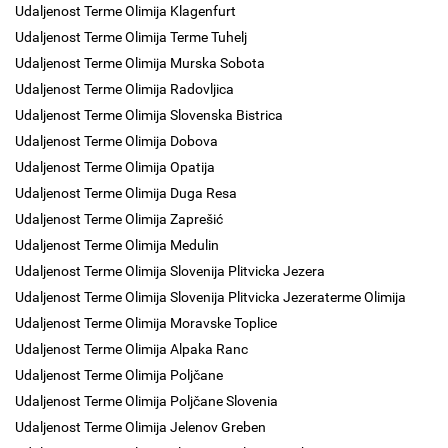
Udaljenost Terme Olimija Klagenfurt
Udaljenost Terme Olimija Terme Tuhelj
Udaljenost Terme Olimija Murska Sobota
Udaljenost Terme Olimija Radovljica
Udaljenost Terme Olimija Slovenska Bistrica
Udaljenost Terme Olimija Dobova
Udaljenost Terme Olimija Opatija
Udaljenost Terme Olimija Duga Resa
Udaljenost Terme Olimija Zaprešić
Udaljenost Terme Olimija Medulin
Udaljenost Terme Olimija Slovenija Plitvicka Jezera
Udaljenost Terme Olimija Slovenija Plitvicka Jezeraterme Olimija
Udaljenost Terme Olimija Moravske Toplice
Udaljenost Terme Olimija Alpaka Ranc
Udaljenost Terme Olimija Poljčane
Udaljenost Terme Olimija Poljčane Slovenia
Udaljenost Terme Olimija Jelenov Greben