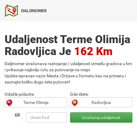
Udaljenost Terme Olimija
Radovljica Je
162 Km
Daljinomer izračunava rastojanje / udaljenost između gradova u km
i prikazuje najbolju rutu za putovanje na mapi.
Upišite ispravan naziv Mesta i Države u formatu kao na primeru i
saznajte koliko dugo ćete putovati!
Odakle polazite:
Gde idete: