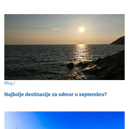
Blog
/
Najbolje destinacije za odmor u septembru?