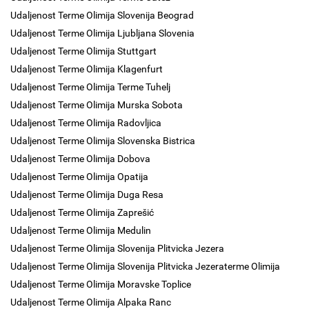
Udaljenost Terme Olimija Slovenija Beograd
Udaljenost Terme Olimija Ljubljana Slovenia
Udaljenost Terme Olimija Stuttgart
Udaljenost Terme Olimija Klagenfurt
Udaljenost Terme Olimija Terme Tuhelj
Udaljenost Terme Olimija Murska Sobota
Udaljenost Terme Olimija Radovljica
Udaljenost Terme Olimija Slovenska Bistrica
Udaljenost Terme Olimija Dobova
Udaljenost Terme Olimija Opatija
Udaljenost Terme Olimija Duga Resa
Udaljenost Terme Olimija Zaprešić
Udaljenost Terme Olimija Medulin
Udaljenost Terme Olimija Slovenija Plitvicka Jezera
Udaljenost Terme Olimija Slovenija Plitvicka Jezeraterme Olimija
Udaljenost Terme Olimija Moravske Toplice
Udaljenost Terme Olimija Alpaka Ranc