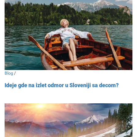
Blog
/
Ideje gde na izlet odmor u Sloveniji sa decom?