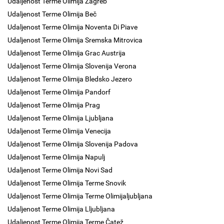
Udaljenost Terme Olimija Zagreb
Udaljenost Terme Olimija Beč
Udaljenost Terme Olimija Noventa Di Piave
Udaljenost Terme Olimija Sremska Mitrovica
Udaljenost Terme Olimija Grac Austrija
Udaljenost Terme Olimija Slovenija Verona
Udaljenost Terme Olimija Bledsko Jezero
Udaljenost Terme Olimija Pandorf
Udaljenost Terme Olimija Prag
Udaljenost Terme Olimija Ljubljana
Udaljenost Terme Olimija Venecija
Udaljenost Terme Olimija Slovenija Padova
Udaljenost Terme Olimija Napulj
Udaljenost Terme Olimija Novi Sad
Udaljenost Terme Olimija Terme Snovik
Udaljenost Terme Olimija Terme Olimijaljubljana
Udaljenost Terme Olimija Lljubljana
Udaljenost Terme Olimija Terme Čatež