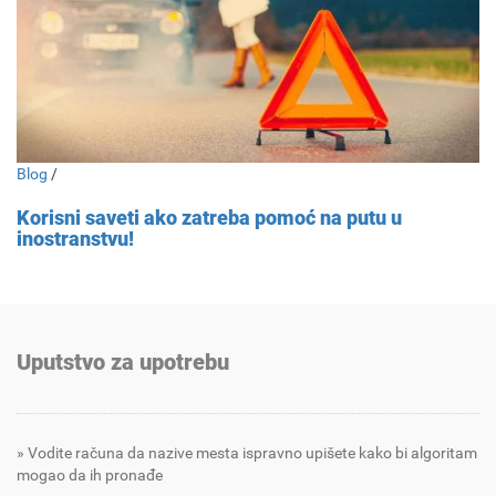
Blog
/
Korisni saveti ako zatreba pomoć na putu u
inostranstvu!
Uputstvo za upotrebu
Vodite računa da nazive mesta ispravno upišete kako bi algoritam
mogao da ih pronađe