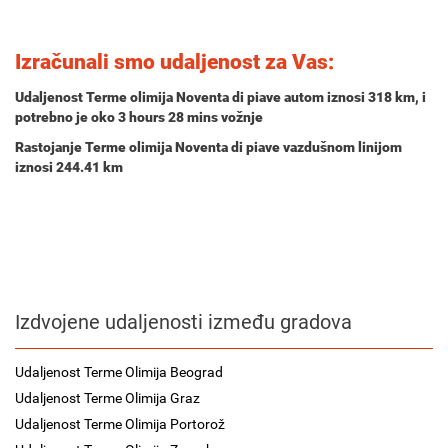
Izračunali smo udaljenost za Vas:
Udaljenost Terme olimija Noventa di piave autom iznosi
318 km
, i
potrebno je oko
3 hours 28 mins
vožnje
Rastojanje Terme olimija Noventa di piave vazdušnom linijom
iznosi 244.41 km
Izdvojene udaljenosti između gradova
Udaljenost Terme Olimija Beograd
Udaljenost Terme Olimija Graz
Udaljenost Terme Olimija Portorož