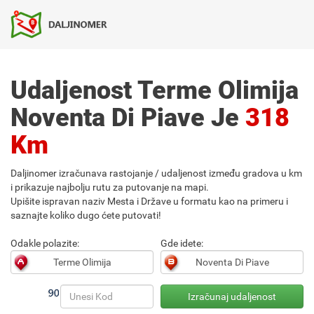
Udaljenost Terme Olimija
Noventa Di Piave Je
318
Km
Daljinomer izračunava rastojanje / udaljenost između gradova u km
i prikazuje najbolju rutu za putovanje na mapi.
Upišite ispravan naziv Mesta i Države u formatu kao na primeru i
saznajte koliko dugo ćete putovati!
Odakle polazite:
Gde idete: