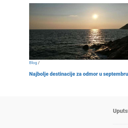
Blog
/
Najbolje destinacije za odmor u septembr
Uputs