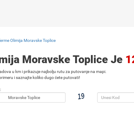
Terme Olimija Moravske Toplice
imija Moravske Toplice Je
1
adova u km i prikazuje najbolju rutu za putovanje na mapi.
rimeru i saznajte koliko dugo ćete putovati!
: