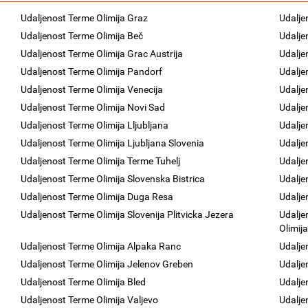
Udaljenost Terme Olimija Graz
Udalje
Udaljenost Terme Olimija Beč
Udalje
Udaljenost Terme Olimija Grac Austrija
Udalje
Udaljenost Terme Olimija Pandorf
Udalje
Udaljenost Terme Olimija Venecija
Udalje
Udaljenost Terme Olimija Novi Sad
Udalje
Udaljenost Terme Olimija Lljubljana
Udalje
Udaljenost Terme Olimija Ljubljana Slovenia
Udalje
Udaljenost Terme Olimija Terme Tuhelj
Udalje
Udaljenost Terme Olimija Slovenska Bistrica
Udalje
Udaljenost Terme Olimija Duga Resa
Udalje
Udaljenost Terme Olimija Slovenija Plitvicka Jezera
Udalje
Olimij
Udaljenost Terme Olimija Alpaka Ranc
Udalje
Udaljenost Terme Olimija Jelenov Greben
Udalje
Udaljenost Terme Olimija Bled
Udalje
Udaljenost Terme Olimija Valjevo
Udalje