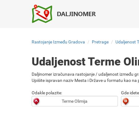
Rastojanje Između Gradova
Pretrage
Udaljenost 
Udaljenost Terme Ol
Daljinomer izračunava rastojanje / udaljenost između gr
Upišite ispravan naziv Mesta i Države u formatu kao na p
Odakle polazite:
Gde idete