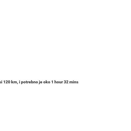
si
120 km
, i potrebno je oko
1 hour 32 mins