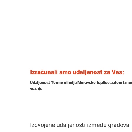
Izračunali smo udaljenost za Vas:
Udaljenost Terme olimija Moravske toplice autom izno
vožnje
Izdvojene udaljenosti između gradova