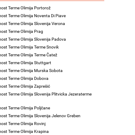
nost Terme Olimija Portorož
nost Terme Olimija Noventa Di Piave
nost Terme Olimija Slovenija Verona
nost Terme Olimija Prag
nost Terme Olimija Slovenija Padova
nost Terme Olimija Terme Snovik
nost Terme Olimija Terme Čatež
nost Terme Olimija Stuttgart
nost Terme Olimija Murska Sobota
nost Terme Olimija Dobova
nost Terme Olimija Zaprešić
nost Terme Olimija Slovenija Plitvicka Jezeraterme
a
nost Terme Olimija Poljčane
nost Terme Olimija Slovenija Jelenov Greben
nost Terme Olimija Rovinj
nost Terme Olimija Krapina