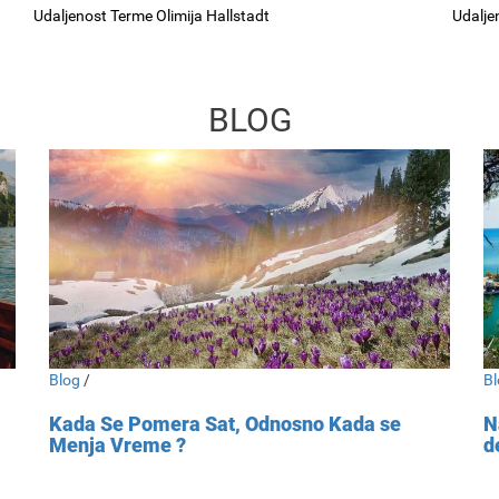
Udaljenost Terme Olimija Hallstadt
Udalje
BLOG
Blog
/
Bl
Kada Se Pomera Sat, Odnosno Kada se
N
Menja Vreme ?
d