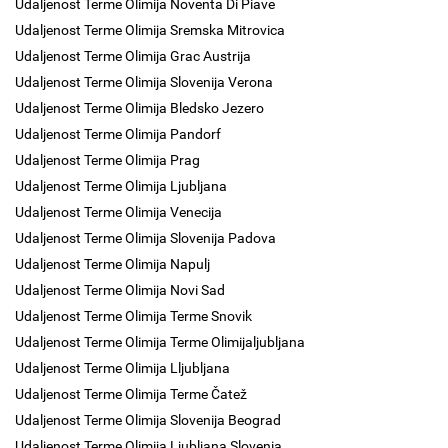
Udaljenost Terme Olimija Noventa Di Piave
Udaljenost Terme Olimija Sremska Mitrovica
Udaljenost Terme Olimija Grac Austrija
Udaljenost Terme Olimija Slovenija Verona
Udaljenost Terme Olimija Bledsko Jezero
Udaljenost Terme Olimija Pandorf
Udaljenost Terme Olimija Prag
Udaljenost Terme Olimija Ljubljana
Udaljenost Terme Olimija Venecija
Udaljenost Terme Olimija Slovenija Padova
Udaljenost Terme Olimija Napulj
Udaljenost Terme Olimija Novi Sad
Udaljenost Terme Olimija Terme Snovik
Udaljenost Terme Olimija Terme Olimijaljubljana
Udaljenost Terme Olimija Lljubljana
Udaljenost Terme Olimija Terme Čatež
Udaljenost Terme Olimija Slovenija Beograd
Udaljenost Terme Olimija Ljubljana Slovenia