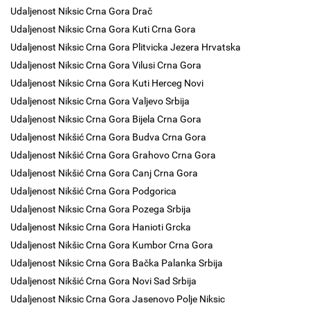
Udaljenost Niksic Crna Gora Drač
Udaljenost Niksic Crna Gora Kuti Crna Gora
Udaljenost Niksic Crna Gora Plitvicka Jezera Hrvatska
Udaljenost Niksic Crna Gora Vilusi Crna Gora
Udaljenost Niksic Crna Gora Kuti Herceg Novi
Udaljenost Niksic Crna Gora Valjevo Srbija
Udaljenost Niksic Crna Gora Bijela Crna Gora
Udaljenost Nikšić Crna Gora Budva Crna Gora
Udaljenost Nikšić Crna Gora Grahovo Crna Gora
Udaljenost Nikšić Crna Gora Canj Crna Gora
Udaljenost Nikšić Crna Gora Podgorica
Udaljenost Niksic Crna Gora Pozega Srbija
Udaljenost Niksic Crna Gora Hanioti Grcka
Udaljenost Nikšic Crna Gora Kumbor Crna Gora
Udaljenost Niksic Crna Gora Bačka Palanka Srbija
Udaljenost Nikšić Crna Gora Novi Sad Srbija
Udaljenost Niksic Crna Gora Jasenovo Polje Niksic