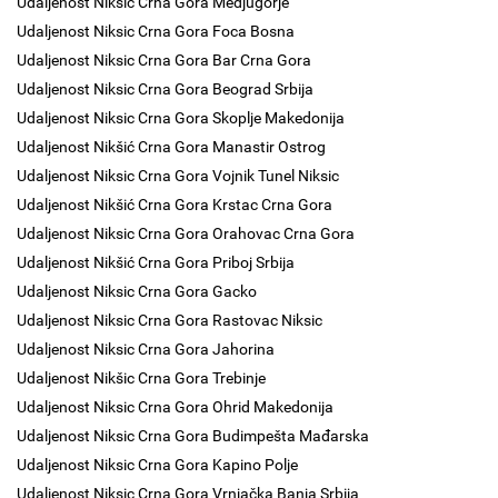
Udaljenost Niksic Crna Gora Medjugorje
Udaljenost Niksic Crna Gora Foca Bosna
Udaljenost Niksic Crna Gora Bar Crna Gora
Udaljenost Niksic Crna Gora Beograd Srbija
Udaljenost Niksic Crna Gora Skoplje Makedonija
Udaljenost Nikšić Crna Gora Manastir Ostrog
Udaljenost Niksic Crna Gora Vojnik Tunel Niksic
Udaljenost Nikšić Crna Gora Krstac Crna Gora
Udaljenost Niksic Crna Gora Orahovac Crna Gora
Udaljenost Nikšić Crna Gora Priboj Srbija
Udaljenost Niksic Crna Gora Gacko
Udaljenost Niksic Crna Gora Rastovac Niksic
Udaljenost Niksic Crna Gora Jahorina
Udaljenost Nikšic Crna Gora Trebinje
Udaljenost Niksic Crna Gora Ohrid Makedonija
Udaljenost Niksic Crna Gora Budimpešta Mađarska
Udaljenost Niksic Crna Gora Kapino Polje
Udaljenost Niksic Crna Gora Vrnjačka Banja Srbija