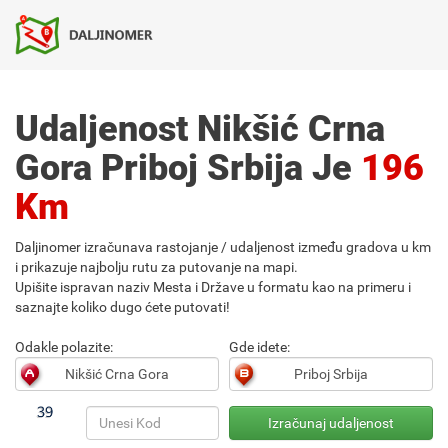
Udaljenost Nikšić Crna
Gora Priboj Srbija Je
196
Km
Daljinomer izračunava rastojanje / udaljenost između gradova u km
i prikazuje najbolju rutu za putovanje na mapi.
Upišite ispravan naziv Mesta i Države u formatu kao na primeru i
saznajte koliko dugo ćete putovati!
Odakle polazite:
Gde idete: