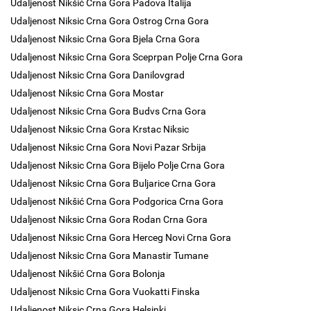
Udaljenost Nikšić Crna Gora Padova Italija
Udaljenost Niksic Crna Gora Ostrog Crna Gora
Udaljenost Niksic Crna Gora Bjela Crna Gora
Udaljenost Niksic Crna Gora Sceprpan Polje Crna Gora
Udaljenost Niksic Crna Gora Danilovgrad
Udaljenost Niksic Crna Gora Mostar
Udaljenost Niksic Crna Gora Budvs Crna Gora
Udaljenost Niksic Crna Gora Krstac Niksic
Udaljenost Niksic Crna Gora Novi Pazar Srbija
Udaljenost Niksic Crna Gora Bijelo Polje Crna Gora
Udaljenost Niksic Crna Gora Buljarice Crna Gora
Udaljenost Nikšić Crna Gora Podgorica Crna Gora
Udaljenost Niksic Crna Gora Rodan Crna Gora
Udaljenost Niksic Crna Gora Herceg Novi Crna Gora
Udaljenost Niksic Crna Gora Manastir Tumane
Udaljenost Nikšić Crna Gora Bolonja
Udaljenost Niksic Crna Gora Vuokatti Finska
Udaljenost Niksic Crna Gora Helsinki