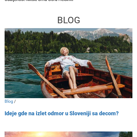
BLOG
Blog
/
Ideje gde na izlet odmor u Sloveniji sa decom?