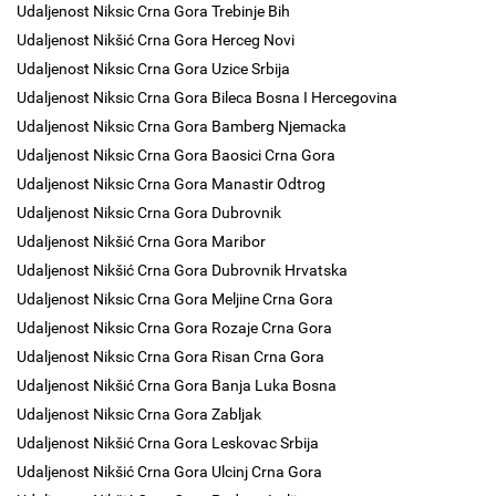
Udaljenost Niksic Crna Gora Trebinje Bih
Udaljenost Nikšić Crna Gora Herceg Novi
Udaljenost Niksic Crna Gora Uzice Srbija
Udaljenost Niksic Crna Gora Bileca Bosna I Hercegovina
Udaljenost Niksic Crna Gora Bamberg Njemacka
Udaljenost Niksic Crna Gora Baosici Crna Gora
Udaljenost Niksic Crna Gora Manastir Odtrog
Udaljenost Niksic Crna Gora Dubrovnik
Udaljenost Nikšić Crna Gora Maribor
Udaljenost Nikšić Crna Gora Dubrovnik Hrvatska
Udaljenost Niksic Crna Gora Meljine Crna Gora
Udaljenost Niksic Crna Gora Rozaje Crna Gora
Udaljenost Niksic Crna Gora Risan Crna Gora
Udaljenost Nikšić Crna Gora Banja Luka Bosna
Udaljenost Niksic Crna Gora Zabljak
Udaljenost Nikšić Crna Gora Leskovac Srbija
Udaljenost Nikšić Crna Gora Ulcinj Crna Gora