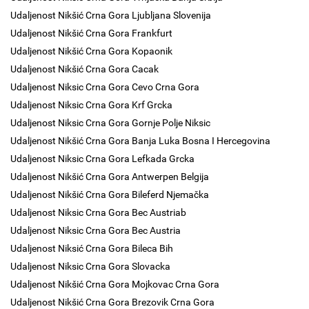
Udaljenost Nikšić Crna Gora Ljubljana Slovenija
Udaljenost Nikšić Crna Gora Frankfurt
Udaljenost Nikšić Crna Gora Kopaonik
Udaljenost Nikšić Crna Gora Cacak
Udaljenost Niksic Crna Gora Cevo Crna Gora
Udaljenost Niksic Crna Gora Krf Grcka
Udaljenost Niksic Crna Gora Gornje Polje Niksic
Udaljenost Nikšić Crna Gora Banja Luka Bosna I Hercegovina
Udaljenost Niksic Crna Gora Lefkada Grcka
Udaljenost Nikšić Crna Gora Antwerpen Belgija
Udaljenost Nikšić Crna Gora Bileferd Njemačka
Udaljenost Niksic Crna Gora Bec Austriab
Udaljenost Niksic Crna Gora Bec Austria
Udaljenost Niksić Crna Gora Bileca Bih
Udaljenost Niksic Crna Gora Slovacka
Udaljenost Nikšić Crna Gora Mojkovac Crna Gora
Udaljenost Nikšić Crna Gora Brezovik Crna Gora