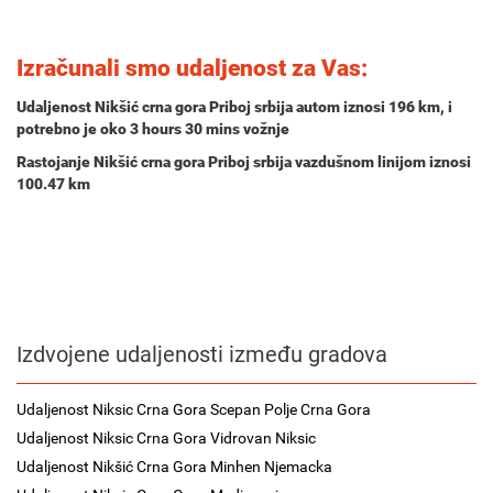
Izračunali smo udaljenost za Vas:
Udaljenost Nikšić crna gora Priboj srbija autom iznosi
196 km
, i
potrebno je oko
3 hours 30 mins
vožnje
Rastojanje Nikšić crna gora Priboj srbija vazdušnom linijom iznosi
100.47 km
Izdvojene udaljenosti između gradova
Udaljenost Niksic Crna Gora Scepan Polje Crna Gora
Udaljenost Niksic Crna Gora Vidrovan Niksic
Udaljenost Nikšić Crna Gora Minhen Njemacka