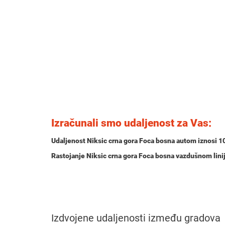
Izračunali smo udaljenost za Vas:
Udaljenost Niksic crna gora Foca bosna autom iznosi
1
Rastojanje Niksic crna gora Foca bosna vazdušnom lini
Izdvojene udaljenosti između gradova