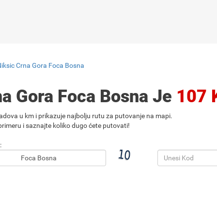
Niksic Crna Gora Foca Bosna
rna Gora Foca Bosna Je
107 
adova u km i prikazuje najbolju rutu za putovanje na mapi.
rimeru i saznajte koliko dugo ćete putovati!
: