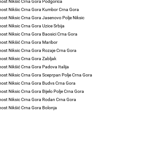
nost Nikšić Crna Gora Podgorica
nost Nikšic Crna Gora Kumbor Crna Gora
nost Niksic Crna Gora Jasenovo Polje Niksic
nost Niksic Crna Gora Uzice Srbija
nost Niksic Crna Gora Baosici Crna Gora
nost Nikšić Crna Gora Maribor
nost Niksic Crna Gora Rozaje Crna Gora
nost Niksic Crna Gora Zabljak
nost Nikšić Crna Gora Padova Italija
nost Niksic Crna Gora Sceprpan Polje Crna Gora
nost Niksic Crna Gora Budvs Crna Gora
nost Niksic Crna Gora Bijelo Polje Crna Gora
nost Niksic Crna Gora Rodan Crna Gora
nost Nikšić Crna Gora Bolonja