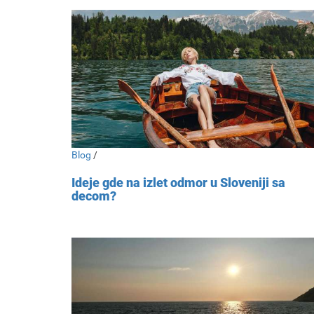
Blog
/
Ideje gde na izlet odmor u Sloveniji sa
decom?