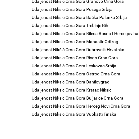
Udaljenost Nikšić Crna Gora Grahovo Crna Gora
Udaljenost Niksic Crna Gora Pozega Srbija
Udaljenost Niksic Crna Gora Bačka Palanka Srbija
Udaljenost Niksic Crna Gora Trebinje Bih
Udaljenost Niksic Crna Gora Bileca Bosna I Hercegovina
Udaljenost Niksic Crna Gora Manastir Odtrog
Udaljenost Nikšić Crna Gora Dubrovnik Hrvatska
Udaljenost Niksic Crna Gora Risan Crna Gora
Udaljenost Nikšić Crna Gora Leskovac Srbija
Udaljenost Niksic Crna Gora Ostrog Crna Gora
Udaljenost Niksic Crna Gora Danilovgrad
Udaljenost Niksic Crna Gora Krstac Niksic
Udaljenost Niksic Crna Gora Buljarice Crna Gora
Udaljenost Niksic Crna Gora Herceg Novi Crna Gora
Udaljenost Niksic Crna Gora Vuokatti Finska