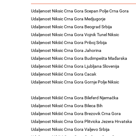
Udaljenost Niksic Crna Gora Scepan Polje Crna Gora
Udaljenost Niksic Crna Gora Medjugorje
Udaljenost Niksic Crna Gora Beograd Srbija
Udaljenost Niksic Crna Gora Vojnik Tunel Niksic
Udaljenost Nikšić Crna Gora Priboj Srbija
Udaljenost Niksic Crna Gora Jahorina
Udaljenost Niksic Crna Gora Budimpešta Mađarska
Udaljenost Nikšić Crna Gora Ljubljana Slovenija
Udaljenost Nikšić Crna Gora Cacak
Udaljenost Niksic Crna Gora Gornje Polje Niksic
Udaljenost Nikšić Crna Gora Bileferd Njemačka
Udaljenost Niksić Crna Gora Bileca Bih
Udaljenost Nikšić Crna Gora Brezovik Crna Gora
Udaljenost Niksic Crna Gora Plitvicka Jezera Hrvatska
Udaljenost Niksic Crna Gora Valjevo Srbija