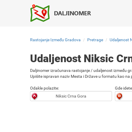
Rastojanje Između Gradova
Pretrage
Udaljenost 
Udaljenost Niksic C
Daljinomer izračunava rastojanje / udaljenost između gr
Upišite ispravan naziv Mesta i Države u formatu kao na p
Odakle polazite:
Gde idete