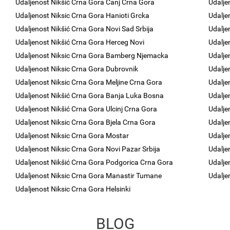
Udaljenost Nikšić Crna Gora Canj Crna Gora
Udalje
Udaljenost Niksic Crna Gora Hanioti Grcka
Udalje
Udaljenost Nikšić Crna Gora Novi Sad Srbija
Udalje
Udaljenost Nikšić Crna Gora Herceg Novi
Udalje
Udaljenost Niksic Crna Gora Bamberg Njemacka
Udalje
Udaljenost Niksic Crna Gora Dubrovnik
Udalje
Udaljenost Niksic Crna Gora Meljine Crna Gora
Udalje
Udaljenost Nikšić Crna Gora Banja Luka Bosna
Udalje
Udaljenost Nikšić Crna Gora Ulcinj Crna Gora
Udalje
Udaljenost Niksic Crna Gora Bjela Crna Gora
Udalje
Udaljenost Niksic Crna Gora Mostar
Udalje
Udaljenost Niksic Crna Gora Novi Pazar Srbija
Udalje
Udaljenost Nikšić Crna Gora Podgorica Crna Gora
Udalje
Udaljenost Niksic Crna Gora Manastir Tumane
Udalje
Udaljenost Niksic Crna Gora Helsinki
BLOG