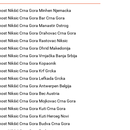
nost Nikšić Crna Gora Minhen Njemacka
nost Niksic Crna Gora Bar Crna Gora
nost Nikšić Crna Gora Manastir Ostrog
nost Niksic Crna Gora Orahovac Crna Gora
nost Niksic Crna Gora Rastovac Niksic
nost Niksic Crna Gora Ohrid Makedonija
nost Niksic Crna Gora Vrnjačka Banja Srbija
nost Nikšić Crna Gora Kopaonik
nost Niksic Crna Gora Krf Grcka
nost Niksic Crna Gora Lefkada Grcka
nost Nikšić Crna Gora Antwerpen Belgija
nost Niksic Crna Gora Bec Austria
nost Nikšić Crna Gora Mojkovac Crna Gora
nost Niksic Crna Gora Kuti Crna Gora
nost Niksic Crna Gora Kuti Herceg Novi
nost Nikšić Crna Gora Budva Crna Gora