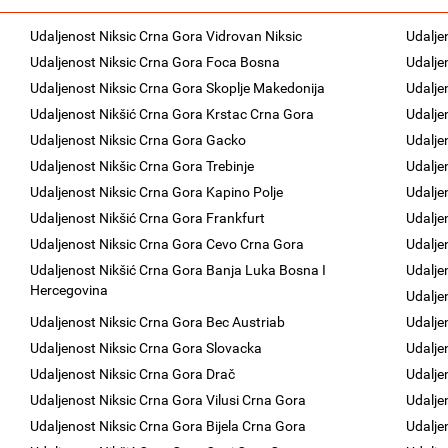
Udaljenost Niksic Crna Gora Vidrovan Niksic
Udalje
Udaljenost Niksic Crna Gora Foca Bosna
Udalje
Udaljenost Niksic Crna Gora Skoplje Makedonija
Udalje
Udaljenost Nikšić Crna Gora Krstac Crna Gora
Udalje
Udaljenost Niksic Crna Gora Gacko
Udalje
Udaljenost Nikšic Crna Gora Trebinje
Udalje
Udaljenost Niksic Crna Gora Kapino Polje
Udalje
Udaljenost Nikšić Crna Gora Frankfurt
Udalje
Udaljenost Niksic Crna Gora Cevo Crna Gora
Udalje
Udaljenost Nikšić Crna Gora Banja Luka Bosna I
Udalje
Hercegovina
Udalje
Udaljenost Niksic Crna Gora Bec Austriab
Udalje
Udaljenost Niksic Crna Gora Slovacka
Udalje
Udaljenost Niksic Crna Gora Drač
Udalje
Udaljenost Niksic Crna Gora Vilusi Crna Gora
Udalje
Udaljenost Niksic Crna Gora Bijela Crna Gora
Udalje