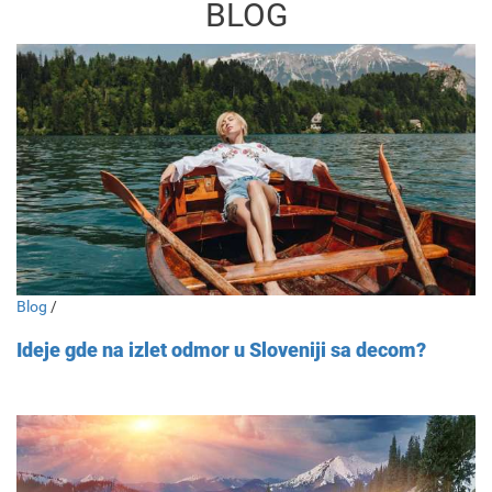
BLOG
Blog
/
Ideje gde na izlet odmor u Sloveniji sa decom?