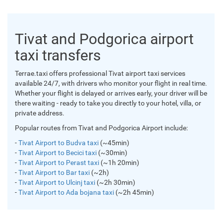
Tivat and Podgorica airport
taxi transfers
Terrae.taxi offers professional Tivat airport taxi services
available 24/7, with drivers who monitor your flight in real time.
Whether your flight is delayed or arrives early, your driver will be
there waiting - ready to take you directly to your hotel, villa, or
private address.
Popular routes from Tivat and Podgorica Airport include:
-
Tivat Airport to Budva taxi
(~45min)
-
Tivat Airport to Becici taxi
(~30min)
-
Tivat Airport to Perast taxi
(~1h 20min)
-
Tivat Airport to Bar taxi
(~2h)
-
Tivat Airport to Ulcinj taxi
(~2h 30min)
-
Tivat Airport to Ada bojana taxi
(~2h 45min)