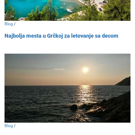
Blog
/
Najbolja mesta u Grčkoj za letovanje sa decom
Blog
/