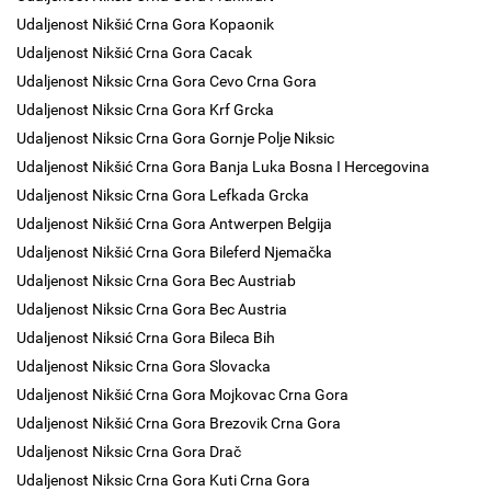
Udaljenost Nikšić Crna Gora Kopaonik
Udaljenost Nikšić Crna Gora Cacak
Udaljenost Niksic Crna Gora Cevo Crna Gora
Udaljenost Niksic Crna Gora Krf Grcka
Udaljenost Niksic Crna Gora Gornje Polje Niksic
Udaljenost Nikšić Crna Gora Banja Luka Bosna I Hercegovina
Udaljenost Niksic Crna Gora Lefkada Grcka
Udaljenost Nikšić Crna Gora Antwerpen Belgija
Udaljenost Nikšić Crna Gora Bileferd Njemačka
Udaljenost Niksic Crna Gora Bec Austriab
Udaljenost Niksic Crna Gora Bec Austria
Udaljenost Niksić Crna Gora Bileca Bih
Udaljenost Niksic Crna Gora Slovacka
Udaljenost Nikšić Crna Gora Mojkovac Crna Gora
Udaljenost Nikšić Crna Gora Brezovik Crna Gora
Udaljenost Niksic Crna Gora Drač
Udaljenost Niksic Crna Gora Kuti Crna Gora