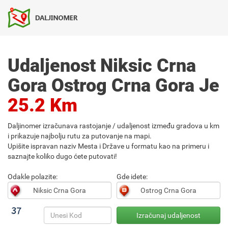
Udaljenost Niksic Crna
Gora Ostrog Crna Gora Je
25.2 Km
Daljinomer izračunava rastojanje / udaljenost između gradova u km
i prikazuje najbolju rutu za putovanje na mapi.
Upišite ispravan naziv Mesta i Države u formatu kao na primeru i
saznajte koliko dugo ćete putovati!
Odakle polazite:
Gde idete: