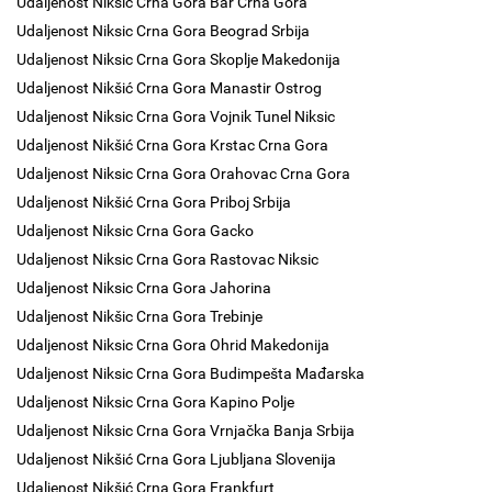
Udaljenost Niksic Crna Gora Bar Crna Gora
Udaljenost Niksic Crna Gora Beograd Srbija
Udaljenost Niksic Crna Gora Skoplje Makedonija
Udaljenost Nikšić Crna Gora Manastir Ostrog
Udaljenost Niksic Crna Gora Vojnik Tunel Niksic
Udaljenost Nikšić Crna Gora Krstac Crna Gora
Udaljenost Niksic Crna Gora Orahovac Crna Gora
Udaljenost Nikšić Crna Gora Priboj Srbija
Udaljenost Niksic Crna Gora Gacko
Udaljenost Niksic Crna Gora Rastovac Niksic
Udaljenost Niksic Crna Gora Jahorina
Udaljenost Nikšic Crna Gora Trebinje
Udaljenost Niksic Crna Gora Ohrid Makedonija
Udaljenost Niksic Crna Gora Budimpešta Mađarska
Udaljenost Niksic Crna Gora Kapino Polje
Udaljenost Niksic Crna Gora Vrnjačka Banja Srbija
Udaljenost Nikšić Crna Gora Ljubljana Slovenija
Udaljenost Nikšić Crna Gora Frankfurt