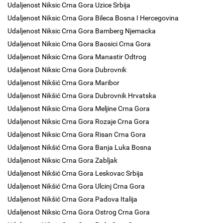
Udaljenost Niksic Crna Gora Uzice Srbija
Udaljenost Niksic Crna Gora Bileca Bosna I Hercegovina
Udaljenost Niksic Crna Gora Bamberg Njemacka
Udaljenost Niksic Crna Gora Baosici Crna Gora
Udaljenost Niksic Crna Gora Manastir Odtrog
Udaljenost Niksic Crna Gora Dubrovnik
Udaljenost Nikšić Crna Gora Maribor
Udaljenost Nikšić Crna Gora Dubrovnik Hrvatska
Udaljenost Niksic Crna Gora Meljine Crna Gora
Udaljenost Niksic Crna Gora Rozaje Crna Gora
Udaljenost Niksic Crna Gora Risan Crna Gora
Udaljenost Nikšić Crna Gora Banja Luka Bosna
Udaljenost Niksic Crna Gora Zabljak
Udaljenost Nikšić Crna Gora Leskovac Srbija
Udaljenost Nikšić Crna Gora Ulcinj Crna Gora
Udaljenost Nikšić Crna Gora Padova Italija
Udaljenost Niksic Crna Gora Ostrog Crna Gora