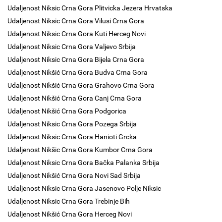
Udaljenost Niksic Crna Gora Plitvicka Jezera Hrvatska
Udaljenost Niksic Crna Gora Vilusi Crna Gora
Udaljenost Niksic Crna Gora Kuti Herceg Novi
Udaljenost Niksic Crna Gora Valjevo Srbija
Udaljenost Niksic Crna Gora Bijela Crna Gora
Udaljenost Nikšić Crna Gora Budva Crna Gora
Udaljenost Nikšić Crna Gora Grahovo Crna Gora
Udaljenost Nikšić Crna Gora Canj Crna Gora
Udaljenost Nikšić Crna Gora Podgorica
Udaljenost Niksic Crna Gora Pozega Srbija
Udaljenost Niksic Crna Gora Hanioti Grcka
Udaljenost Nikšic Crna Gora Kumbor Crna Gora
Udaljenost Niksic Crna Gora Bačka Palanka Srbija
Udaljenost Nikšić Crna Gora Novi Sad Srbija
Udaljenost Niksic Crna Gora Jasenovo Polje Niksic
Udaljenost Niksic Crna Gora Trebinje Bih
Udaljenost Nikšić Crna Gora Herceg Novi