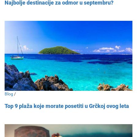
Najbolje destinacije za odmor u septembru?
Blog
/
Top 9 plaža koje morate posetiti u Grčkoj ovog leta