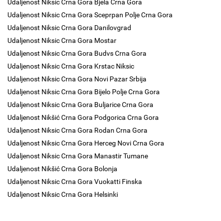
Udaljenost Niksic Crna Gora Bjela Crna Gora
Udaljenost Niksic Crna Gora Sceprpan Polje Crna Gora
Udaljenost Niksic Crna Gora Danilovgrad
Udaljenost Niksic Crna Gora Mostar
Udaljenost Niksic Crna Gora Budvs Crna Gora
Udaljenost Niksic Crna Gora Krstac Niksic
Udaljenost Niksic Crna Gora Novi Pazar Srbija
Udaljenost Niksic Crna Gora Bijelo Polje Crna Gora
Udaljenost Niksic Crna Gora Buljarice Crna Gora
Udaljenost Nikšić Crna Gora Podgorica Crna Gora
Udaljenost Niksic Crna Gora Rodan Crna Gora
Udaljenost Niksic Crna Gora Herceg Novi Crna Gora
Udaljenost Niksic Crna Gora Manastir Tumane
Udaljenost Nikšić Crna Gora Bolonja
Udaljenost Niksic Crna Gora Vuokatti Finska
Udaljenost Niksic Crna Gora Helsinki