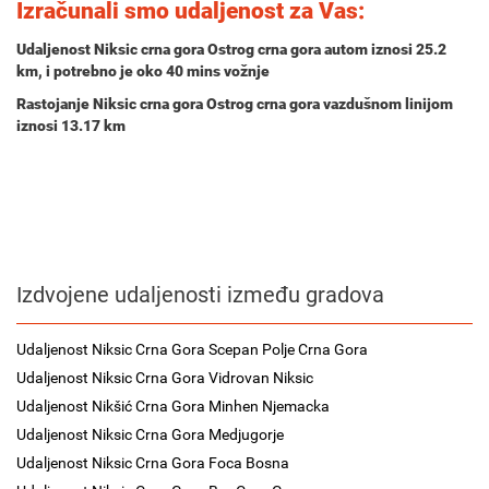
Izračunali smo udaljenost za Vas:
Udaljenost Niksic crna gora Ostrog crna gora autom iznosi
25.2
km
, i potrebno je oko
40 mins
vožnje
Rastojanje Niksic crna gora Ostrog crna gora vazdušnom linijom
iznosi 13.17 km
Izdvojene udaljenosti između gradova
Udaljenost Niksic Crna Gora Scepan Polje Crna Gora
Udaljenost Niksic Crna Gora Vidrovan Niksic
Udaljenost Nikšić Crna Gora Minhen Njemacka
Udaljenost Niksic Crna Gora Medjugorje
Udaljenost Niksic Crna Gora Foca Bosna