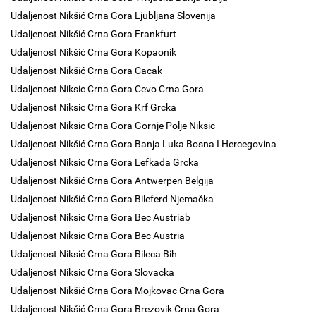
Udaljenost Nikšić Crna Gora Ljubljana Slovenija
Udaljenost Nikšić Crna Gora Frankfurt
Udaljenost Nikšić Crna Gora Kopaonik
Udaljenost Nikšić Crna Gora Cacak
Udaljenost Niksic Crna Gora Cevo Crna Gora
Udaljenost Niksic Crna Gora Krf Grcka
Udaljenost Niksic Crna Gora Gornje Polje Niksic
Udaljenost Nikšić Crna Gora Banja Luka Bosna I Hercegovina
Udaljenost Niksic Crna Gora Lefkada Grcka
Udaljenost Nikšić Crna Gora Antwerpen Belgija
Udaljenost Nikšić Crna Gora Bileferd Njemačka
Udaljenost Niksic Crna Gora Bec Austriab
Udaljenost Niksic Crna Gora Bec Austria
Udaljenost Niksić Crna Gora Bileca Bih
Udaljenost Niksic Crna Gora Slovacka
Udaljenost Nikšić Crna Gora Mojkovac Crna Gora
Udaljenost Nikšić Crna Gora Brezovik Crna Gora