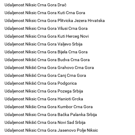
Udaljenost Niksic Crna Gora Drač
Udaljenost Niksic Crna Gora Kuti Crna Gora
Udaljenost Niksic Crna Gora Plitvicka Jezera Hrvatska
Udaljenost Niksic Crna Gora Vilusi Crna Gora
Udaljenost Niksic Crna Gora Kuti Herceg Novi
Udaljenost Niksic Crna Gora Valjevo Srbija
Udaljenost Niksic Crna Gora Bijela Crna Gora
Udaljenost Nikšić Crna Gora Budva Crna Gora
Udaljenost Nikšić Crna Gora Grahovo Crna Gora
Udaljenost Nikšić Crna Gora Canj Crna Gora
Udaljenost Nikšić Crna Gora Podgorica
Udaljenost Niksic Crna Gora Pozega Srbija
Udaljenost Niksic Crna Gora Hanioti Grcka
Udaljenost Nikšic Crna Gora Kumbor Crna Gora
Udaljenost Niksic Crna Gora Bačka Palanka Srbija
Udaljenost Nikšić Crna Gora Novi Sad Srbija
Udaljenost Niksic Crna Gora Jasenovo Polje Niksic