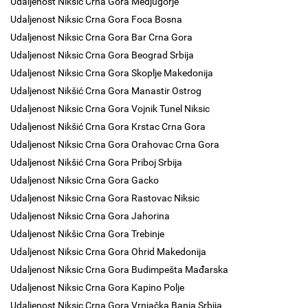
Udaljenost Niksic Crna Gora Medjugorje
Udaljenost Niksic Crna Gora Foca Bosna
Udaljenost Niksic Crna Gora Bar Crna Gora
Udaljenost Niksic Crna Gora Beograd Srbija
Udaljenost Niksic Crna Gora Skoplje Makedonija
Udaljenost Nikšić Crna Gora Manastir Ostrog
Udaljenost Niksic Crna Gora Vojnik Tunel Niksic
Udaljenost Nikšić Crna Gora Krstac Crna Gora
Udaljenost Niksic Crna Gora Orahovac Crna Gora
Udaljenost Nikšić Crna Gora Priboj Srbija
Udaljenost Niksic Crna Gora Gacko
Udaljenost Niksic Crna Gora Rastovac Niksic
Udaljenost Niksic Crna Gora Jahorina
Udaljenost Nikšic Crna Gora Trebinje
Udaljenost Niksic Crna Gora Ohrid Makedonija
Udaljenost Niksic Crna Gora Budimpešta Mađarska
Udaljenost Niksic Crna Gora Kapino Polje
Udaljenost Niksic Crna Gora Vrnjačka Banja Srbija