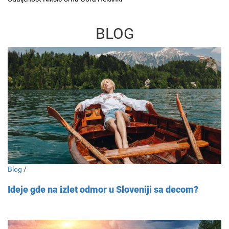
BLOG
Blog
/
Ideje gde na izlet odmor u Sloveniji sa decom?