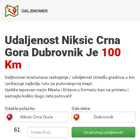
Udaljenost Niksic Crna
Gora Dubrovnik Je
100
Km
Daljinomer izračunava rastojanje / udaljenost između gradova u km
i prikazuje najbolju rutu za putovanje na mapi.
Upišite ispravan naziv Mesta i Države u formatu kao na primeru i
saznajte koliko dugo ćete putovati!
Odakle polazite:
Gde idete: