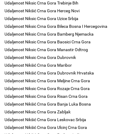
Udaljenost Niksic Crna Gora Trebinje Bih
Udaljenost Nikšić Crna Gora Herceg Novi
Udaljenost Niksic Crna Gora Uzice Srbija
Udaljenost Niksic Crna Gora Bileca Bosna I Hercegovina
Udaljenost Niksic Crna Gora Bamberg Njemacka
Udaljenost Niksic Crna Gora Baosici Crna Gora
Udaljenost Niksic Crna Gora Manastir Odtrog
Udaljenost Niksic Crna Gora Dubrovnik
Udaljenost Nikšić Crna Gora Maribor
Udaljenost Nikšić Crna Gora Dubrovnik Hrvatska
Udaljenost Niksic Crna Gora Meljine Crna Gora
Udaljenost Niksic Crna Gora Rozaje Crna Gora
Udaljenost Niksic Crna Gora Risan Crna Gora
Udaljenost Nikšić Crna Gora Banja Luka Bosna
Udaljenost Niksic Crna Gora Zabljak
Udaljenost Nikšić Crna Gora Leskovac Srbija
Udaljenost Nikšić Crna Gora Ulcinj Crna Gora