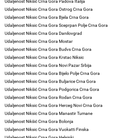
Udaljenost Nikšić Crna Gora Padova Italija
Udaljenost Niksic Crna Gora Ostrog Crna Gora
Udaljenost Niksic Crna Gora Bjela Crna Gora
Udaljenost Niksic Crna Gora Sceprpan Polje Crna Gora
Udaljenost Niksic Crna Gora Danilovgrad
Udaljenost Niksic Crna Gora Mostar
Udaljenost Niksic Crna Gora Budvs Crna Gora
Udaljenost Niksic Crna Gora Krstac Niksic
Udaljenost Niksic Crna Gora Novi Pazar Srbija
Udaljenost Niksic Crna Gora Bijelo Polje Crna Gora
Udaljenost Niksic Crna Gora Buljarice Crna Gora
Udaljenost Nikšić Crna Gora Podgorica Crna Gora
Udaljenost Niksic Crna Gora Rodan Crna Gora
Udaljenost Niksic Crna Gora Herceg Novi Crna Gora
Udaljenost Niksic Crna Gora Manastir Tumane
Udaljenost Nikšić Crna Gora Bolonja
Udaljenost Niksic Crna Gora Vuokatti Finska
Udaljenost Niksic Crna Gora Helsinki