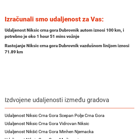
Izračunali smo udaljenost za Vas:
Udaljenost Niksic crna gora Dubrovnik autom iznosi
100 km
, i
potrebno je oko
1 hour 51 mins
vožnje
Rastojanje Niksic crna gora Dubrovnik vazdušnom linijom iznosi
71.89 km
Izdvojene udaljenosti između gradova
Udaljenost Niksic Crna Gora Scepan Polje Crna Gora
Udaljenost Niksic Crna Gora Vidrovan Niksic
Udaljenost Nikšić Crna Gora Minhen Njemacka