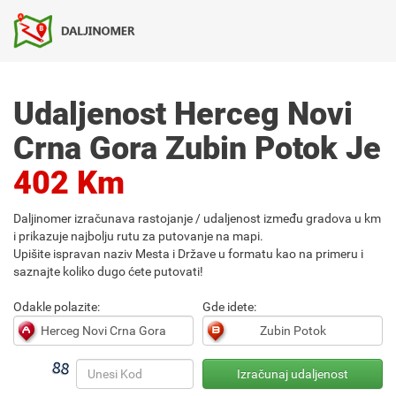
Udaljenost Herceg Novi
Crna Gora Zubin Potok Je
402 Km
Daljinomer izračunava rastojanje / udaljenost između gradova u km
i prikazuje najbolju rutu za putovanje na mapi.
Upišite ispravan naziv Mesta i Države u formatu kao na primeru i
saznajte koliko dugo ćete putovati!
Odakle polazite:
Gde idete: