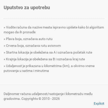
Uputstvo za upotrebu
Vodite računa da nazive mesta ispravno upišete kako bi algoritam
mogao da ih pronađe
Plava boja, označava auto rutu
Crvena boja, označava rutu avionom
Startna lokacija je obeležena sa A i označava početak rute
Krajnja lokacija je obeležena sa B i označava kraj rute
Udaljenost je prikazana u kilometrima (km), a okvirno vreme
putovanja u satima i minutima
Daljinomer računa udaljenost/rastojanje i kilometražu među
gradovima. Copyrights © 2010 - 2026
Explicit