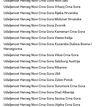
Udaljenost Herceg Novi Crna Gora Novi Sad
Udaljenost Herceg Novi Crna Gora Vrbanj Crna Gora
Udaljenost Herceg Novi Crna Gora Rijeka Hrvatska
Udaljenost Herceg Novi Crna Gora Molunat Hrvatska
Udaljenost Herceg Novi Crna Gora Zvornik
Udaljenost Herceg Novi Crna Gora Kamenari Crna Gora
Udaljenost Herceg Novi Crna Gora Vieste Italija
Udaljenost Herceg Novi Crna Gora Kozarska Dubica Bosna I
Hercegovina
Udaljenost Herceg Novi Crna Gora Vilusi Crna Gora
Udaljenost Herceg Novi Crna Gora Salzburg Austrija
Udaljenost Herceg Novi Crna Gora Ribarice
Udaljenost Herceg Novi Crna Gora Ubli
Udaljenost Herceg Novi Crna Gora Zubin Potok
Udaljenost Herceg Novi Crna Gora Sutomore Crna Gora
Udaljenost Herceg Novi Crna Gora Drač Albanija
Udaljenost Herceg Novi Crna Gora Savina Crna Gora
Udaljenost Herceg Novi Crna Gora Utjeha Crna Gora