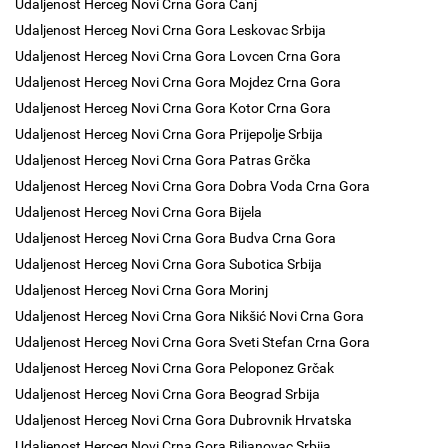
Udaljenost Herceg Novi Crna Gora Čanj
Udaljenost Herceg Novi Crna Gora Leskovac Srbija
Udaljenost Herceg Novi Crna Gora Lovcen Crna Gora
Udaljenost Herceg Novi Crna Gora Mojdez Crna Gora
Udaljenost Herceg Novi Crna Gora Kotor Crna Gora
Udaljenost Herceg Novi Crna Gora Prijepolje Srbija
Udaljenost Herceg Novi Crna Gora Patras Grčka
Udaljenost Herceg Novi Crna Gora Dobra Voda Crna Gora
Udaljenost Herceg Novi Crna Gora Bijela
Udaljenost Herceg Novi Crna Gora Budva Crna Gora
Udaljenost Herceg Novi Crna Gora Subotica Srbija
Udaljenost Herceg Novi Crna Gora Morinj
Udaljenost Herceg Novi Crna Gora Nikšić Novi Crna Gora
Udaljenost Herceg Novi Crna Gora Sveti Stefan Crna Gora
Udaljenost Herceg Novi Crna Gora Peloponez Grčak
Udaljenost Herceg Novi Crna Gora Beograd Srbija
Udaljenost Herceg Novi Crna Gora Dubrovnik Hrvatska
Udaljenost Herceg Novi Crna Gora Biljanovac Srbija