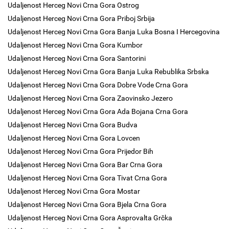
Udaljenost Herceg Novi Crna Gora Ostrog
Udaljenost Herceg Novi Crna Gora Priboj Srbija
Udaljenost Herceg Novi Crna Gora Banja Luka Bosna I Hercegovina
Udaljenost Herceg Novi Crna Gora Kumbor
Udaljenost Herceg Novi Crna Gora Santorini
Udaljenost Herceg Novi Crna Gora Banja Luka Rebublika Srbska
Udaljenost Herceg Novi Crna Gora Dobre Vode Crna Gora
Udaljenost Herceg Novi Crna Gora Zaovinsko Jezero
Udaljenost Herceg Novi Crna Gora Ada Bojana Crna Gora
Udaljenost Herceg Novi Crna Gora Budva
Udaljenost Herceg Novi Crna Gora Lovcen
Udaljenost Herceg Novi Crna Gora Prijedor Bih
Udaljenost Herceg Novi Crna Gora Bar Crna Gora
Udaljenost Herceg Novi Crna Gora Tivat Crna Gora
Udaljenost Herceg Novi Crna Gora Mostar
Udaljenost Herceg Novi Crna Gora Bjela Crna Gora
Udaljenost Herceg Novi Crna Gora Asprovalta Grčka