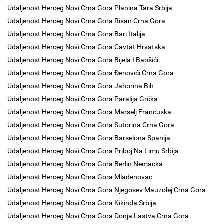
Udaljenost Herceg Novi Crna Gora Planina Tara Srbija
Udaljenost Herceg Novi Crna Gora Risan Crna Gora
Udaljenost Herceg Novi Crna Gora Bari Italija
Udaljenost Herceg Novi Crna Gora Cavtat Hrvatska
Udaljenost Herceg Novi Crna Gora Bijela I Baošići
Udaljenost Herceg Novi Crna Gora Đenovići Crna Gora
Udaljenost Herceg Novi Crna Gora Jahorina Bih
Udaljenost Herceg Novi Crna Gora Paralija Grčka
Udaljenost Herceg Novi Crna Gora Marselj Francuska
Udaljenost Herceg Novi Crna Gora Sutorina Crna Gora
Udaljenost Herceg Novi Crna Gora Barselona Spanija
Udaljenost Herceg Novi Crna Gora Priboj Na Limu Srbija
Udaljenost Herceg Novi Crna Gora Berlin Nemacka
Udaljenost Herceg Novi Crna Gora Mladenovac
Udaljenost Herceg Novi Crna Gora Njegosev Mauzolej Crna Gora
Udaljenost Herceg Novi Crna Gora Kikinda Srbija
Udaljenost Herceg Novi Crna Gora Donja Lastva Crna Gora