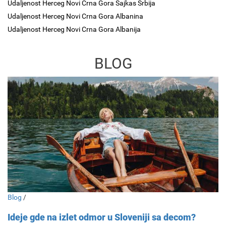
Udaljenost Herceg Novi Crna Gora Sajkas Srbija
Udaljenost Herceg Novi Crna Gora Albanina
Udaljenost Herceg Novi Crna Gora Albanija
BLOG
Blog
/
Ideje gde na izlet odmor u Sloveniji sa decom?