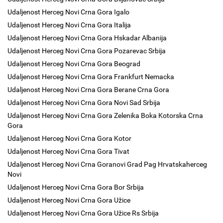
Udaljenost Herceg Novi Crna Gora Igalo
Udaljenost Herceg Novi Crna Gora Italija
Udaljenost Herceg Novi Crna Gora Hskadar Albanija
Udaljenost Herceg Novi Crna Gora Pozarevac Srbija
Udaljenost Herceg Novi Crna Gora Beograd
Udaljenost Herceg Novi Crna Gora Frankfurt Nemacka
Udaljenost Herceg Novi Crna Gora Berane Crna Gora
Udaljenost Herceg Novi Crna Gora Novi Sad Srbija
Udaljenost Herceg Novi Crna Gora Zelenika Boka Kotorska Crna
Gora
Udaljenost Herceg Novi Crna Gora Kotor
Udaljenost Herceg Novi Crna Gora Tivat
Udaljenost Herceg Novi Crna Goranovi Grad Pag Hrvatskaherceg
Novi
Udaljenost Herceg Novi Crna Gora Bor Srbija
Udaljenost Herceg Novi Crna Gora Užice
Udaljenost Herceg Novi Crna Gora Užice Rs Srbija