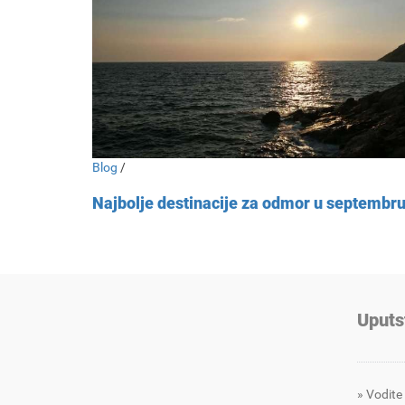
Blog
/
Najbolje destinacije za odmor u septembr
Uputs
Vodite