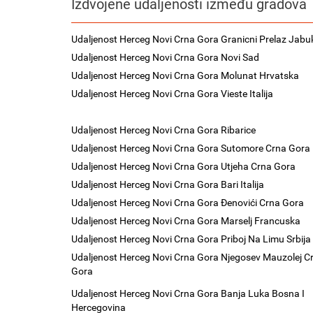
Izdvojene udaljenosti između gradova
Udaljenost Herceg Novi Crna Gora Granicni Prelaz Jabu
Udaljenost Herceg Novi Crna Gora Novi Sad
Udaljenost Herceg Novi Crna Gora Molunat Hrvatska
Udaljenost Herceg Novi Crna Gora Vieste Italija
Udaljenost Herceg Novi Crna Gora Ribarice
Udaljenost Herceg Novi Crna Gora Sutomore Crna Gora
Udaljenost Herceg Novi Crna Gora Utjeha Crna Gora
Udaljenost Herceg Novi Crna Gora Bari Italija
Udaljenost Herceg Novi Crna Gora Đenovići Crna Gora
Udaljenost Herceg Novi Crna Gora Marselj Francuska
Udaljenost Herceg Novi Crna Gora Priboj Na Limu Srbija
Udaljenost Herceg Novi Crna Gora Njegosev Mauzolej C
Gora
Udaljenost Herceg Novi Crna Gora Banja Luka Bosna I
Hercegovina