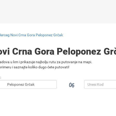
Herceg Novi Crna Gora Peloponez Grčak
ovi Crna Gora Peloponez G
adova u km i prikazuje najbolju rutu za putovanje na mapi.
rimeru i saznajte koliko dugo ćete putovati!
: