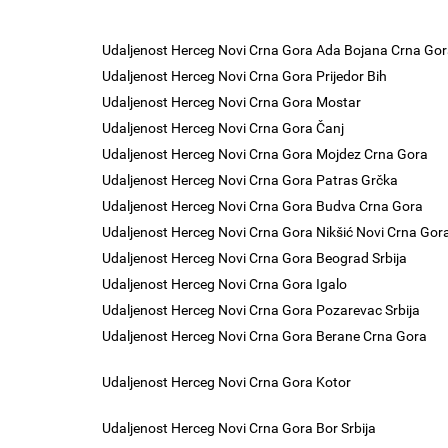
Udaljenost Herceg Novi Crna Gora Ada Bojana Crna Go
Udaljenost Herceg Novi Crna Gora Prijedor Bih
Udaljenost Herceg Novi Crna Gora Mostar
Udaljenost Herceg Novi Crna Gora Čanj
Udaljenost Herceg Novi Crna Gora Mojdez Crna Gora
Udaljenost Herceg Novi Crna Gora Patras Grčka
Udaljenost Herceg Novi Crna Gora Budva Crna Gora
Udaljenost Herceg Novi Crna Gora Nikšić Novi Crna Gor
Udaljenost Herceg Novi Crna Gora Beograd Srbija
Udaljenost Herceg Novi Crna Gora Igalo
Udaljenost Herceg Novi Crna Gora Pozarevac Srbija
Udaljenost Herceg Novi Crna Gora Berane Crna Gora
Udaljenost Herceg Novi Crna Gora Kotor
Udaljenost Herceg Novi Crna Gora Bor Srbija