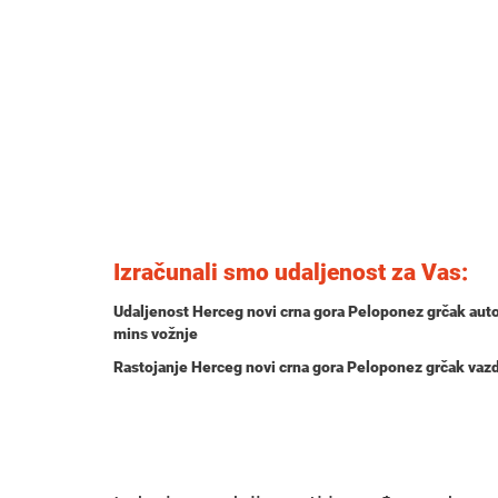
Izračunali smo udaljenost za Vas:
Udaljenost Herceg novi crna gora Peloponez grčak aut
mins
vožnje
Rastojanje Herceg novi crna gora Peloponez grčak vaz