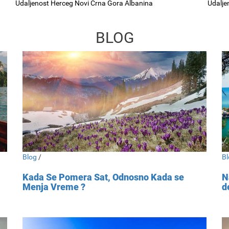
Udaljenost Herceg Novi Crna Gora Albanina
Udalje
BLOG
Blog
/
Bl
Kada Se Pomera Sat, Odnosno Kada se
N
Menja Vreme ?
d