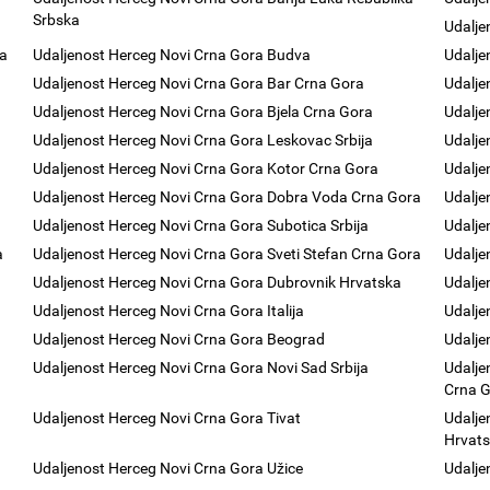
Srbska
Udalje
ra
Udaljenost Herceg Novi Crna Gora Budva
Udalje
Udaljenost Herceg Novi Crna Gora Bar Crna Gora
Udalje
Udaljenost Herceg Novi Crna Gora Bjela Crna Gora
Udalje
Udaljenost Herceg Novi Crna Gora Leskovac Srbija
Udalje
Udaljenost Herceg Novi Crna Gora Kotor Crna Gora
Udalje
Udaljenost Herceg Novi Crna Gora Dobra Voda Crna Gora
Udalje
Udaljenost Herceg Novi Crna Gora Subotica Srbija
Udalje
a
Udaljenost Herceg Novi Crna Gora Sveti Stefan Crna Gora
Udalje
Udaljenost Herceg Novi Crna Gora Dubrovnik Hrvatska
Udalje
Udaljenost Herceg Novi Crna Gora Italija
Udalje
Udaljenost Herceg Novi Crna Gora Beograd
Udalje
Udaljenost Herceg Novi Crna Gora Novi Sad Srbija
Udalje
Crna 
Udaljenost Herceg Novi Crna Gora Tivat
Udalje
Hrvats
Udaljenost Herceg Novi Crna Gora Užice
Udalje