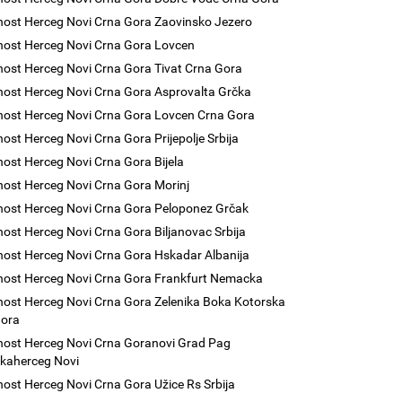
nost Herceg Novi Crna Gora Zaovinsko Jezero
nost Herceg Novi Crna Gora Lovcen
nost Herceg Novi Crna Gora Tivat Crna Gora
nost Herceg Novi Crna Gora Asprovalta Grčka
nost Herceg Novi Crna Gora Lovcen Crna Gora
nost Herceg Novi Crna Gora Prijepolje Srbija
nost Herceg Novi Crna Gora Bijela
nost Herceg Novi Crna Gora Morinj
nost Herceg Novi Crna Gora Peloponez Grčak
nost Herceg Novi Crna Gora Biljanovac Srbija
nost Herceg Novi Crna Gora Hskadar Albanija
nost Herceg Novi Crna Gora Frankfurt Nemacka
nost Herceg Novi Crna Gora Zelenika Boka Kotorska
Gora
nost Herceg Novi Crna Goranovi Grad Pag
kaherceg Novi
nost Herceg Novi Crna Gora Užice Rs Srbija