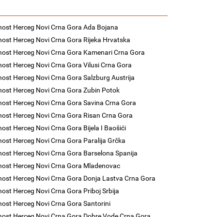
nost Herceg Novi Crna Gora Ada Bojana
nost Herceg Novi Crna Gora Rijeka Hrvatska
nost Herceg Novi Crna Gora Kamenari Crna Gora
nost Herceg Novi Crna Gora Vilusi Crna Gora
nost Herceg Novi Crna Gora Salzburg Austrija
nost Herceg Novi Crna Gora Zubin Potok
nost Herceg Novi Crna Gora Savina Crna Gora
nost Herceg Novi Crna Gora Risan Crna Gora
nost Herceg Novi Crna Gora Bijela I Baošići
nost Herceg Novi Crna Gora Paralija Grčka
nost Herceg Novi Crna Gora Barselona Spanija
nost Herceg Novi Crna Gora Mladenovac
nost Herceg Novi Crna Gora Donja Lastva Crna Gora
nost Herceg Novi Crna Gora Priboj Srbija
nost Herceg Novi Crna Gora Santorini
nost Herceg Novi Crna Gora Dobre Vode Crna Gora