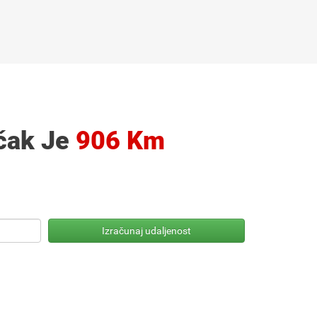
rčak Je
906 Km