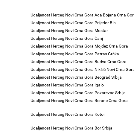
Udaljenost Herceg Novi Crna Gora Ada Bojana Crna Go
Udaljenost Herceg Novi Crna Gora Prijedor Bih
Udaljenost Herceg Novi Crna Gora Mostar
Udaljenost Herceg Novi Crna Gora Čanj
Udaljenost Herceg Novi Crna Gora Mojdez Crna Gora
Udaljenost Herceg Novi Crna Gora Patras Grčka
Udaljenost Herceg Novi Crna Gora Budva Crna Gora
Udaljenost Herceg Novi Crna Gora Nikšić Novi Crna Gor
Udaljenost Herceg Novi Crna Gora Beograd Srbija
Udaljenost Herceg Novi Crna Gora Igalo
Udaljenost Herceg Novi Crna Gora Pozarevac Srbija
Udaljenost Herceg Novi Crna Gora Berane Crna Gora
Udaljenost Herceg Novi Crna Gora Kotor
Udaljenost Herceg Novi Crna Gora Bor Srbija