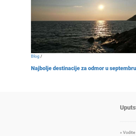
Blog
/
Najbolje destinacije za odmor u septembr
Uputs
Vodite