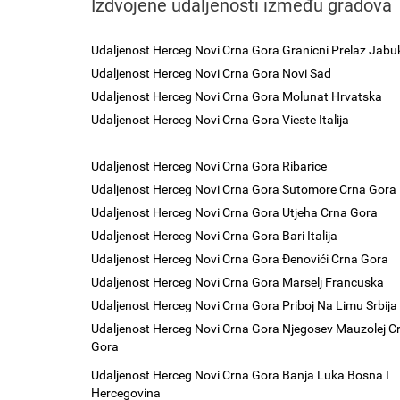
Izdvojene udaljenosti između gradova
Udaljenost Herceg Novi Crna Gora Granicni Prelaz Jabu
Udaljenost Herceg Novi Crna Gora Novi Sad
Udaljenost Herceg Novi Crna Gora Molunat Hrvatska
Udaljenost Herceg Novi Crna Gora Vieste Italija
Udaljenost Herceg Novi Crna Gora Ribarice
Udaljenost Herceg Novi Crna Gora Sutomore Crna Gora
Udaljenost Herceg Novi Crna Gora Utjeha Crna Gora
Udaljenost Herceg Novi Crna Gora Bari Italija
Udaljenost Herceg Novi Crna Gora Đenovići Crna Gora
Udaljenost Herceg Novi Crna Gora Marselj Francuska
Udaljenost Herceg Novi Crna Gora Priboj Na Limu Srbija
Udaljenost Herceg Novi Crna Gora Njegosev Mauzolej C
Gora
Udaljenost Herceg Novi Crna Gora Banja Luka Bosna I
Hercegovina