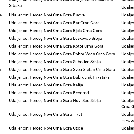
Srbska
Udalje
ra
Udaljenost Herceg Novi Crna Gora Budva
Udalje
Udaljenost Herceg Novi Crna Gora Bar Crna Gora
Udalje
Udaljenost Herceg Novi Crna Gora Bjela Crna Gora
Udalje
Udaljenost Herceg Novi Crna Gora Leskovac Srbija
Udalje
Udaljenost Herceg Novi Crna Gora Kotor Crna Gora
Udalje
Udaljenost Herceg Novi Crna Gora Dobra Voda Crna Gora
Udalje
Udaljenost Herceg Novi Crna Gora Subotica Srbija
Udalje
a
Udaljenost Herceg Novi Crna Gora Sveti Stefan Crna Gora
Udalje
Udaljenost Herceg Novi Crna Gora Dubrovnik Hrvatska
Udalje
Udaljenost Herceg Novi Crna Gora Italija
Udalje
Udaljenost Herceg Novi Crna Gora Beograd
Udalje
Udaljenost Herceg Novi Crna Gora Novi Sad Srbija
Udalje
Crna 
Udaljenost Herceg Novi Crna Gora Tivat
Udalje
Hrvats
Udaljenost Herceg Novi Crna Gora Užice
Udalje