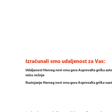
Izračunali smo udaljenost za Vas:
Udaljenost Herceg novi crna gora Asprovalta grčka aut
mins
vožnje
Rastojanje Herceg novi crna gora Asprovalta grčka va