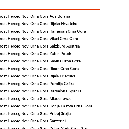
nost Herceg Novi Crna Gora Ada Bojana
nost Herceg Novi Crna Gora Rijeka Hrvatska
nost Herceg Novi Crna Gora Kamenari Crna Gora
nost Herceg Novi Crna Gora Vilusi Crna Gora
nost Herceg Novi Crna Gora Salzburg Austrija
nost Herceg Novi Crna Gora Zubin Potok
nost Herceg Novi Crna Gora Savina Crna Gora
nost Herceg Novi Crna Gora Risan Crna Gora
nost Herceg Novi Crna Gora Bijela I Baošići
nost Herceg Novi Crna Gora Paralija Grčka
nost Herceg Novi Crna Gora Barselona Spanija
nost Herceg Novi Crna Gora Mladenovac
nost Herceg Novi Crna Gora Donja Lastva Crna Gora
nost Herceg Novi Crna Gora Priboj Srbija
nost Herceg Novi Crna Gora Santorini
nost Herceg Novi Crna Gora Dobre Vode Crna Gora