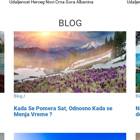
Udaljenost Herceg Novi Crna Gora Albanina
Udalje
BLOG
Blog
/
Bl
Kada Se Pomera Sat, Odnosno Kada se
N
Menja Vreme ?
d