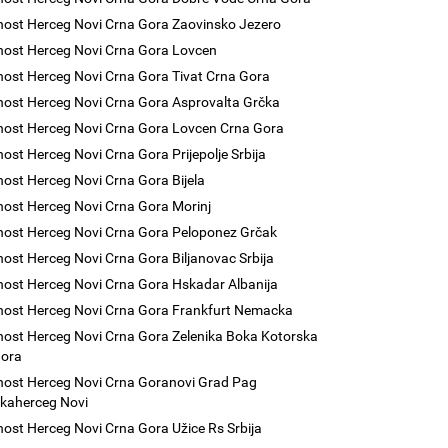
nost Herceg Novi Crna Gora Zaovinsko Jezero
nost Herceg Novi Crna Gora Lovcen
nost Herceg Novi Crna Gora Tivat Crna Gora
nost Herceg Novi Crna Gora Asprovalta Grčka
nost Herceg Novi Crna Gora Lovcen Crna Gora
nost Herceg Novi Crna Gora Prijepolje Srbija
nost Herceg Novi Crna Gora Bijela
nost Herceg Novi Crna Gora Morinj
nost Herceg Novi Crna Gora Peloponez Grčak
nost Herceg Novi Crna Gora Biljanovac Srbija
nost Herceg Novi Crna Gora Hskadar Albanija
nost Herceg Novi Crna Gora Frankfurt Nemacka
nost Herceg Novi Crna Gora Zelenika Boka Kotorska
Gora
nost Herceg Novi Crna Goranovi Grad Pag
kaherceg Novi
nost Herceg Novi Crna Gora Užice Rs Srbija