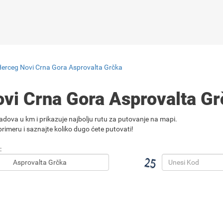
Herceg Novi Crna Gora Asprovalta Grčka
ovi Crna Gora Asprovalta G
adova u km i prikazuje najbolju rutu za putovanje na mapi.
rimeru i saznajte koliko dugo ćete putovati!
: