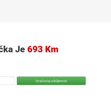
rčka Je
693 Km