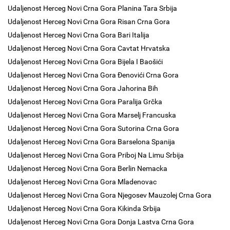
Udaljenost Herceg Novi Crna Gora Planina Tara Srbija
Udaljenost Herceg Novi Crna Gora Risan Crna Gora
Udaljenost Herceg Novi Crna Gora Bari Italija
Udaljenost Herceg Novi Crna Gora Cavtat Hrvatska
Udaljenost Herceg Novi Crna Gora Bijela I Baošići
Udaljenost Herceg Novi Crna Gora Đenovići Crna Gora
Udaljenost Herceg Novi Crna Gora Jahorina Bih
Udaljenost Herceg Novi Crna Gora Paralija Grčka
Udaljenost Herceg Novi Crna Gora Marselj Francuska
Udaljenost Herceg Novi Crna Gora Sutorina Crna Gora
Udaljenost Herceg Novi Crna Gora Barselona Spanija
Udaljenost Herceg Novi Crna Gora Priboj Na Limu Srbija
Udaljenost Herceg Novi Crna Gora Berlin Nemacka
Udaljenost Herceg Novi Crna Gora Mladenovac
Udaljenost Herceg Novi Crna Gora Njegosev Mauzolej Crna Gora
Udaljenost Herceg Novi Crna Gora Kikinda Srbija
Udaljenost Herceg Novi Crna Gora Donja Lastva Crna Gora