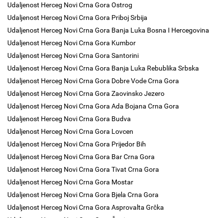
Udaljenost Herceg Novi Crna Gora Ostrog
Udaljenost Herceg Novi Crna Gora Priboj Srbija
Udaljenost Herceg Novi Crna Gora Banja Luka Bosna I Hercegovina
Udaljenost Herceg Novi Crna Gora Kumbor
Udaljenost Herceg Novi Crna Gora Santorini
Udaljenost Herceg Novi Crna Gora Banja Luka Rebublika Srbska
Udaljenost Herceg Novi Crna Gora Dobre Vode Crna Gora
Udaljenost Herceg Novi Crna Gora Zaovinsko Jezero
Udaljenost Herceg Novi Crna Gora Ada Bojana Crna Gora
Udaljenost Herceg Novi Crna Gora Budva
Udaljenost Herceg Novi Crna Gora Lovcen
Udaljenost Herceg Novi Crna Gora Prijedor Bih
Udaljenost Herceg Novi Crna Gora Bar Crna Gora
Udaljenost Herceg Novi Crna Gora Tivat Crna Gora
Udaljenost Herceg Novi Crna Gora Mostar
Udaljenost Herceg Novi Crna Gora Bjela Crna Gora
Udaljenost Herceg Novi Crna Gora Asprovalta Grčka