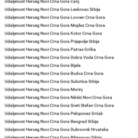
Udaljenost Herceg Novi Crna Gora Čanj
Udaljenost Herceg Novi Crna Gora Leskovac Srbija
Udaljenost Herceg Novi Crna Gora Lovcen Crna Gora
Udaljenost Herceg Novi Crna Gora Mojdez Crna Gora
Udaljenost Herceg Novi Crna Gora Kotor Crna Gora
Udaljenost Herceg Novi Crna Gora Prijepolje Srbija
Udaljenost Herceg Novi Crna Gora Patras Grčka
Udaljenost Herceg Novi Crna Gora Dobra Voda Crna Gora
Udaljenost Herceg Novi Crna Gora Bijela
Udaljenost Herceg Novi Crna Gora Budva Crna Gora
Udaljenost Herceg Novi Crna Gora Subotica Srbija
Udaljenost Herceg Novi Crna Gora Morinj
Udaljenost Herceg Novi Crna Gora Nikšić Novi Crna Gora
Udaljenost Herceg Novi Crna Gora Sveti Stefan Crna Gora
Udaljenost Herceg Novi Crna Gora Peloponez Grčak
Udaljenost Herceg Novi Crna Gora Beograd Srbija
Udaljenost Herceg Novi Crna Gora Dubrovnik Hrvatska
Udaljenost Herceg Novi Crna Gora Biljanovac Srbija