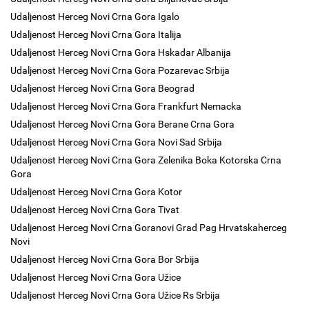
Udaljenost Herceg Novi Crna Gora Igalo
Udaljenost Herceg Novi Crna Gora Italija
Udaljenost Herceg Novi Crna Gora Hskadar Albanija
Udaljenost Herceg Novi Crna Gora Pozarevac Srbija
Udaljenost Herceg Novi Crna Gora Beograd
Udaljenost Herceg Novi Crna Gora Frankfurt Nemacka
Udaljenost Herceg Novi Crna Gora Berane Crna Gora
Udaljenost Herceg Novi Crna Gora Novi Sad Srbija
Udaljenost Herceg Novi Crna Gora Zelenika Boka Kotorska Crna
Gora
Udaljenost Herceg Novi Crna Gora Kotor
Udaljenost Herceg Novi Crna Gora Tivat
Udaljenost Herceg Novi Crna Goranovi Grad Pag Hrvatskaherceg
Novi
Udaljenost Herceg Novi Crna Gora Bor Srbija
Udaljenost Herceg Novi Crna Gora Užice
Udaljenost Herceg Novi Crna Gora Užice Rs Srbija