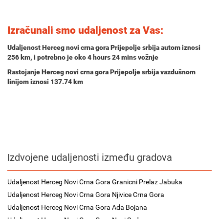
Izračunali smo udaljenost za Vas:
Udaljenost Herceg novi crna gora Prijepolje srbija autom iznosi
256 km
, i potrebno je oko
4 hours 24 mins
vožnje
Rastojanje Herceg novi crna gora Prijepolje srbija vazdušnom
linijom iznosi 137.74 km
Izdvojene udaljenosti između gradova
Udaljenost Herceg Novi Crna Gora Granicni Prelaz Jabuka
Udaljenost Herceg Novi Crna Gora Njivice Crna Gora
Udaljenost Herceg Novi Crna Gora Ada Bojana