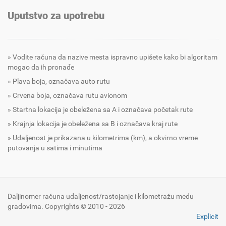
Uputstvo za upotrebu
Vodite računa da nazive mesta ispravno upišete kako bi algoritam
mogao da ih pronađe
Plava boja, označava auto rutu
Crvena boja, označava rutu avionom
Startna lokacija je obeležena sa A i označava početak rute
Krajnja lokacija je obeležena sa B i označava kraj rute
Udaljenost je prikazana u kilometrima (km), a okvirno vreme
putovanja u satima i minutima
Daljinomer računa udaljenost/rastojanje i kilometražu među
gradovima. Copyrights © 2010 - 2026
Explicit