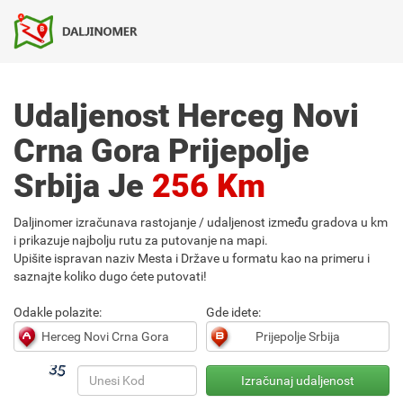
Udaljenost Herceg Novi
Crna Gora Prijepolje
Srbija Je
256 Km
Daljinomer izračunava rastojanje / udaljenost između gradova u km
i prikazuje najbolju rutu za putovanje na mapi.
Upišite ispravan naziv Mesta i Države u formatu kao na primeru i
saznajte koliko dugo ćete putovati!
Odakle polazite:
Gde idete: