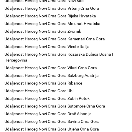
Udaljenost Herceg Novi Crna Gora Novi Sad
Udaljenost Herceg Novi Crna Gora Vrbanj Crna Gora
Udaljenost Herceg Novi Crna Gora Rijeka Hrvatska
Udaljenost Herceg Novi Crna Gora Molunat Hrvatska
Udaljenost Herceg Novi Crna Gora Zvornik
Udaljenost Herceg Novi Crna Gora Kamenari Crna Gora
Udaljenost Herceg Novi Crna Gora Vieste Italija
Udaljenost Herceg Novi Crna Gora Kozarska Dubica Bosna I
Hercegovina
Udaljenost Herceg Novi Crna Gora Vilusi Crna Gora
Udaljenost Herceg Novi Crna Gora Salzburg Austrija
Udaljenost Herceg Novi Crna Gora Ribarice
Udaljenost Herceg Novi Crna Gora Ubli
Udaljenost Herceg Novi Crna Gora Zubin Potok
Udaljenost Herceg Novi Crna Gora Sutomore Crna Gora
Udaljenost Herceg Novi Crna Gora Drač Albanija
Udaljenost Herceg Novi Crna Gora Savina Crna Gora
Udaljenost Herceg Novi Crna Gora Utjeha Crna Gora