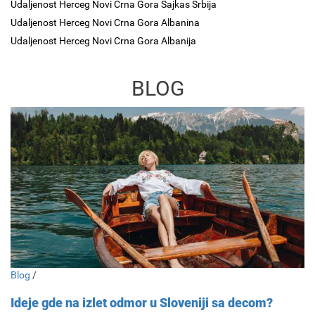
Udaljenost Herceg Novi Crna Gora Sajkas Srbija
Udaljenost Herceg Novi Crna Gora Albanina
Udaljenost Herceg Novi Crna Gora Albanija
BLOG
Blog
/
Ideje gde na izlet odmor u Sloveniji sa decom?