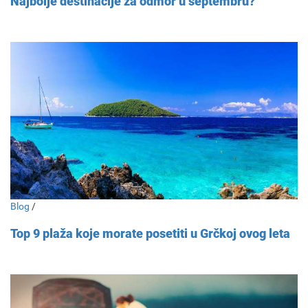
Najbolje destinacije za odmor u septembru?
Blog
/
Top 9 plaža koje morate posetiti u Grčkoj ovog leta