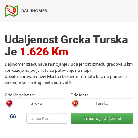
Udaljenost Grcka Turska
Je
1.626 Km
Daljinomer izračunava rastojanje / udaljenost između gradova u km
i prikazuje najbolju rutu za putovanje na mapi.
Upišite ispravan naziv Mesta i Države u formatu kao na primeru i
saznajte koliko dugo ćete putovati!
Odakle polazite:
Gde idete: