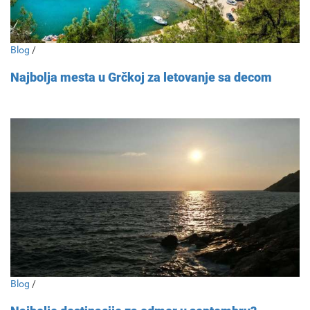
Blog
/
Najbolja mesta u Grčkoj za letovanje sa decom
Blog
/