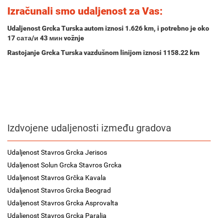
Izračunali smo udaljenost za Vas:
Udaljenost Grcka Turska autom iznosi
1.626 km
, i potrebno je oko
17 сата/и 43 мин
vožnje
Rastojanje Grcka Turska vazdušnom linijom iznosi 1158.22 km
Izdvojene udaljenosti između gradova
Udaljenost Stavros Grcka Jerisos
Udaljenost Solun Grcka Stavros Grcka
Udaljenost Stavros Grčka Kavala
Udaljenost Stavros Grcka Beograd
Udaljenost Stavros Grcka Asprovalta
Udaljenost Stavros Grcka Paralia