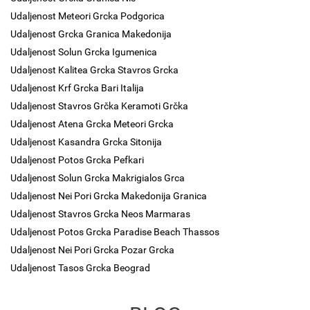
Udaljenost Meteori Grcka Podgorica
Udaljenost Grcka Granica Makedonija
Udaljenost Solun Grcka Igumenica
Udaljenost Kalitea Grcka Stavros Grcka
Udaljenost Krf Grcka Bari Italija
Udaljenost Stavros Grčka Keramoti Grčka
Udaljenost Atena Grcka Meteori Grcka
Udaljenost Kasandra Grcka Sitonija
Udaljenost Potos Grcka Pefkari
Udaljenost Solun Grcka Makrigialos Grca
Udaljenost Nei Pori Grcka Makedonija Granica
Udaljenost Stavros Grcka Neos Marmaras
Udaljenost Potos Grcka Paradise Beach Thassos
Udaljenost Nei Pori Grcka Pozar Grcka
Udaljenost Tasos Grcka Beograd