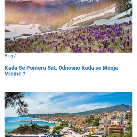
Blog
/
Kada Se Pomera Sat, Odnosno Kada se Menja
Vreme ?