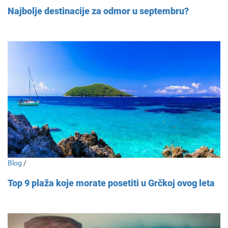
Najbolje destinacije za odmor u septembru?
Blog
/
Top 9 plaža koje morate posetiti u Grčkoj ovog leta