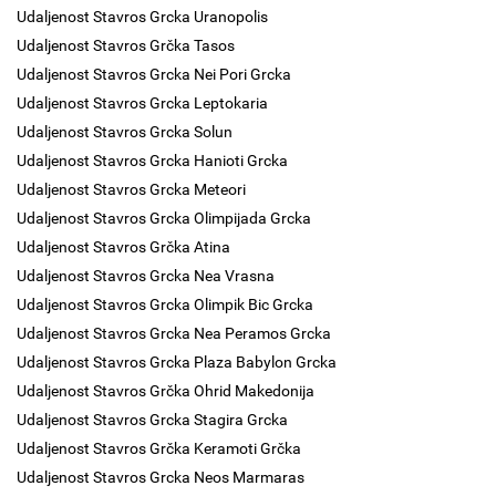
Udaljenost Stavros Grcka Uranopolis
Udaljenost Stavros Grčka Tasos
Udaljenost Stavros Grcka Nei Pori Grcka
Udaljenost Stavros Grcka Leptokaria
Udaljenost Stavros Grcka Solun
Udaljenost Stavros Grcka Hanioti Grcka
Udaljenost Stavros Grcka Meteori
Udaljenost Stavros Grcka Olimpijada Grcka
Udaljenost Stavros Grčka Atina
Udaljenost Stavros Grcka Nea Vrasna
Udaljenost Stavros Grcka Olimpik Bic Grcka
Udaljenost Stavros Grcka Nea Peramos Grcka
Udaljenost Stavros Grcka Plaza Babylon Grcka
Udaljenost Stavros Grčka Ohrid Makedonija
Udaljenost Stavros Grcka Stagira Grcka
Udaljenost Stavros Grčka Keramoti Grčka
Udaljenost Stavros Grcka Neos Marmaras