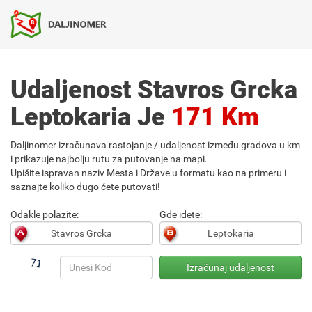
Udaljenost Stavros Grcka
Leptokaria Je
171 Km
Daljinomer izračunava rastojanje / udaljenost između gradova u km
i prikazuje najbolju rutu za putovanje na mapi.
Upišite ispravan naziv Mesta i Države u formatu kao na primeru i
saznajte koliko dugo ćete putovati!
Odakle polazite:
Gde idete: