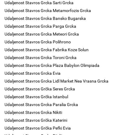
Udaljenost Stavros Grcka Sarti Grcka
Udaljenost Stavros Grcka Metamorfozis Grcka
Udaljenost Stavros Grcka Bansko Bugarska
Udaljenost Stavros Grcka Parga Grcka
Udaljenost Stavros Grcka Meteori Grcka
Udaljenost Stavros Grcka Polihrono
Udaljenost Stavros Grcka Fabrika Koze Solun
Udaljenost Stavros Grcka Toroni Grcka
Udaljenost Stavros Grcka Plaza Babylon Olimpiada
Udaljenost Stavros Grcka Evia
Udaljenost Stavros Grcka Lidl Market Nea Vrasna Grcka
Udaljenost Stavros Grčka Seres Grcka
Udaljenost Stavros Grčka Istanbul
Udaljenost Stavros Grcka Paralia Grcka
Udaljenost Stavros Grcka Nikiti
Udaljenost Stavros Grčka Katerini
Udaljenost Stavros Grčka Pefki Evia