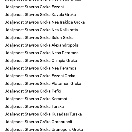
Udaljenost Stavros Grcka Evzoni
Udaljenost Stavros Grčka Kavala Grcka
Udaljenost Stavros Grcka Nea Iraklica Grcka
Udaljenost Stavros Grcka Nea Kallikratia
Udaljenost Stavros Grcka Solun Grcka
Udaljenost Stavros Grcka Alexandropolis
Udaljenost Stavros Grcka Neos Peramos
Udaljenost Stavros Grcka Olimpia Grcka
Udaljenost Stavros Grčka Nea Peramos
Udaljenost Stavros Grcka Evzoni Grcka
Udaljenost Stavros Grcka Platamon Grcka
Udaljenost Stavros Grčka Pefki
Udaljenost Stavros Grcka Keramoti
Udaljenost Stavros Grcka Turska
Udaljenost Stavros Grčka Kusadasi Turska
Udaljenost Stavros Grčka Oranoupoli
Udaljenost Stavros Grcka Uranopolis Grcka