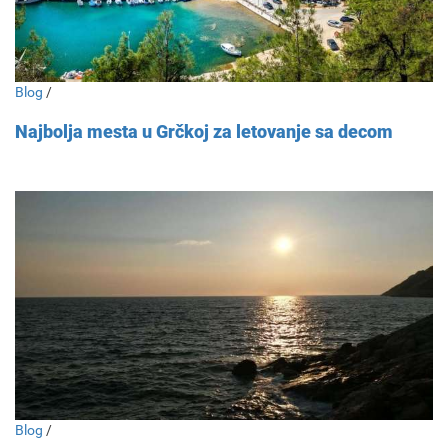
Blog
/
Najbolja mesta u Grčkoj za letovanje sa decom
Blog
/