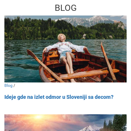
BLOG
Blog
/
Ideje gde na izlet odmor u Sloveniji sa decom?