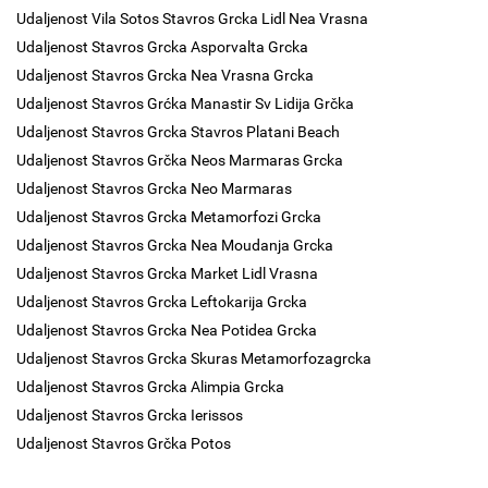
Udaljenost Vila Sotos Stavros Grcka Lidl Nea Vrasna
Udaljenost Stavros Grcka Asporvalta Grcka
Udaljenost Stavros Grcka Nea Vrasna Grcka
Udaljenost Stavros Grćka Manastir Sv Lidija Grčka
Udaljenost Stavros Grcka Stavros Platani Beach
Udaljenost Stavros Grčka Neos Marmaras Grcka
Udaljenost Stavros Grcka Neo Marmaras
Udaljenost Stavros Grcka Metamorfozi Grcka
Udaljenost Stavros Grcka Nea Moudanja Grcka
Udaljenost Stavros Grcka Market Lidl Vrasna
Udaljenost Stavros Grcka Leftokarija Grcka
Udaljenost Stavros Grcka Nea Potidea Grcka
Udaljenost Stavros Grcka Skuras Metamorfozagrcka
Udaljenost Stavros Grcka Alimpia Grcka
Udaljenost Stavros Grcka Ierissos
Udaljenost Stavros Grčka Potos