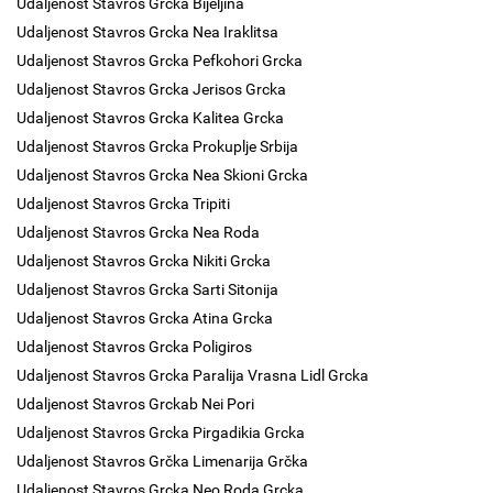
Udaljenost Stavros Grcka Bijeljina
Udaljenost Stavros Grcka Nea Iraklitsa
Udaljenost Stavros Grcka Pefkohori Grcka
Udaljenost Stavros Grcka Jerisos Grcka
Udaljenost Stavros Grcka Kalitea Grcka
Udaljenost Stavros Grcka Prokuplje Srbija
Udaljenost Stavros Grcka Nea Skioni Grcka
Udaljenost Stavros Grcka Tripiti
Udaljenost Stavros Grcka Nea Roda
Udaljenost Stavros Grcka Nikiti Grcka
Udaljenost Stavros Grcka Sarti Sitonija
Udaljenost Stavros Grcka Atina Grcka
Udaljenost Stavros Grcka Poligiros
Udaljenost Stavros Grcka Paralija Vrasna Lidl Grcka
Udaljenost Stavros Grckab Nei Pori
Udaljenost Stavros Grcka Pirgadikia Grcka
Udaljenost Stavros Grčka Limenarija Grčka
Udaljenost Stavros Grcka Neo Roda Grcka