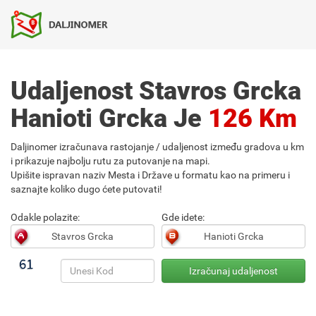
Udaljenost Stavros Grcka
Hanioti Grcka Je
126 Km
Daljinomer izračunava rastojanje / udaljenost između gradova u km
i prikazuje najbolju rutu za putovanje na mapi.
Upišite ispravan naziv Mesta i Države u formatu kao na primeru i
saznajte koliko dugo ćete putovati!
Odakle polazite:
Gde idete: