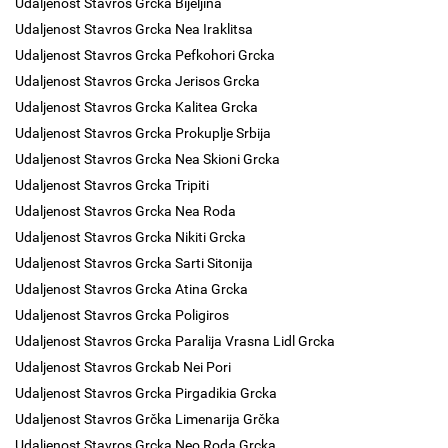
Udaljenost Stavros Grcka Bijeljina
Udaljenost Stavros Grcka Nea Iraklitsa
Udaljenost Stavros Grcka Pefkohori Grcka
Udaljenost Stavros Grcka Jerisos Grcka
Udaljenost Stavros Grcka Kalitea Grcka
Udaljenost Stavros Grcka Prokuplje Srbija
Udaljenost Stavros Grcka Nea Skioni Grcka
Udaljenost Stavros Grcka Tripiti
Udaljenost Stavros Grcka Nea Roda
Udaljenost Stavros Grcka Nikiti Grcka
Udaljenost Stavros Grcka Sarti Sitonija
Udaljenost Stavros Grcka Atina Grcka
Udaljenost Stavros Grcka Poligiros
Udaljenost Stavros Grcka Paralija Vrasna Lidl Grcka
Udaljenost Stavros Grckab Nei Pori
Udaljenost Stavros Grcka Pirgadikia Grcka
Udaljenost Stavros Grčka Limenarija Grčka
Udaljenost Stavros Grcka Neo Roda Grcka