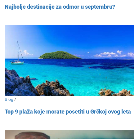
Najbolje destinacije za odmor u septembru?
Blog
/
Top 9 plaža koje morate posetiti u Grčkoj ovog leta