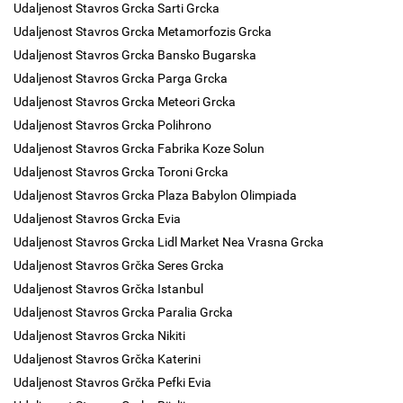
Udaljenost Stavros Grcka Sarti Grcka
Udaljenost Stavros Grcka Metamorfozis Grcka
Udaljenost Stavros Grcka Bansko Bugarska
Udaljenost Stavros Grcka Parga Grcka
Udaljenost Stavros Grcka Meteori Grcka
Udaljenost Stavros Grcka Polihrono
Udaljenost Stavros Grcka Fabrika Koze Solun
Udaljenost Stavros Grcka Toroni Grcka
Udaljenost Stavros Grcka Plaza Babylon Olimpiada
Udaljenost Stavros Grcka Evia
Udaljenost Stavros Grcka Lidl Market Nea Vrasna Grcka
Udaljenost Stavros Grčka Seres Grcka
Udaljenost Stavros Grčka Istanbul
Udaljenost Stavros Grcka Paralia Grcka
Udaljenost Stavros Grcka Nikiti
Udaljenost Stavros Grčka Katerini
Udaljenost Stavros Grčka Pefki Evia