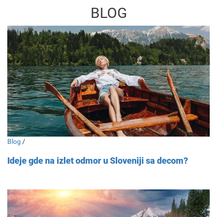
BLOG
Blog
/
Ideje gde na izlet odmor u Sloveniji sa decom?