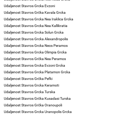
Udaljenost Stavros Grcka Evzoni
Udaljenost Stavros Grčka Kavala Grcka
Udaljenost Stavros Grcka Nea Iraklica Grcka
Udaljenost Stavros Grcka Nea Kallikratia
Udaljenost Stavros Grcka Solun Grcka
Udaljenost Stavros Grcka Alexandropolis
Udaljenost Stavros Grcka Neos Peramos
Udaljenost Stavros Grcka Olimpia Grcka
Udaljenost Stavros Grčka Nea Peramos
Udaljenost Stavros Grcka Evzoni Grcka
Udaljenost Stavros Grcka Platamon Grcka
Udaljenost Stavros Grčka Pefki
Udaljenost Stavros Grcka Keramoti
Udaljenost Stavros Grcka Turska
Udaljenost Stavros Grčka Kusadasi Turska
Udaljenost Stavros Grčka Oranoupoli
Udaljenost Stavros Grcka Uranopolis Grcka