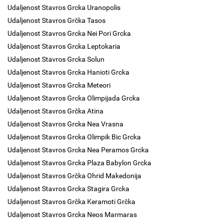
Udaljenost Stavros Grcka Uranopolis
Udaljenost Stavros Grčka Tasos
Udaljenost Stavros Grcka Nei Pori Grcka
Udaljenost Stavros Grcka Leptokaria
Udaljenost Stavros Grcka Solun
Udaljenost Stavros Grcka Hanioti Grcka
Udaljenost Stavros Grcka Meteori
Udaljenost Stavros Grcka Olimpijada Grcka
Udaljenost Stavros Grčka Atina
Udaljenost Stavros Grcka Nea Vrasna
Udaljenost Stavros Grcka Olimpik Bic Grcka
Udaljenost Stavros Grcka Nea Peramos Grcka
Udaljenost Stavros Grcka Plaza Babylon Grcka
Udaljenost Stavros Grčka Ohrid Makedonija
Udaljenost Stavros Grcka Stagira Grcka
Udaljenost Stavros Grčka Keramoti Grčka
Udaljenost Stavros Grcka Neos Marmaras