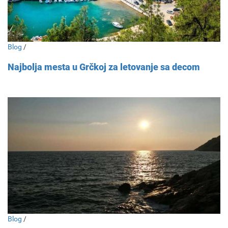
Blog
/
Najbolja mesta u Grčkoj za letovanje sa decom
Blog
/