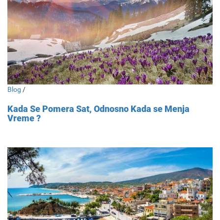
Blog
/
Kada Se Pomera Sat, Odnosno Kada se Menja
Vreme ?