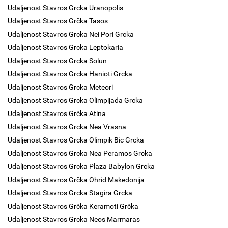
Udaljenost Stavros Grcka Uranopolis
Udaljenost Stavros Grčka Tasos
Udaljenost Stavros Grcka Nei Pori Grcka
Udaljenost Stavros Grcka Leptokaria
Udaljenost Stavros Grcka Solun
Udaljenost Stavros Grcka Hanioti Grcka
Udaljenost Stavros Grcka Meteori
Udaljenost Stavros Grcka Olimpijada Grcka
Udaljenost Stavros Grčka Atina
Udaljenost Stavros Grcka Nea Vrasna
Udaljenost Stavros Grcka Olimpik Bic Grcka
Udaljenost Stavros Grcka Nea Peramos Grcka
Udaljenost Stavros Grcka Plaza Babylon Grcka
Udaljenost Stavros Grčka Ohrid Makedonija
Udaljenost Stavros Grcka Stagira Grcka
Udaljenost Stavros Grčka Keramoti Grčka
Udaljenost Stavros Grcka Neos Marmaras