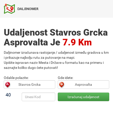
Udaljenost Stavros Grcka
Asprovalta Je
7.9 Km
Daljinomer izračunava rastojanje / udaljenost između gradova u km
i prikazuje najbolju rutu za putovanje na mapi.
Upišite ispravan naziv Mesta i Države u formatu kao na primeru i
saznajte koliko dugo ćete putovati!
Odakle polazite:
Gde idete: