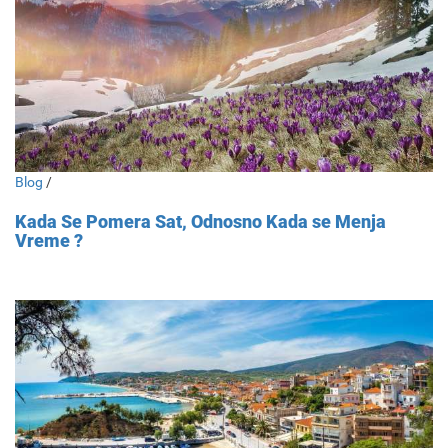
Blog
/
Kada Se Pomera Sat, Odnosno Kada se Menja
Vreme ?