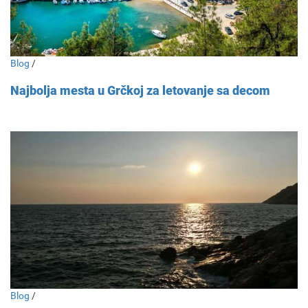
Blog
/
Najbolja mesta u Grčkoj za letovanje sa decom
Blog
/