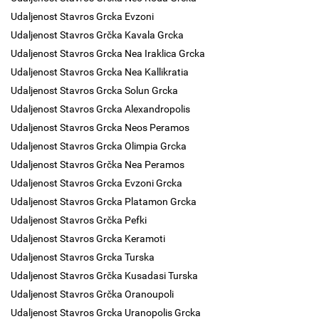
Udaljenost Stavros Grcka Evzoni
Udaljenost Stavros Grčka Kavala Grcka
Udaljenost Stavros Grcka Nea Iraklica Grcka
Udaljenost Stavros Grcka Nea Kallikratia
Udaljenost Stavros Grcka Solun Grcka
Udaljenost Stavros Grcka Alexandropolis
Udaljenost Stavros Grcka Neos Peramos
Udaljenost Stavros Grcka Olimpia Grcka
Udaljenost Stavros Grčka Nea Peramos
Udaljenost Stavros Grcka Evzoni Grcka
Udaljenost Stavros Grcka Platamon Grcka
Udaljenost Stavros Grčka Pefki
Udaljenost Stavros Grcka Keramoti
Udaljenost Stavros Grcka Turska
Udaljenost Stavros Grčka Kusadasi Turska
Udaljenost Stavros Grčka Oranoupoli
Udaljenost Stavros Grcka Uranopolis Grcka