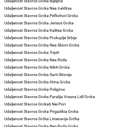
Udaljenost Stavros Grcka Bijeljina
Udaljenost Stavros Grcka Nea Iraklitsa
Udaljenost Stavros Grcka Pefkohori Grcka
Udaljenost Stavros Grcka Jerisos Grcka
Udaljenost Stavros Grcka Kalitea Grcka
Udaljenost Stavros Grcka Prokuplje Srbija
Udaljenost Stavros Grcka Nea Skioni Grcka
Udaljenost Stavros Grcka Tripiti
Udaljenost Stavros Grcka Nea Roda
Udaljenost Stavros Grcka Nikiti Grcka
Udaljenost Stavros Grcka Sarti Sitonija
Udaljenost Stavros Grcka Atina Grcka
Udaljenost Stavros Grcka Poligiros
Udaljenost Stavros Grcka Paralija Vrasna Lidl Grcka
Udaljenost Stavros Grckab Nei Pori
Udaljenost Stavros Grcka Pirgadikia Grcka
Udaljenost Stavros Grčka Limenarija Grčka
Udaljenost Stavros Grcka Neo Roda Grcka