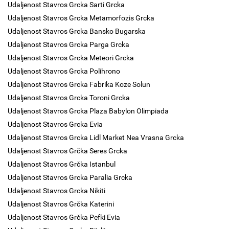
Udaljenost Stavros Grcka Sarti Grcka
Udaljenost Stavros Grcka Metamorfozis Grcka
Udaljenost Stavros Grcka Bansko Bugarska
Udaljenost Stavros Grcka Parga Grcka
Udaljenost Stavros Grcka Meteori Grcka
Udaljenost Stavros Grcka Polihrono
Udaljenost Stavros Grcka Fabrika Koze Solun
Udaljenost Stavros Grcka Toroni Grcka
Udaljenost Stavros Grcka Plaza Babylon Olimpiada
Udaljenost Stavros Grcka Evia
Udaljenost Stavros Grcka Lidl Market Nea Vrasna Grcka
Udaljenost Stavros Grčka Seres Grcka
Udaljenost Stavros Grčka Istanbul
Udaljenost Stavros Grcka Paralia Grcka
Udaljenost Stavros Grcka Nikiti
Udaljenost Stavros Grčka Katerini
Udaljenost Stavros Grčka Pefki Evia