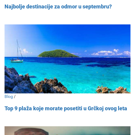
Najbolje destinacije za odmor u septembru?
Blog
/
Top 9 plaža koje morate posetiti u Grčkoj ovog leta