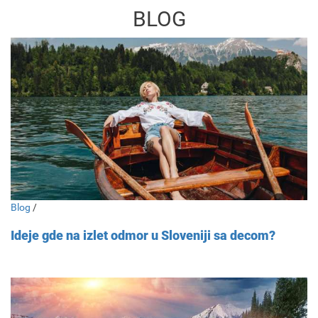
BLOG
Blog
/
Ideje gde na izlet odmor u Sloveniji sa decom?