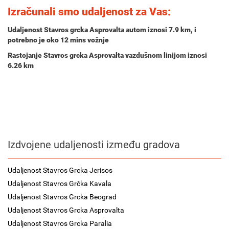
Izračunali smo udaljenost za Vas:
Udaljenost Stavros grcka Asprovalta autom iznosi
7.9 km
, i
potrebno je oko
12 mins
vožnje
Rastojanje Stavros grcka Asprovalta vazdušnom linijom iznosi
6.26 km
Izdvojene udaljenosti između gradova
Udaljenost Stavros Grcka Jerisos
Udaljenost Stavros Grčka Kavala
Udaljenost Stavros Grcka Beograd
Udaljenost Stavros Grcka Asprovalta
Udaljenost Stavros Grcka Paralia