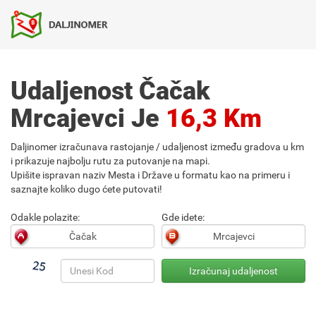
Udaljenost Čačak
Mrcajevci Je
16,3 Km
Daljinomer izračunava rastojanje / udaljenost između gradova u km
i prikazuje najbolju rutu za putovanje na mapi.
Upišite ispravan naziv Mesta i Države u formatu kao na primeru i
saznajte koliko dugo ćete putovati!
Odakle polazite:
Gde idete: