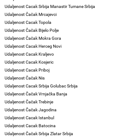
Udaljenost Cacak Srbija Manastir Tumane Srbija
Udaljenost Čačak Mrcajevci
Udaljenost Cacak Topola
Udaljenost Čačak Bijelo Polje
Udaljenost Čačak Mokra Gora
Udaljenost Cacak Herceg Novi
Udaljenost Cacak Kraljevo
Udaljenost Cacak Kosjeric
Udaljenost Cacak Priboj
Udaljenost Čačak Nis
Udaljenost Cacak Srbija Golubac Srbija
Udaljenost Čačak Vrnjačka Banja
Udaljenost Čačak Trebinje
Udaljenost Čačak Jagodina
Udaljenost Cacak Istanbul
Udaljenost Cacak Batocina
Udaljenost Čačak Srbija Zlatar Srbija