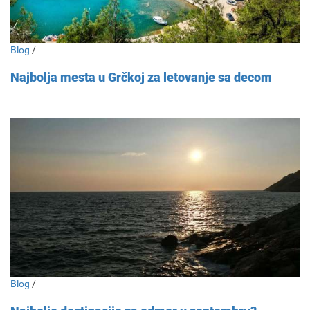
Blog
/
Najbolja mesta u Grčkoj za letovanje sa decom
Blog
/