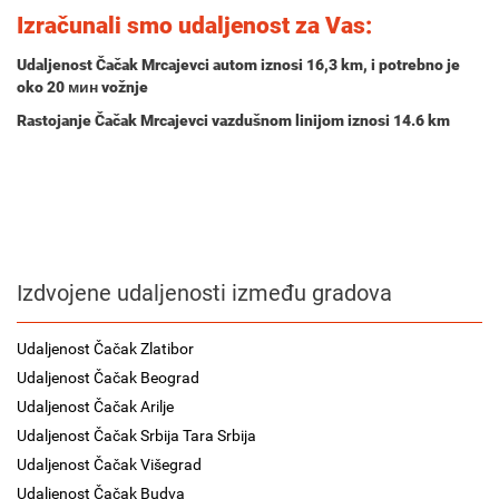
Izračunali smo udaljenost za Vas:
Udaljenost Čačak Mrcajevci autom iznosi
16,3 km
, i potrebno je
oko
20 мин
vožnje
Rastojanje Čačak Mrcajevci vazdušnom linijom iznosi 14.6 km
Izdvojene udaljenosti između gradova
Udaljenost Čačak Zlatibor
Udaljenost Čačak Beograd
Udaljenost Čačak Arilje
Udaljenost Čačak Srbija Tara Srbija
Udaljenost Čačak Višegrad
Udaljenost Čačak Budva