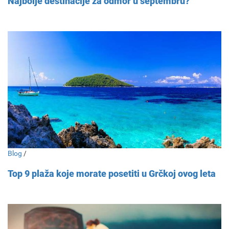
Najbolje destinacije za odmor u septembru?
Blog
/
Top 9 plaža koje morate posetiti u Grčkoj ovog leta