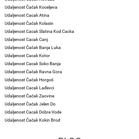
Udaljenost Čačak Koceljeva
Udaljenost Cacak Atina
Udaljenost Čačak Kolasin
Udaljenost Cacak Slatina Kod Cacka
Udaljenost Cacak Canj
Udaljenost Čačak Banja Luka
Udaljenost Cacak Kotor
Udaljenost Cacak Soko Banja
Udaljenost Čačak Ravna Gora
Udaljenost Čačak Horgoš
Udaljenost Cacak Lađevci
Udaljenost Čačak Zaovine
Udaljenost Čačak Jelen Do
Udaljenost Cacak Dobre Vode
Udaljenost Čačak Kokin Brod