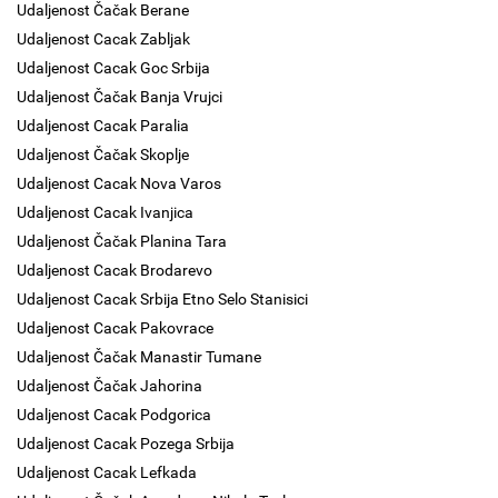
Udaljenost Čačak Berane
Udaljenost Cacak Zabljak
Udaljenost Cacak Goc Srbija
Udaljenost Čačak Banja Vrujci
Udaljenost Cacak Paralia
Udaljenost Čačak Skoplje
Udaljenost Cacak Nova Varos
Udaljenost Cacak Ivanjica
Udaljenost Čačak Planina Tara
Udaljenost Cacak Brodarevo
Udaljenost Cacak Srbija Etno Selo Stanisici
Udaljenost Cacak Pakovrace
Udaljenost Čačak Manastir Tumane
Udaljenost Čačak Jahorina
Udaljenost Cacak Podgorica
Udaljenost Cacak Pozega Srbija
Udaljenost Cacak Lefkada