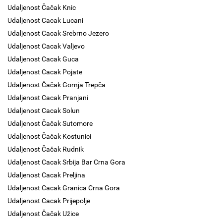
Udaljenost Čačak Knic
Udaljenost Cacak Lucani
Udaljenost Cacak Srebrno Jezero
Udaljenost Cacak Valjevo
Udaljenost Cacak Guca
Udaljenost Cacak Pojate
Udaljenost Čačak Gornja Trepča
Udaljenost Cacak Pranjani
Udaljenost Cacak Solun
Udaljenost Čačak Sutomore
Udaljenost Čačak Kostunici
Udaljenost Čačak Rudnik
Udaljenost Cacak Srbija Bar Crna Gora
Udaljenost Cacak Preljina
Udaljenost Cacak Granica Crna Gora
Udaljenost Cacak Prijepolje
Udaljenost Čačak Užice