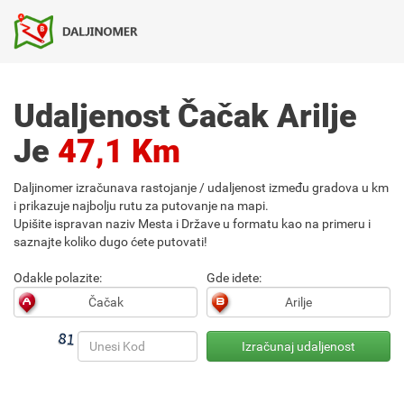
Udaljenost Čačak Arilje
Je
47,1 Km
Daljinomer izračunava rastojanje / udaljenost između gradova u km
i prikazuje najbolju rutu za putovanje na mapi.
Upišite ispravan naziv Mesta i Države u formatu kao na primeru i
saznajte koliko dugo ćete putovati!
Odakle polazite:
Gde idete: