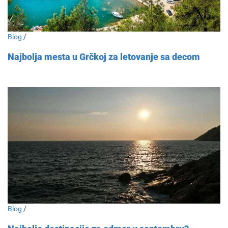
Blog
/
Najbolja mesta u Grčkoj za letovanje sa decom
Blog
/