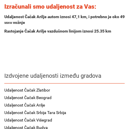
Izračunali smo udaljenost za Vas:
Udaljenost Čačak Arilje autom iznosi
47,1 km
, i potrebno je oko
49
мин
vožnje
Rastojanje Čačak Arilje vazdušnom linijom iznosi 25.35 km
Izdvojene udaljenosti između gradova
Udaljenost Čačak Zlatibor
Udaljenost Čačak Beograd
Udaljenost Čačak Arilje
Udaljenost Čačak Srbija Tara Srbija
Udaljenost Čačak Višegrad
Udaljenost Čačak Budva