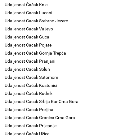
Udaljenost Čačak Knic
Udaljenost Cacak Lucani
Udaljenost Cacak Srebrno Jezero
Udaljenost Cacak Valjevo
Udaljenost Cacak Guca
Udaljenost Cacak Pojate
Udaljenost Čačak Gornja Trepča
Udaljenost Cacak Pranjani
Udaljenost Cacak Solun
Udaljenost Čačak Sutomore
Udaljenost Čačak Kostunici
Udaljenost Čačak Rudnik
Udaljenost Cacak Srbija Bar Crna Gora
Udaljenost Cacak Preljina
Udaljenost Cacak Granica Crna Gora
Udaljenost Cacak Prijepolje
Udaljenost Čačak Užice