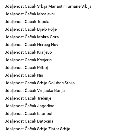
Udaljenost Cacak Srbija Manastir Tumane Srbija
Udaljenost Čačak Mrcajevci
Udaljenost Cacak Topola
Udaljenost Čačak Bijelo Polje
Udaljenost Čačak Mokra Gora
Udaljenost Cacak Herceg Novi
Udaljenost Cacak Kraljevo
Udaljenost Cacak Kosjeric
Udaljenost Cacak Priboj
Udaljenost Čačak Nis
Udaljenost Cacak Srbija Golubac Srbija
Udaljenost Čačak Vrnjačka Banja
Udaljenost Čačak Trebinje
Udaljenost Čačak Jagodina
Udaljenost Cacak Istanbul
Udaljenost Cacak Batocina
Udaljenost Čačak Srbija Zlatar Srbija