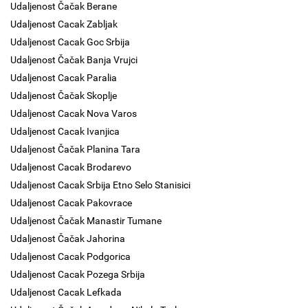
Udaljenost Čačak Berane
Udaljenost Cacak Zabljak
Udaljenost Cacak Goc Srbija
Udaljenost Čačak Banja Vrujci
Udaljenost Cacak Paralia
Udaljenost Čačak Skoplje
Udaljenost Cacak Nova Varos
Udaljenost Cacak Ivanjica
Udaljenost Čačak Planina Tara
Udaljenost Cacak Brodarevo
Udaljenost Cacak Srbija Etno Selo Stanisici
Udaljenost Cacak Pakovrace
Udaljenost Čačak Manastir Tumane
Udaljenost Čačak Jahorina
Udaljenost Cacak Podgorica
Udaljenost Cacak Pozega Srbija
Udaljenost Cacak Lefkada