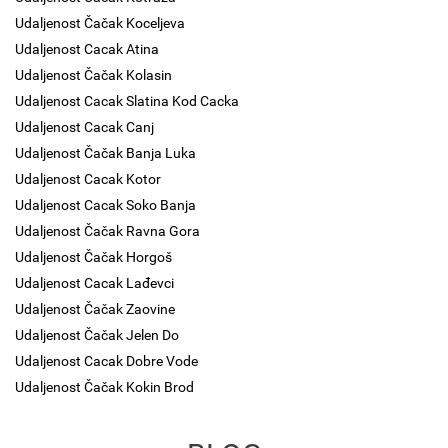
Udaljenost Čačak Koceljeva
Udaljenost Cacak Atina
Udaljenost Čačak Kolasin
Udaljenost Cacak Slatina Kod Cacka
Udaljenost Cacak Canj
Udaljenost Čačak Banja Luka
Udaljenost Cacak Kotor
Udaljenost Cacak Soko Banja
Udaljenost Čačak Ravna Gora
Udaljenost Čačak Horgoš
Udaljenost Cacak Lađevci
Udaljenost Čačak Zaovine
Udaljenost Čačak Jelen Do
Udaljenost Cacak Dobre Vode
Udaljenost Čačak Kokin Brod