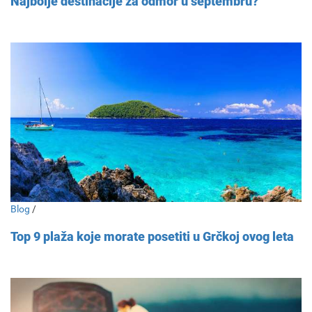
Najbolje destinacije za odmor u septembru?
Blog
/
Top 9 plaža koje morate posetiti u Grčkoj ovog leta