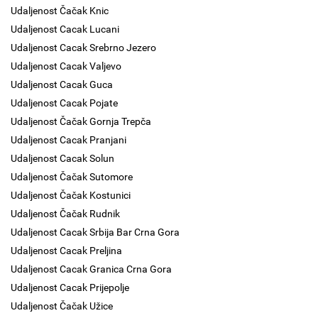
Udaljenost Čačak Knic
Udaljenost Cacak Lucani
Udaljenost Cacak Srebrno Jezero
Udaljenost Cacak Valjevo
Udaljenost Cacak Guca
Udaljenost Cacak Pojate
Udaljenost Čačak Gornja Trepča
Udaljenost Cacak Pranjani
Udaljenost Cacak Solun
Udaljenost Čačak Sutomore
Udaljenost Čačak Kostunici
Udaljenost Čačak Rudnik
Udaljenost Cacak Srbija Bar Crna Gora
Udaljenost Cacak Preljina
Udaljenost Cacak Granica Crna Gora
Udaljenost Cacak Prijepolje
Udaljenost Čačak Užice