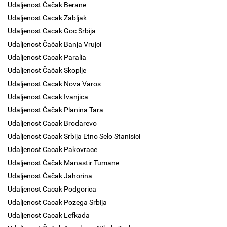
Udaljenost Čačak Berane
Udaljenost Cacak Zabljak
Udaljenost Cacak Goc Srbija
Udaljenost Čačak Banja Vrujci
Udaljenost Cacak Paralia
Udaljenost Čačak Skoplje
Udaljenost Cacak Nova Varos
Udaljenost Cacak Ivanjica
Udaljenost Čačak Planina Tara
Udaljenost Cacak Brodarevo
Udaljenost Cacak Srbija Etno Selo Stanisici
Udaljenost Cacak Pakovrace
Udaljenost Čačak Manastir Tumane
Udaljenost Čačak Jahorina
Udaljenost Cacak Podgorica
Udaljenost Cacak Pozega Srbija
Udaljenost Cacak Lefkada