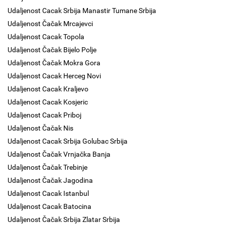
Udaljenost Cacak Srbija Manastir Tumane Srbija
Udaljenost Čačak Mrcajevci
Udaljenost Cacak Topola
Udaljenost Čačak Bijelo Polje
Udaljenost Čačak Mokra Gora
Udaljenost Cacak Herceg Novi
Udaljenost Cacak Kraljevo
Udaljenost Cacak Kosjeric
Udaljenost Cacak Priboj
Udaljenost Čačak Nis
Udaljenost Cacak Srbija Golubac Srbija
Udaljenost Čačak Vrnjačka Banja
Udaljenost Čačak Trebinje
Udaljenost Čačak Jagodina
Udaljenost Cacak Istanbul
Udaljenost Cacak Batocina
Udaljenost Čačak Srbija Zlatar Srbija