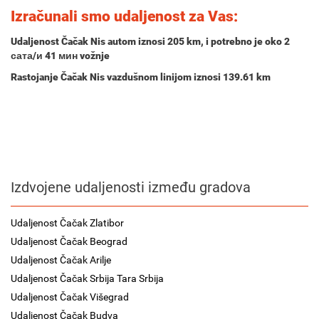
Izračunali smo udaljenost za Vas:
Udaljenost Čačak Nis autom iznosi
205 km
, i potrebno je oko
2
сата/и 41 мин
vožnje
Rastojanje Čačak Nis vazdušnom linijom iznosi 139.61 km
Izdvojene udaljenosti između gradova
Udaljenost Čačak Zlatibor
Udaljenost Čačak Beograd
Udaljenost Čačak Arilje
Udaljenost Čačak Srbija Tara Srbija
Udaljenost Čačak Višegrad
Udaljenost Čačak Budva