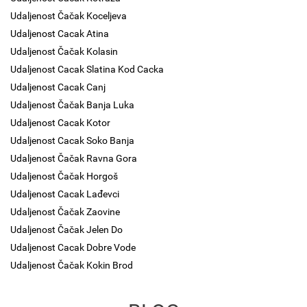
Udaljenost Čačak Koceljeva
Udaljenost Cacak Atina
Udaljenost Čačak Kolasin
Udaljenost Cacak Slatina Kod Cacka
Udaljenost Cacak Canj
Udaljenost Čačak Banja Luka
Udaljenost Cacak Kotor
Udaljenost Cacak Soko Banja
Udaljenost Čačak Ravna Gora
Udaljenost Čačak Horgoš
Udaljenost Cacak Lađevci
Udaljenost Čačak Zaovine
Udaljenost Čačak Jelen Do
Udaljenost Cacak Dobre Vode
Udaljenost Čačak Kokin Brod