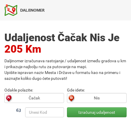
Udaljenost Čačak Nis Je
205 Km
Daljinomer izračunava rastojanje / udaljenost između gradova u km
i prikazuje najbolju rutu za putovanje na mapi.
Upišite ispravan naziv Mesta i Države u formatu kao na primeru i
saznajte koliko dugo ćete putovati!
Odakle polazite:
Gde idete: