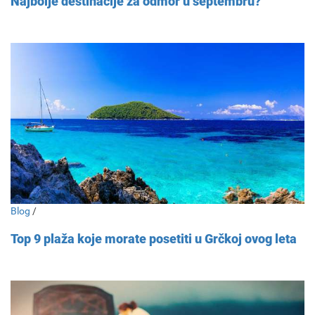
Najbolje destinacije za odmor u septembru?
Blog
/
Top 9 plaža koje morate posetiti u Grčkoj ovog leta