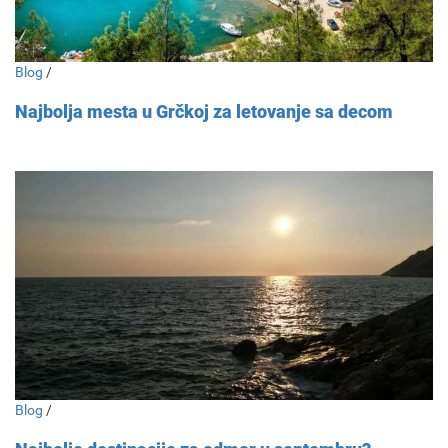
Blog
/
Najbolja mesta u Grčkoj za letovanje sa decom
Blog
/