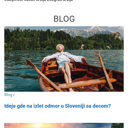
BLOG
Blog
/
Ideje gde na izlet odmor u Sloveniji sa decom?