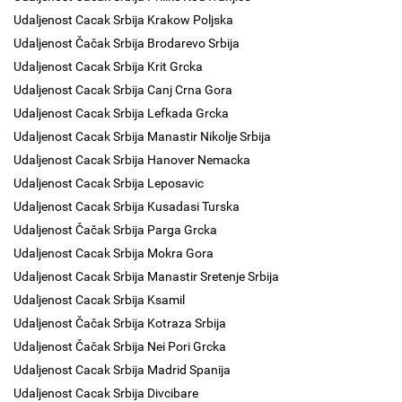
Udaljenost Cacak Srbija Krakow Poljska
Udaljenost Čačak Srbija Brodarevo Srbija
Udaljenost Cacak Srbija Krit Grcka
Udaljenost Cacak Srbija Canj Crna Gora
Udaljenost Cacak Srbija Lefkada Grcka
Udaljenost Cacak Srbija Manastir Nikolje Srbija
Udaljenost Cacak Srbija Hanover Nemacka
Udaljenost Cacak Srbija Leposavic
Udaljenost Cacak Srbija Kusadasi Turska
Udaljenost Čačak Srbija Parga Grcka
Udaljenost Cacak Srbija Mokra Gora
Udaljenost Cacak Srbija Manastir Sretenje Srbija
Udaljenost Cacak Srbija Ksamil
Udaljenost Čačak Srbija Kotraza Srbija
Udaljenost Čačak Srbija Nei Pori Grcka
Udaljenost Cacak Srbija Madrid Spanija
Udaljenost Cacak Srbija Divcibare