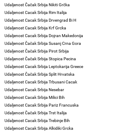
Udaljenost Čačak Srbija Nikiti Grčka
Udaljenost Cacak Srbija Rim Italija
Udaljenost Cacak Srbija Drvengrad Bi H
Udaljenost Cacak Srbija Krf Grcka
Udaljenost Cacak Srbija Dojran Makedonija
Udaljenost Čačak Srbija Susanj Crna Gora
Udaljenost Čačak Srbija Pirot Srbija
Udaljenost Čačak Srbija Stopica Pecina
Udaljenost Cacak Srbija Leptokarija Greece
Udaljenost Čačak Srbija Split Hrvatska
Udaljenost Cacak Srbija Trbusani Cacak
Udaljenost Cacak Srbija Nesebar
Udaljenost Cacak Srbija Milici Bih
Udaljenost Cacak Srbija Pariz Francuska
Udaljenost Čačak Srbija Trst Italija
Udaljenost Cacak Srbija Trebinje Bih
Udaljenost Cacak Srbija Alkidiki Grcka