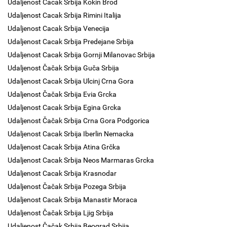
Udaljenost Cacak Srbija Kokin Brod
Udaljenost Cacak Srbija Rimini Italija
Udaljenost Cacak Srbija Venecija
Udaljenost Cacak Srbija Predejane Srbija
Udaljenost Cacak Srbija Gornji Milanovac Srbija
Udaljenost Čačak Srbija Guča Srbija
Udaljenost Cacak Srbija Ulcinj Crna Gora
Udaljenost Čačak Srbija Evia Grcka
Udaljenost Cacak Srbija Egina Grcka
Udaljenost Čačak Srbija Crna Gora Podgorica
Udaljenost Cacak Srbija Iberlin Nemacka
Udaljenost Cacak Srbija Atina Grčka
Udaljenost Cacak Srbija Neos Marmaras Grcka
Udaljenost Cacak Srbija Krasnodar
Udaljenost Čačak Srbija Pozega Srbija
Udaljenost Cacak Srbija Manastir Moraca
Udaljenost Čačak Srbija Ljig Srbija
Udaljenost Čačak Srbija Beograd Srbija