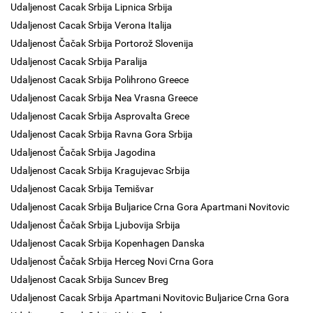
Udaljenost Cacak Srbija Lipnica Srbija
Udaljenost Cacak Srbija Verona Italija
Udaljenost Čačak Srbija Portorož Slovenija
Udaljenost Cacak Srbija Paralija
Udaljenost Cacak Srbija Polihrono Greece
Udaljenost Cacak Srbija Nea Vrasna Greece
Udaljenost Cacak Srbija Asprovalta Grece
Udaljenost Cacak Srbija Ravna Gora Srbija
Udaljenost Čačak Srbija Jagodina
Udaljenost Cacak Srbija Kragujevac Srbija
Udaljenost Cacak Srbija Temišvar
Udaljenost Cacak Srbija Buljarice Crna Gora Apartmani Novitovic
Udaljenost Čačak Srbija Ljubovija Srbija
Udaljenost Cacak Srbija Kopenhagen Danska
Udaljenost Čačak Srbija Herceg Novi Crna Gora
Udaljenost Cacak Srbija Suncev Breg
Udaljenost Cacak Srbija Apartmani Novitovic Buljarice Crna Gora