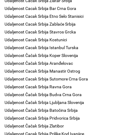
Udaljenost Čačak Srbija Zlatar Srbija
Udaljenost Cacak Srbija Bar Crna Gora
Udaljenost Cacak Srbija Etno Selo Stanisici
Udaljenost Cacak Srbija Zablaće Srbija
Udaljenost Cacak Srbija Stavros Grcka
Udaljenost Cacak Srbija Kostunici
Udaljenost Cacak Srbija Istanbul Turska
Udaljenost Čačak Srbija Koper Slovenija
Udaljenost Čačak Srbija Aranđelovac
Udaljenost Cacak Srbija Manastir Ostrog
Udaljenost Cacak Srbija Sutomore Crna Gora
Udaljenost Cacak Srbija Ravna Gora
Udaljenost Čačak Srbija Budva Crna Gora
Udaljenost Čačak Srbija Ljubljana Slovenija
Udaljenost Čačak Srbija Batočina Srbija
Udaljenost Cacak Srbija Pridvorica Srbija
Udaljenost Čačak Srbija Zlatibor
Udaljenost Cacak Srbija Prilike Kod Ivanjice