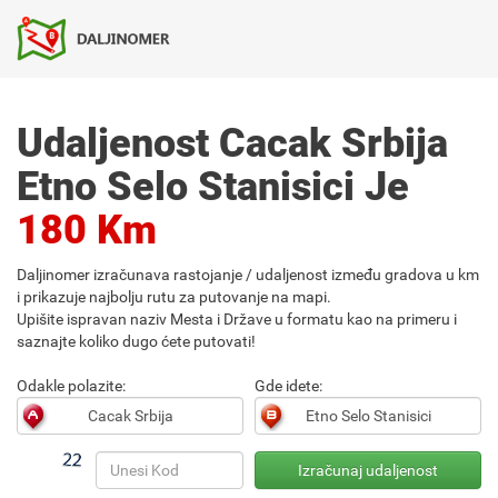
Udaljenost Cacak Srbija
Etno Selo Stanisici Je
180 Km
Daljinomer izračunava rastojanje / udaljenost između gradova u km
i prikazuje najbolju rutu za putovanje na mapi.
Upišite ispravan naziv Mesta i Države u formatu kao na primeru i
saznajte koliko dugo ćete putovati!
Odakle polazite:
Gde idete: