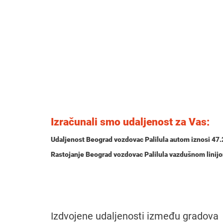
Izračunali smo udaljenost za Vas:
Udaljenost Beograd vozdovac Palilula autom iznosi
47.
Rastojanje Beograd vozdovac Palilula vazdušnom linij
Izdvojene udaljenosti između gradova