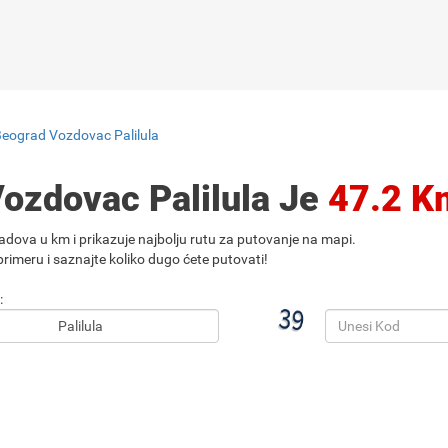
Beograd Vozdovac Palilula
ozdovac Palilula Je
47.2 K
adova u km i prikazuje najbolju rutu za putovanje na mapi.
rimeru i saznajte koliko dugo ćete putovati!
: