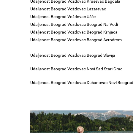
Udaljenost Beograd Vozdovac Kruševac Bagdala
Udaljenost Beograd Voždovac Lazarevac
Udaljenost Beograd Voždovac Ušće
Udaljenost Beograd Vozdovac Beograd Na Vodi
Udaljenost Beograd Vozdovac Beograd Krnjaca
Udaljenost Beograd Vozdovac Beograd Aerodrom
Udaljenost Beograd Vozdovac Beograd Slavija
Udaljenost Beograd Vozdovac Novi Sad Stari Grad
Udaljenost Beograd Vozdovac Dušanovac Novi Beogra