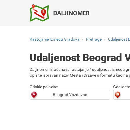
Rastojanje Između Gradova
Pretrage
Udaljenost 
Udaljenost Beograd V
Daljinomer izračunava rastojanje / udaljenost između gr
Upišite ispravan naziv Mesta i Države u formatu kao na p
Odakle polazite:
Gde idete