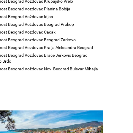
nost Beograd Voždovac Krupajsko Vrelo
nost Beograd Vozdovac Planina Bobija
nost Beograd Voždovac Idjos
nost Beograd Voždovac Beograd Prokop
enost Beograd Vozdovac Cacak
nost Beograd Vozdovac Beograd Zarkovo
nost Beograd Vozdovac Kralja Aleksandra Beograd
nost Beograd Voždovac Braće Jerkovic Beograd
o Brdo
nost Beograd Voždovac Novi Beograd Bulevar Mihajla
a