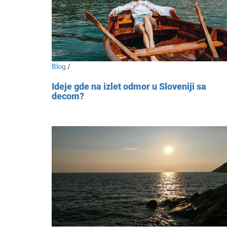
Blog
/
Ideje gde na izlet odmor u Sloveniji sa
decom?