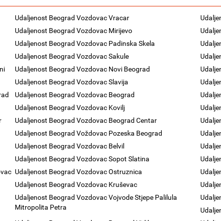
Udaljenost Beograd Vozdovac Vracar
Udalje
Udaljenost Beograd Vozdovac Mirijevo
Udalje
Udaljenost Beograd Vozdovac Padinska Skela
Udalje
Udaljenost Beograd Vozdovac Sakule
Udalje
ni
Udaljenost Beograd Vozdovac Novi Beograd
Udalje
Udaljenost Beograd Vozdovac Slavija
Udalje
rad
Udaljenost Beograd Vozdovac Beograd
Udalje
Udaljenost Beograd Vozdovac Kovilj
Udalj
r
Udaljenost Beograd Vozdovac Beograd Centar
Udalje
Udaljenost Beograd Voždovac Pozeska Beograd
Udalje
Udaljenost Beograd Vozdovac Belvil
Udalje
Udaljenost Beograd Vozdovac Sopot Slatina
Udalje
ovac
Udaljenost Beograd Vozdovac Ostruznica
Udalje
Udaljenost Beograd Vozdovac Kruševac
Udalje
Udaljenost Beograd Vozdovac Vojvode Stjepe Palilula
Udalje
Mitropolita Petra
Udalj