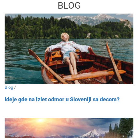
BLOG
Blog
/
Ideje gde na izlet odmor u Sloveniji sa decom?