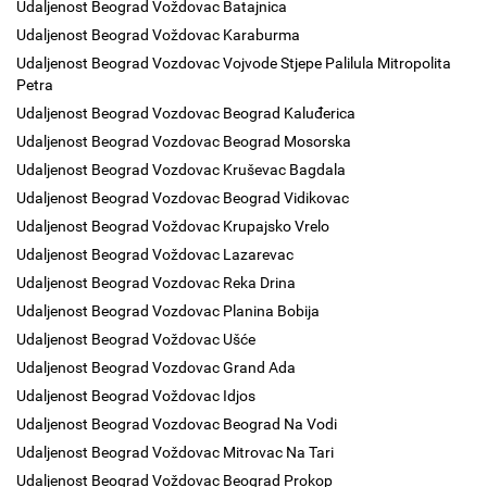
Udaljenost Beograd Voždovac Batajnica
Udaljenost Beograd Voždovac Karaburma
Udaljenost Beograd Vozdovac Vojvode Stjepe Palilula Mitropolita
Petra
Udaljenost Beograd Vozdovac Beograd Kaluđerica
Udaljenost Beograd Vozdovac Beograd Mosorska
Udaljenost Beograd Vozdovac Kruševac Bagdala
Udaljenost Beograd Vozdovac Beograd Vidikovac
Udaljenost Beograd Voždovac Krupajsko Vrelo
Udaljenost Beograd Voždovac Lazarevac
Udaljenost Beograd Vozdovac Reka Drina
Udaljenost Beograd Vozdovac Planina Bobija
Udaljenost Beograd Voždovac Ušće
Udaljenost Beograd Vozdovac Grand Ada
Udaljenost Beograd Voždovac Idjos
Udaljenost Beograd Vozdovac Beograd Na Vodi
Udaljenost Beograd Voždovac Mitrovac Na Tari
Udaljenost Beograd Voždovac Beograd Prokop