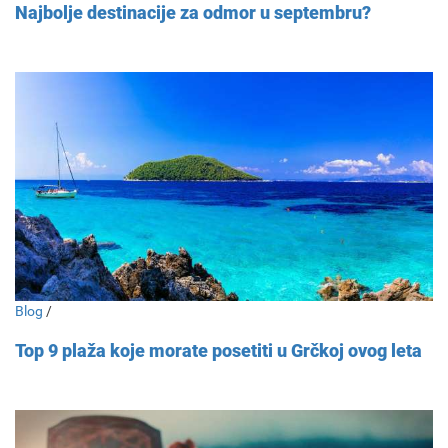
Najbolje destinacije za odmor u septembru?
Blog
/
Top 9 plaža koje morate posetiti u Grčkoj ovog leta