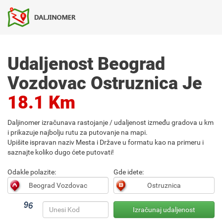
Udaljenost Beograd
Vozdovac Ostruznica Je
18.1 Km
Daljinomer izračunava rastojanje / udaljenost između gradova u km
i prikazuje najbolju rutu za putovanje na mapi.
Upišite ispravan naziv Mesta i Države u formatu kao na primeru i
saznajte koliko dugo ćete putovati!
Odakle polazite:
Gde idete: