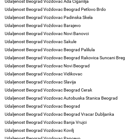
Udaljenost Beograd Vozdovac Ada Ciganlija
Udaljenost Beograd Voždovac Beograd Petlovo Brdo
Udaljenost Beograd Vozdovac Padinska Skela
Udaljenost Beograd Voždovac Barajevo
Udaljenost Beograd Vozdovac Novi Banovci
Udaljenost Beograd Vozdovac Sakule
Udaljenost Beograd Vozdovac Beograd Palilula
Udaljenost Beograd Vozdovac Beograd Rakovica Suncani Breg
Udaljenost Beograd Vozdovac Novi Beograd
Udaljenost Beograd Vozdovac Vidikovac
Udaljenost Beograd Vozdovac Slavija
Udaljenost Beograd Vozdovac Beograd Cerak
Udaljenost Beograd Vozdovac Autobuska Stanica Beograd
Udaljenost Beograd Vozdovac Beograd
Udaljenost Beograd Vozdovac Beograd Vracar Dubljanka
Udaljenost Beograd Vozdovac Banja Vrujci
Udaljenost Beograd Vozdovac Kovilj
Udaljenost Beograd Vozdovac Pancevo