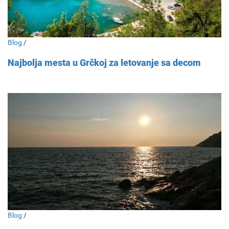
Blog
/
Najbolja mesta u Grčkoj za letovanje sa decom
Blog
/