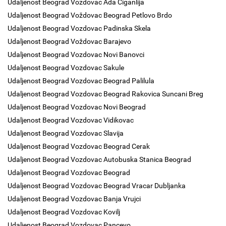
Udaljenost Beograd Vozdovac Ada Ciganlija
Udaljenost Beograd Voždovac Beograd Petlovo Brdo
Udaljenost Beograd Vozdovac Padinska Skela
Udaljenost Beograd Voždovac Barajevo
Udaljenost Beograd Vozdovac Novi Banovci
Udaljenost Beograd Vozdovac Sakule
Udaljenost Beograd Vozdovac Beograd Palilula
Udaljenost Beograd Vozdovac Beograd Rakovica Suncani Breg
Udaljenost Beograd Vozdovac Novi Beograd
Udaljenost Beograd Vozdovac Vidikovac
Udaljenost Beograd Vozdovac Slavija
Udaljenost Beograd Vozdovac Beograd Cerak
Udaljenost Beograd Vozdovac Autobuska Stanica Beograd
Udaljenost Beograd Vozdovac Beograd
Udaljenost Beograd Vozdovac Beograd Vracar Dubljanka
Udaljenost Beograd Vozdovac Banja Vrujci
Udaljenost Beograd Vozdovac Kovilj
Udaljenost Beograd Vozdovac Pancevo