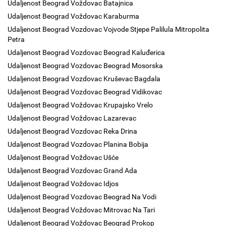
Udaljenost Beograd Voždovac Batajnica
Udaljenost Beograd Voždovac Karaburma
Udaljenost Beograd Vozdovac Vojvode Stjepe Palilula Mitropolita
Petra
Udaljenost Beograd Vozdovac Beograd Kaluđerica
Udaljenost Beograd Vozdovac Beograd Mosorska
Udaljenost Beograd Vozdovac Kruševac Bagdala
Udaljenost Beograd Vozdovac Beograd Vidikovac
Udaljenost Beograd Voždovac Krupajsko Vrelo
Udaljenost Beograd Voždovac Lazarevac
Udaljenost Beograd Vozdovac Reka Drina
Udaljenost Beograd Vozdovac Planina Bobija
Udaljenost Beograd Voždovac Ušće
Udaljenost Beograd Vozdovac Grand Ada
Udaljenost Beograd Voždovac Idjos
Udaljenost Beograd Vozdovac Beograd Na Vodi
Udaljenost Beograd Voždovac Mitrovac Na Tari
Udaljenost Beograd Voždovac Beograd Prokop