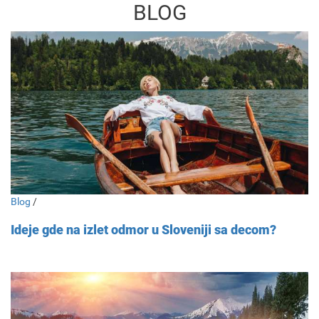
BLOG
Blog
/
Ideje gde na izlet odmor u Sloveniji sa decom?