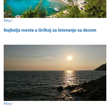
Blog
/
Najbolja mesta u Grčkoj za letovanje sa decom
Blog
/