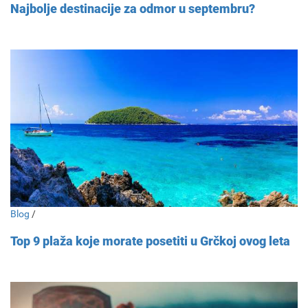
Najbolje destinacije za odmor u septembru?
Blog
/
Top 9 plaža koje morate posetiti u Grčkoj ovog leta