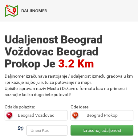
Udaljenost Beograd
Voždovac Beograd
Prokop Je
3.2 Km
Daljinomer izračunava rastojanje / udaljenost između gradova u km
i prikazuje najbolju rutu za putovanje na mapi.
Upišite ispravan naziv Mesta i Države u formatu kao na primeru i
saznajte koliko dugo ćete putovati!
Odakle polazite:
Gde idete: