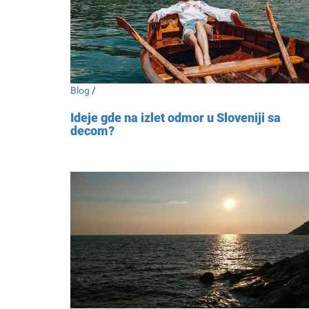
Blog
/
Ideje gde na izlet odmor u Sloveniji sa
decom?