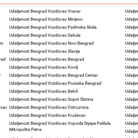
Udaljenost Beograd Vozdovac Vracar
Udalje
Udaljenost Beograd Vozdovac Mirijevo
Udalje
Udaljenost Beograd Vozdovac Padinska Skela
Udalje
Udaljenost Beograd Vozdovac Sakule
Udalje
ni
Udaljenost Beograd Vozdovac Novi Beograd
Udalje
Udaljenost Beograd Vozdovac Slavija
Udalje
rad
Udaljenost Beograd Vozdovac Beograd
Udalje
Udaljenost Beograd Vozdovac Kovilj
Udalj
r
Udaljenost Beograd Vozdovac Beograd Centar
Udalje
Udaljenost Beograd Voždovac Pozeska Beograd
Udalje
Udaljenost Beograd Vozdovac Belvil
Udalje
Udaljenost Beograd Vozdovac Sopot Slatina
Udalje
ovac
Udaljenost Beograd Vozdovac Ostruznica
Udalje
Udaljenost Beograd Vozdovac Kruševac
Udalje
Udaljenost Beograd Vozdovac Vojvode Stjepe Palilula
Udalje
Mitropolita Petra
Udalj