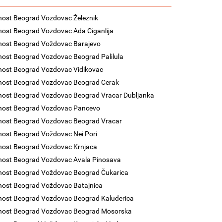
nost Beograd Vozdovac Železnik
nost Beograd Vozdovac Ada Ciganlija
nost Beograd Voždovac Barajevo
nost Beograd Vozdovac Beograd Palilula
nost Beograd Vozdovac Vidikovac
nost Beograd Vozdovac Beograd Cerak
nost Beograd Vozdovac Beograd Vracar Dubljanka
enost Beograd Vozdovac Pancevo
nost Beograd Vozdovac Beograd Vracar
nost Beograd Voždovac Nei Pori
nost Beograd Vozdovac Krnjaca
nost Beograd Vozdovac Avala Pinosava
nost Beograd Voždovac Beograd Čukarica
nost Beograd Voždovac Batajnica
nost Beograd Vozdovac Beograd Kaluđerica
enost Beograd Vozdovac Beograd Mosorska