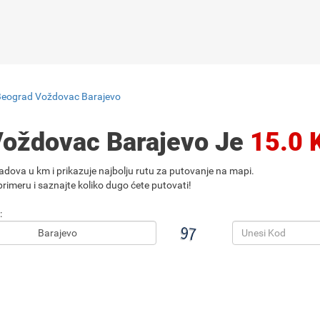
Beograd Voždovac Barajevo
Voždovac Barajevo Je
15.0 
adova u km i prikazuje najbolju rutu za putovanje na mapi.
rimeru i saznajte koliko dugo ćete putovati!
: