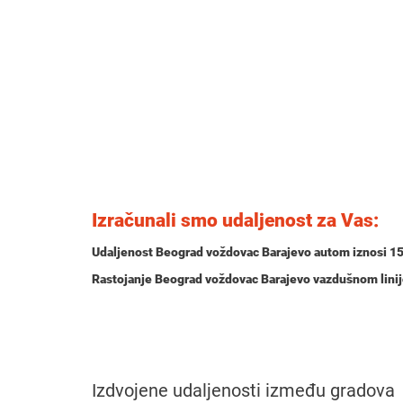
Izračunali smo udaljenost za Vas:
Udaljenost Beograd voždovac Barajevo autom iznosi
15
Rastojanje Beograd voždovac Barajevo vazdušnom lini
Izdvojene udaljenosti između gradova