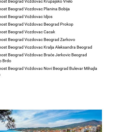
nost Beograd Voždovac Krupajsko Vrelo
nost Beograd Vozdovac Planina Bobija
nost Beograd Voždovac Idjos
nost Beograd Voždovac Beograd Prokop
enost Beograd Vozdovac Cacak
nost Beograd Vozdovac Beograd Zarkovo
nost Beograd Vozdovac Kralja Aleksandra Beograd
nost Beograd Voždovac Braće Jerkovic Beograd
o Brdo
nost Beograd Voždovac Novi Beograd Bulevar Mihajla
a