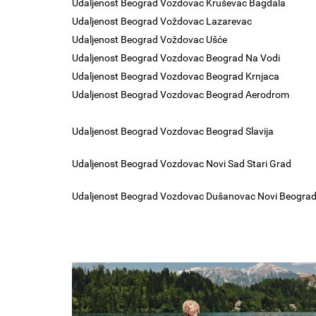
Udaljenost Beograd Vozdovac Kruševac Bagdala
Udaljenost Beograd Voždovac Lazarevac
Udaljenost Beograd Voždovac Ušće
Udaljenost Beograd Vozdovac Beograd Na Vodi
Udaljenost Beograd Vozdovac Beograd Krnjaca
Udaljenost Beograd Vozdovac Beograd Aerodrom
Udaljenost Beograd Vozdovac Beograd Slavija
Udaljenost Beograd Vozdovac Novi Sad Stari Grad
Udaljenost Beograd Vozdovac Dušanovac Novi Beogra