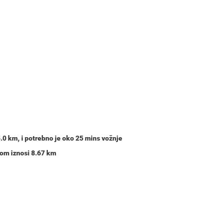
.0 km
, i potrebno je oko
25 mins
vožnje
jom iznosi 8.67 km