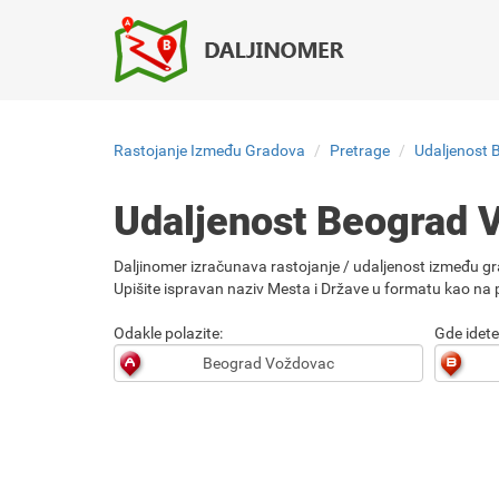
Rastojanje Između Gradova
Pretrage
Udaljenost 
Udaljenost Beograd 
Daljinomer izračunava rastojanje / udaljenost između gr
Upišite ispravan naziv Mesta i Države u formatu kao na p
Odakle polazite:
Gde idete