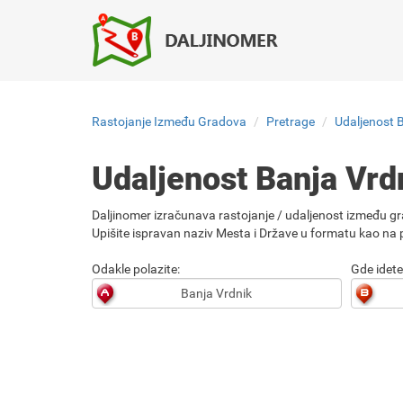
Rastojanje Između Gradova
Pretrage
Udaljenost 
Udaljenost Banja Vr
Daljinomer izračunava rastojanje / udaljenost između gr
Upišite ispravan naziv Mesta i Države u formatu kao na p
Odakle polazite:
Gde idete