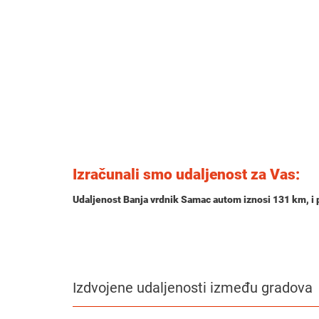
Izračunali smo udaljenost za Vas:
Udaljenost Banja vrdnik Samac autom iznosi
131 km
, 
Izdvojene udaljenosti između gradova