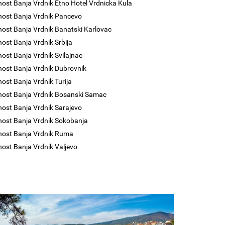
nost Banja Vrdnik Etno Hotel Vrdnicka Kula
nost Banja Vrdnik Pancevo
nost Banja Vrdnik Banatski Karlovac
nost Banja Vrdnik Srbija
nost Banja Vrdnik Svilajnac
nost Banja Vrdnik Dubrovnik
nost Banja Vrdnik Turija
nost Banja Vrdnik Bosanski Samac
nost Banja Vrdnik Sarajevo
nost Banja Vrdnik Sokobanja
nost Banja Vrdnik Ruma
nost Banja Vrdnik Valjevo