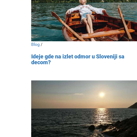
Blog
/
Ideje gde na izlet odmor u Sloveniji sa
decom?