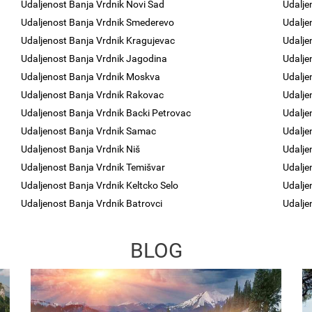
Udaljenost Banja Vrdnik Novi Sad
Udalje
Udaljenost Banja Vrdnik Smederevo
Udalje
Udaljenost Banja Vrdnik Kragujevac
Udalje
Udaljenost Banja Vrdnik Jagodina
Udalje
Udaljenost Banja Vrdnik Moskva
Udalje
Udaljenost Banja Vrdnik Rakovac
Udalje
Udaljenost Banja Vrdnik Backi Petrovac
Udalje
Udaljenost Banja Vrdnik Samac
Udalje
Udaljenost Banja Vrdnik Niš
Udalje
Udaljenost Banja Vrdnik Temišvar
Udalje
Udaljenost Banja Vrdnik Keltcko Selo
Udalje
Udaljenost Banja Vrdnik Batrovci
Udalje
BLOG