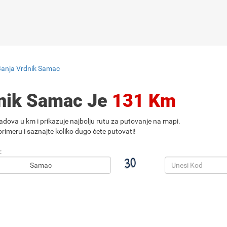
Banja Vrdnik Samac
dnik Samac Je
131 Km
adova u km i prikazuje najbolju rutu za putovanje na mapi.
rimeru i saznajte koliko dugo ćete putovati!
: