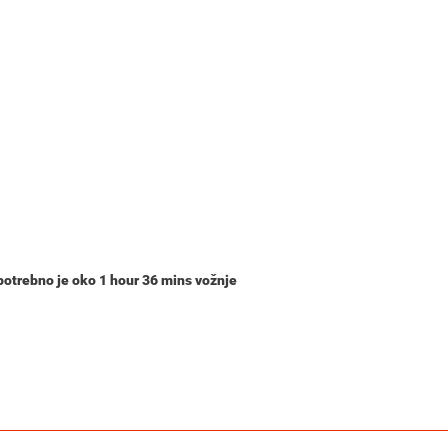
i potrebno je oko
1 hour 36 mins
vožnje