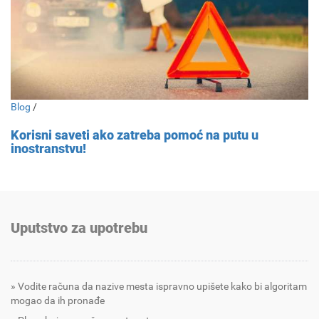
Blog
/
Korisni saveti ako zatreba pomoć na putu u
inostranstvu!
Uputstvo za upotrebu
Vodite računa da nazive mesta ispravno upišete kako bi algoritam
mogao da ih pronađe