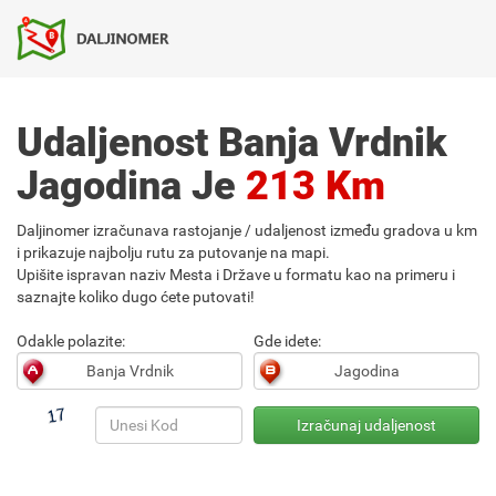
Udaljenost Banja Vrdnik
Jagodina Je
213 Km
Daljinomer izračunava rastojanje / udaljenost između gradova u km
i prikazuje najbolju rutu za putovanje na mapi.
Upišite ispravan naziv Mesta i Države u formatu kao na primeru i
saznajte koliko dugo ćete putovati!
Odakle polazite:
Gde idete: