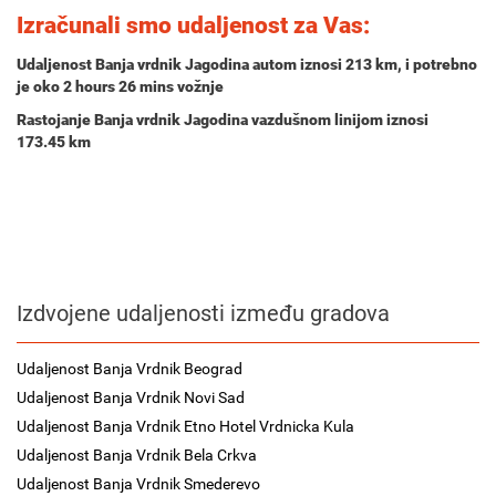
Izračunali smo udaljenost za Vas:
Udaljenost Banja vrdnik Jagodina autom iznosi
213 km
, i potrebno
je oko
2 hours 26 mins
vožnje
Rastojanje Banja vrdnik Jagodina vazdušnom linijom iznosi
173.45 km
Izdvojene udaljenosti između gradova
Udaljenost Banja Vrdnik Beograd
Udaljenost Banja Vrdnik Novi Sad
Udaljenost Banja Vrdnik Etno Hotel Vrdnicka Kula
Udaljenost Banja Vrdnik Bela Crkva
Udaljenost Banja Vrdnik Smederevo