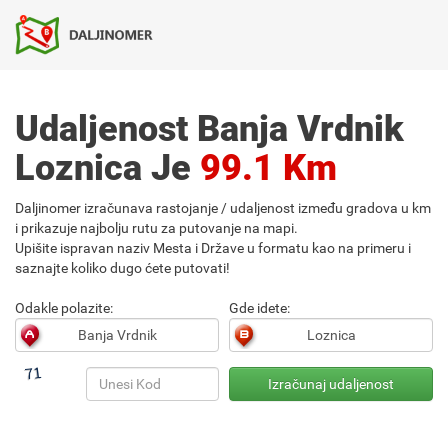
Udaljenost Banja Vrdnik
Loznica Je
99.1 Km
Daljinomer izračunava rastojanje / udaljenost između gradova u km
i prikazuje najbolju rutu za putovanje na mapi.
Upišite ispravan naziv Mesta i Države u formatu kao na primeru i
saznajte koliko dugo ćete putovati!
Odakle polazite:
Gde idete: