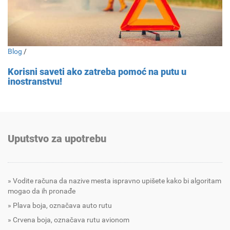
Blog
/
Korisni saveti ako zatreba pomoć na putu u
inostranstvu!
Uputstvo za upotrebu
Vodite računa da nazive mesta ispravno upišete kako bi algoritam
mogao da ih pronađe
Plava boja, označava auto rutu
Crvena boja, označava rutu avionom