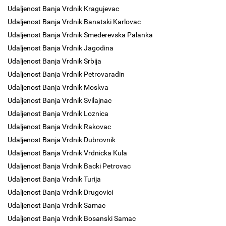
Udaljenost Banja Vrdnik Kragujevac
Udaljenost Banja Vrdnik Banatski Karlovac
Udaljenost Banja Vrdnik Smederevska Palanka
Udaljenost Banja Vrdnik Jagodina
Udaljenost Banja Vrdnik Srbija
Udaljenost Banja Vrdnik Petrovaradin
Udaljenost Banja Vrdnik Moskva
Udaljenost Banja Vrdnik Svilajnac
Udaljenost Banja Vrdnik Loznica
Udaljenost Banja Vrdnik Rakovac
Udaljenost Banja Vrdnik Dubrovnik
Udaljenost Banja Vrdnik Vrdnicka Kula
Udaljenost Banja Vrdnik Backi Petrovac
Udaljenost Banja Vrdnik Turija
Udaljenost Banja Vrdnik Drugovici
Udaljenost Banja Vrdnik Samac
Udaljenost Banja Vrdnik Bosanski Samac