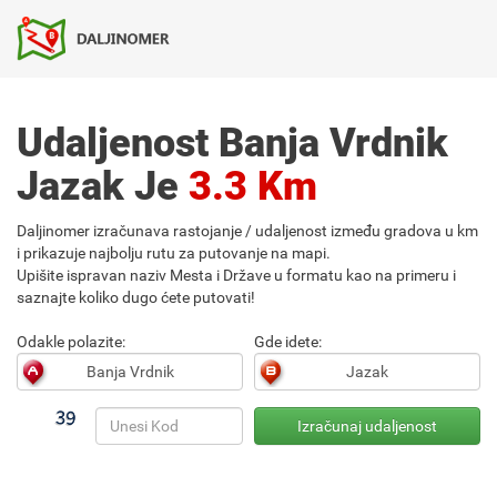
Udaljenost Banja Vrdnik
Jazak Je
3.3 Km
Daljinomer izračunava rastojanje / udaljenost između gradova u km
i prikazuje najbolju rutu za putovanje na mapi.
Upišite ispravan naziv Mesta i Države u formatu kao na primeru i
saznajte koliko dugo ćete putovati!
Odakle polazite:
Gde idete: