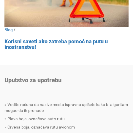
Blog
/
Korisni saveti ako zatreba pomoć na putu u
inostranstvu!
Uputstvo za upotrebu
Vodite računa da nazive mesta ispravno upišete kako bi algoritam
mogao da ih pronađe
Plava boja, označava auto rutu
Crvena boja, označava rutu avionom