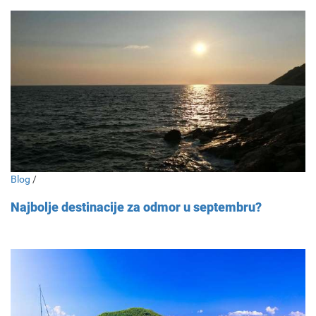
Blog
/
Najbolje destinacije za odmor u septembru?