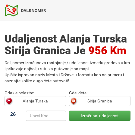
Udaljenost Alanja Turska
Sirija Granica Je
956 Km
Daljinomer izračunava rastojanje / udaljenost između gradova u km
i prikazuje najbolju rutu za putovanje na mapi.
Upišite ispravan naziv Mesta i Države u formatu kao na primeru i
saznajte koliko dugo ćete putovati!
Odakle polazite:
Gde idete: