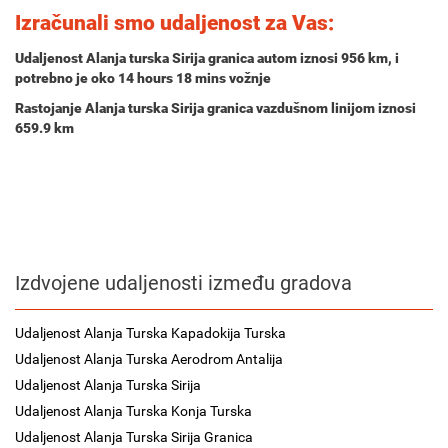
Izračunali smo udaljenost za Vas:
Udaljenost Alanja turska Sirija granica autom iznosi
956 km
, i
potrebno je oko
14 hours 18 mins
vožnje
Rastojanje Alanja turska Sirija granica vazdušnom linijom iznosi
659.9 km
Izdvojene udaljenosti između gradova
Udaljenost Alanja Turska Kapadokija Turska
Udaljenost Alanja Turska Aerodrom Antalija
Udaljenost Alanja Turska Sirija
Udaljenost Alanja Turska Konja Turska
Udaljenost Alanja Turska Sirija Granica