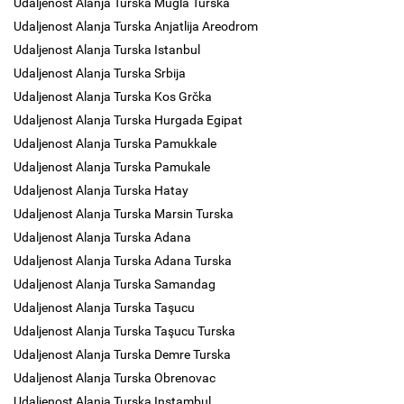
Udaljenost Alanja Turska Mugla Turska
Udaljenost Alanja Turska Anjatlija Areodrom
Udaljenost Alanja Turska Istanbul
Udaljenost Alanja Turska Srbija
Udaljenost Alanja Turska Kos Grčka
Udaljenost Alanja Turska Hurgada Egipat
Udaljenost Alanja Turska Pamukkale
Udaljenost Alanja Turska Pamukale
Udaljenost Alanja Turska Hatay
Udaljenost Alanja Turska Marsin Turska
Udaljenost Alanja Turska Adana
Udaljenost Alanja Turska Adana Turska
Udaljenost Alanja Turska Samandag
Udaljenost Alanja Turska Taşucu
Udaljenost Alanja Turska Taşucu Turska
Udaljenost Alanja Turska Demre Turska
Udaljenost Alanja Turska Obrenovac
Udaljenost Alanja Turska Instambul