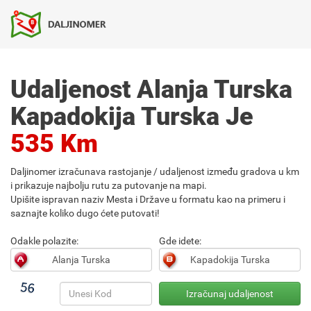
Udaljenost Alanja Turska
Kapadokija Turska Je
535 Km
Daljinomer izračunava rastojanje / udaljenost između gradova u km
i prikazuje najbolju rutu za putovanje na mapi.
Upišite ispravan naziv Mesta i Države u formatu kao na primeru i
saznajte koliko dugo ćete putovati!
Odakle polazite:
Gde idete: