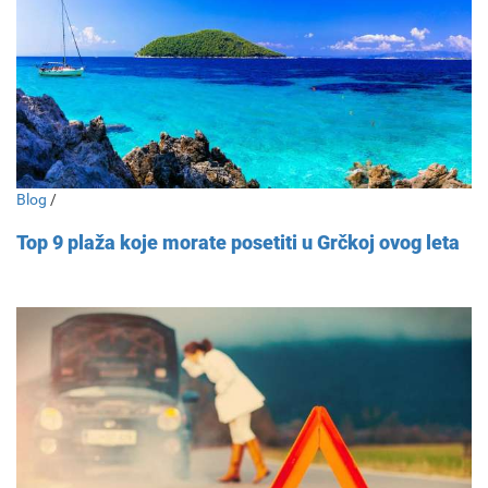
Blog
/
Top 9 plaža koje morate posetiti u Grčkoj ovog leta