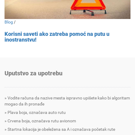
Blog
/
Korisni saveti ako zatreba pomoć na putu u
inostranstvu!
Uputstvo za upotrebu
Vodite računa da nazive mesta ispravno upišete kako bi algoritam
mogao da ih pronađe
Plava boja, označava auto rutu
Crvena boja, označava rutu avionom
Startna lokacija je obeležena sa A i označava početak rute