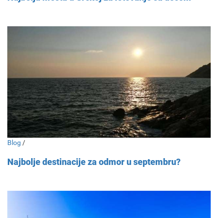
Blog
/
Najbolje destinacije za odmor u septembru?