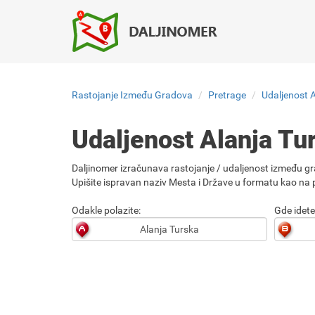
Rastojanje Između Gradova
Pretrage
Udaljenost 
Udaljenost Alanja T
Daljinomer izračunava rastojanje / udaljenost između gr
Upišite ispravan naziv Mesta i Države u formatu kao na p
Odakle polazite:
Gde idete