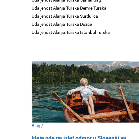
Udaljenost Alanja Turska Samandag
Udaljenost Alanja Turska Demre Turska
Udaljenost Alanja Turska Surdulica
Udaljenost Alanja Turska Düzce
Udaljenost Alanja Turska Istanbul Turska
Blog
/
Ideje gde na izlet odmor u Sloveniji sa