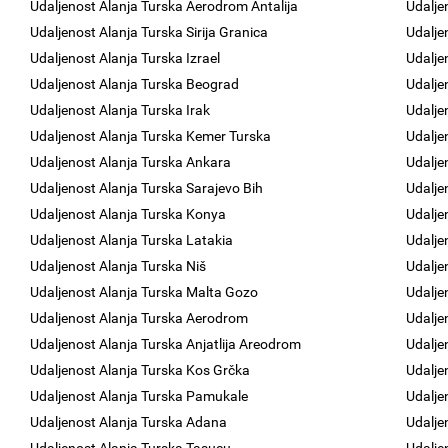
Udaljenost Alanja Turska Aerodrom Antalija
Udalje
Udaljenost Alanja Turska Sirija Granica
Udalje
Udaljenost Alanja Turska Izrael
Udalje
Udaljenost Alanja Turska Beograd
Udalje
Udaljenost Alanja Turska Irak
Udalje
Udaljenost Alanja Turska Kemer Turska
Udalje
Udaljenost Alanja Turska Ankara
Udalje
Udaljenost Alanja Turska Sarajevo Bih
Udalje
Udaljenost Alanja Turska Konya
Udalje
Udaljenost Alanja Turska Latakia
Udalje
Udaljenost Alanja Turska Niš
Udalje
Udaljenost Alanja Turska Malta Gozo
Udalje
Udaljenost Alanja Turska Aerodrom
Udalje
Udaljenost Alanja Turska Anjatlija Areodrom
Udalje
Udaljenost Alanja Turska Kos Grčka
Udalje
Udaljenost Alanja Turska Pamukale
Udalje
Udaljenost Alanja Turska Adana
Udalje