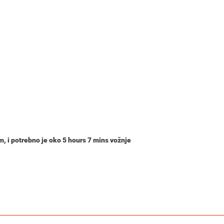
km
, i potrebno je oko
5 hours 7 mins
vožnje