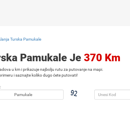
Alanja Turska Pamukale
urska Pamukale Je
370 Km
adova u km i prikazuje najbolju rutu za putovanje na mapi.
rimeru i saznajte koliko dugo ćete putovati!
: