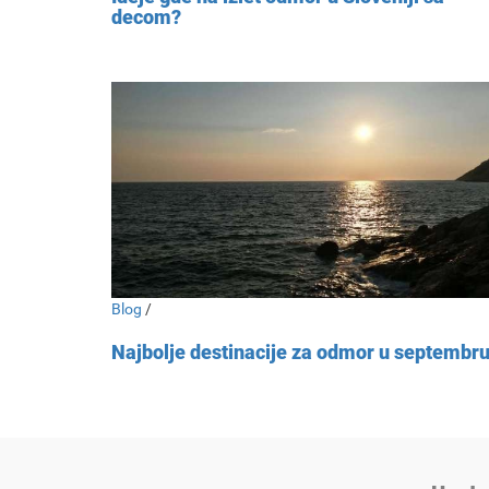
decom?
Blog
/
Najbolje destinacije za odmor u septembr