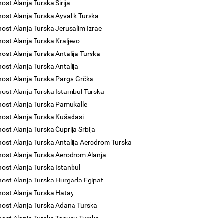
nost Alanja Turska Sirija
nost Alanja Turska Ayvalik Turska
nost Alanja Turska Jerusalim Izrae
nost Alanja Turska Kraljevo
nost Alanja Turska Antalija Turska
nost Alanja Turska Antalija
nost Alanja Turska Parga Grčka
nost Alanja Turska Istambul Turska
nost Alanja Turska Pamukalle
nost Alanja Turska Kušadasi
nost Alanja Turska Ćuprija Srbija
nost Alanja Turska Antalija Aerodrom Turska
nost Alanja Turska Aerodrom Alanja
nost Alanja Turska Istanbul
nost Alanja Turska Hurgada Egipat
nost Alanja Turska Hatay
nost Alanja Turska Adana Turska