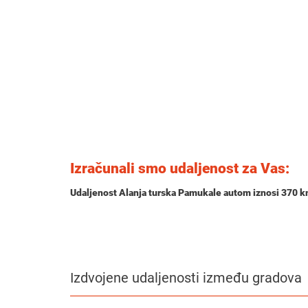
Izračunali smo udaljenost za Vas:
Udaljenost Alanja turska Pamukale autom iznosi
370 
Izdvojene udaljenosti između gradova