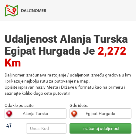
Udaljenost Alanja Turska
Egipat Hurgada Je
2,272
Km
Daljinomer izračunava rastojanje / udaljenost između gradova u km
i prikazuje najbolju rutu za putovanje na mapi.
Upišite ispravan naziv Mesta i Države u formatu kao na primeru i
saznajte koliko dugo ćete putovati!
Odakle polazite:
Gde idete: