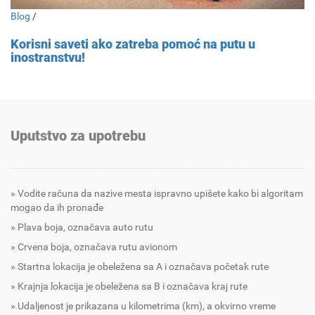
Blog
/
Korisni saveti ako zatreba pomoć na putu u
inostranstvu!
Uputstvo za upotrebu
Vodite računa da nazive mesta ispravno upišete kako bi algoritam
mogao da ih pronađe
Plava boja, označava auto rutu
Crvena boja, označava rutu avionom
Startna lokacija je obeležena sa A i označava početak rute
Krajnja lokacija je obeležena sa B i označava kraj rute
Udaljenost je prikazana u kilometrima (km), a okvirno vreme