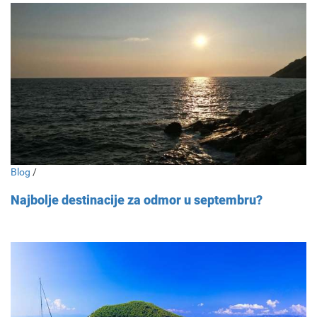
Blog
/
Najbolje destinacije za odmor u septembru?