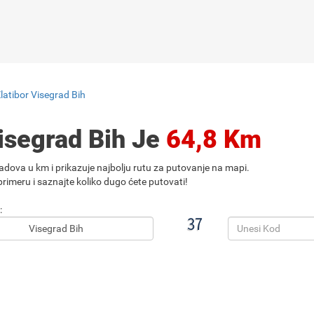
latibor Visegrad Bih
Visegrad Bih Je
64,8 Km
adova u km i prikazuje najbolju rutu za putovanje na mapi.
rimeru i saznajte koliko dugo ćete putovati!
: