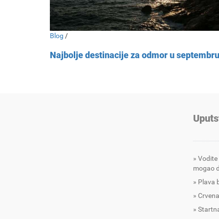
Blog
/
Najbolje destinacije za odmor u septembr
Uputs
Vodite
mogao d
Plava 
Crvena
Startna