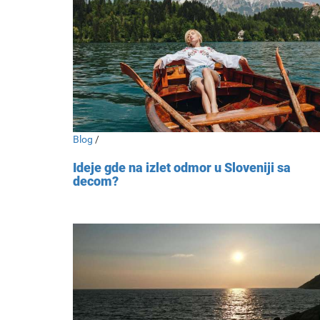
Blog
/
Ideje gde na izlet odmor u Sloveniji sa
decom?