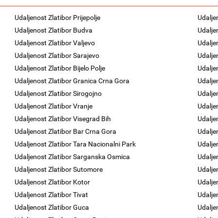
Udaljenost Zlatibor Prijepolje
Udaljen
Udaljenost Zlatibor Budva
Udalje
Udaljenost Zlatibor Valjevo
Udalje
Udaljenost Zlatibor Sarajevo
Udalje
Udaljenost Zlatibor Bijelo Polje
Udalje
Udaljenost Zlatibor Granica Crna Gora
Udalje
Udaljenost Zlatibor Sirogojno
Udalje
Udaljenost Zlatibor Vranje
Udalje
Udaljenost Zlatibor Visegrad Bih
Udalje
Udaljenost Zlatibor Bar Crna Gora
Udalje
Udaljenost Zlatibor Tara Nacionalni Park
Udalje
Udaljenost Zlatibor Sarganska Osmica
Udalje
Udaljenost Zlatibor Sutomore
Udalje
Udaljenost Zlatibor Kotor
Udalje
Udaljenost Zlatibor Tivat
Udalje
Udaljenost Zlatibor Guca
Udalje