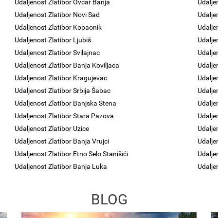
Udaljenost Zlatibor Ovcar Banja
Udalje
Udaljenost Zlatibor Novi Sad
Udalje
Udaljenost Zlatibor Kopaonik
Udalje
Udaljenost Zlatibor Ljubiš
Udalje
Udaljenost Zlatibor Svilajnac
Udalje
Udaljenost Zlatibor Banja Koviljaca
Udalje
Udaljenost Zlatibor Kragujevac
Udaljen
Udaljenost Zlatibor Srbija Šabac
Udalje
Udaljenost Zlatibor Banjska Stena
Udalje
Udaljenost Zlatibor Stara Pazova
Udalje
Udaljenost Zlatibor Uzice
Udalje
Udaljenost Zlatibor Banja Vrujci
Udalje
Udaljenost Zlatibor Etno Selo Stanišići
Udalje
Udaljenost Zlatibor Banja Luka
Udalje
BLOG