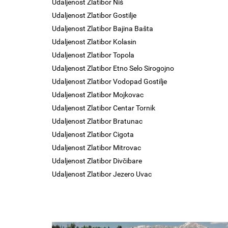
Udaljenost Zlatibor Niš
Udaljenost Zlatibor Gostilje
Udaljenost Zlatibor Bajina Bašta
Udaljenost Zlatibor Kolasin
Udaljenost Zlatibor Topola
Udaljenost Zlatibor Etno Selo Sirogojno
Udaljenost Zlatibor Vodopad Gostilje
Udaljenost Zlatibor Mojkovac
Udaljenost Zlatibor Centar Tornik
Udaljenost Zlatibor Bratunac
Udaljenost Zlatibor Cigota
Udaljenost Zlatibor Mitrovac
Udaljenost Zlatibor Divčibare
Udaljenost Zlatibor Jezero Uvac