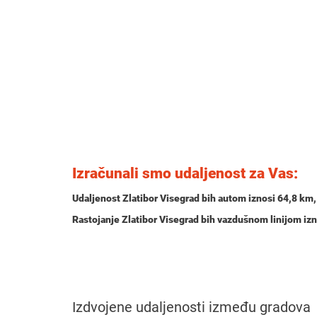
Izračunali smo udaljenost za Vas:
Udaljenost Zlatibor Visegrad bih autom iznosi
64,8 km
Rastojanje Zlatibor Visegrad bih vazdušnom linijom iz
Izdvojene udaljenosti između gradova