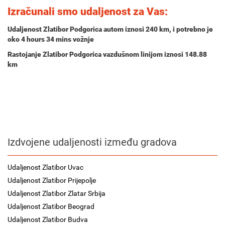
Izračunali smo udaljenost za Vas:
Udaljenost Zlatibor Podgorica autom iznosi
240 km
, i potrebno je
oko
4 hours 34 mins
vožnje
Rastojanje Zlatibor Podgorica vazdušnom linijom iznosi 148.88
km
Izdvojene udaljenosti između gradova
Udaljenost Zlatibor Uvac
Udaljenost Zlatibor Prijepolje
Udaljenost Zlatibor Zlatar Srbija
Udaljenost Zlatibor Beograd
Udaljenost Zlatibor Budva