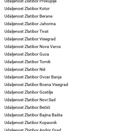
Udaljenost Zlatibor Prokuplje
Udaljenost Zlatibor Kotor
Udaljenost Zlatibor Berane
Udaljenost Zlatibor Jahorina
Udaljenost Zlatibor Tivat
Udaljenost Zlatibor Visegrad
Udaljenost Zlatibor Nova Varos
Udaljenost Zlatibor Guca
Udaljenost Zlatibor Tornik
Udaljenost Zlatibor Niš
Udaljenost Zlatibor Ovcar Banja
Udaljenost Zlatibor Bosna Visegrad
Udaljenost Zlatibor Gostilje
Udaljenost Zlatibor Novi Sad
Udaljenost Zlatibor Bečići
Udaljenost Zlatibor Bajina Bašta
Udaljenost Zlatibor Kopaonik
Udaljenost Zlatibor Andric Grad