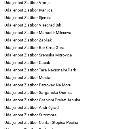
Udaljenost Zlatibor Vranje
Udaljenost Zlatibor Ivanjica
Udaljenost Zlatibor Sjenica
Udaljenost Zlatibor Visegrad Bih
Udaljenost Zlatibor Manastir Mileseva
Udaljenost Zlatibor Zabljak
Udaljenost Zlatibor Bar Crna Gora
Udaljenost Zlatibor Sremska Mitrovica
Udaljenost Zlatibor Cacak
Udaljenost Zlatibor Tara Nacionalni Park
Udaljenost Zlatibor Mostar
Udaljenost Zlatibor Petrovac Na Moru
Udaljenost Zlatibor Sarganska Osmica
Udaljenost Zlatibor Granicni Prelaz Jabuka
Udaljenost Zlatibor Andrićgrad
Udaljenost Zlatibor Sutomore
Udaljenost Zlatibor Centar Stopica Pecina