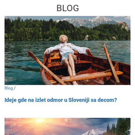
BLOG
Blog
/
Ideje gde na izlet odmor u Sloveniji sa decom?