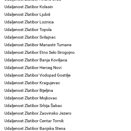
Udaljenost Zlatibor Kolasin
Udaljenost Zlatibor Ljubiš
Udaljenost Zlatibor Loznica
Udaljenost Zlatibor Topola
Udaljenost Zlatibor Svilajnac
Udaljenost Zlatibor Manastir Tumane
Udaljenost Zlatibor Etno Selo Sirogojno
Udaljenost Zlatibor Banja Koviljaca
Udaljenost Zlatibor Herceg Novi
Udaljenost Zlatibor Vodopad Gostilje
Udaljenost Zlatibor Kragujevac
Udaljenost Zlatibor Bijeljina
Udaljenost Zlatibor Mojkovac
Udaljenost Zlatibor Srbija Šabac
Udaljenost Zlatibor Zaovinsko Jezero
Udaljenost Zlatibor Centar Tornik
Udaljenost Zlatibor Banjska Stena