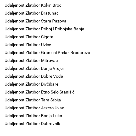
Udaljenost Zlatibor Kokin Brod
Udaljenost Zlatibor Bratunac
Udaljenost Zlatibor Stara Pazova
Udaljenost Zlatibor Priboj I Pribojska Banja
Udaljenost Zlatibor Cigota
Udaljenost Zlatibor Uzice
Udaljenost Zlatibor Granicni Prelaz Brodarevo
Udaljenost Zlatibor Mitrovac
Udaljenost Zlatibor Banja Vrujci
Udaljenost Zlatibor Dobre Vode
Udaljenost Zlatibor Divčibare
Udaljenost Zlatibor Etno Selo Stanišići
Udaljenost Zlatibor Tara Srbija
Udaljenost Zlatibor Jezero Uvac
Udaljenost Zlatibor Banja Luka
Udaljenost Zlatibor Dubrovnik