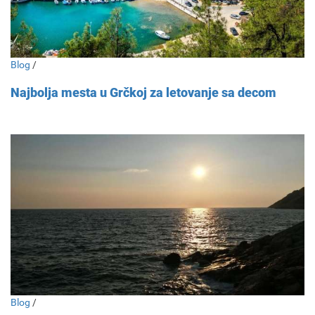
Blog
/
Najbolja mesta u Grčkoj za letovanje sa decom
Blog
/