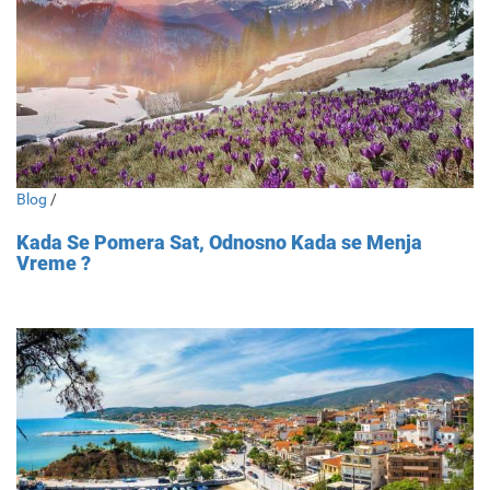
Blog
/
Kada Se Pomera Sat, Odnosno Kada se Menja
Vreme ?