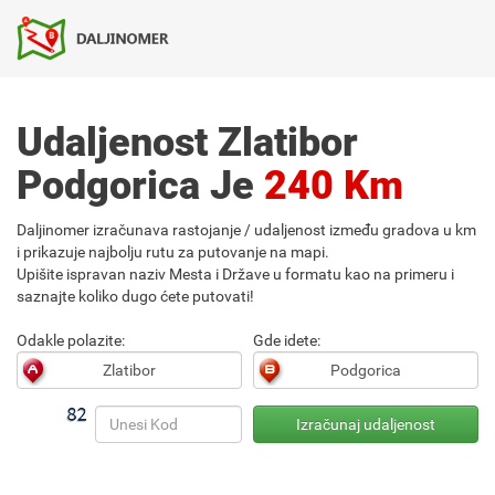
Udaljenost Zlatibor
Podgorica Je
240 Km
Daljinomer izračunava rastojanje / udaljenost između gradova u km
i prikazuje najbolju rutu za putovanje na mapi.
Upišite ispravan naziv Mesta i Države u formatu kao na primeru i
saznajte koliko dugo ćete putovati!
Odakle polazite:
Gde idete: