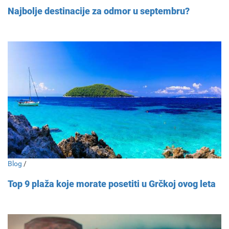
Najbolje destinacije za odmor u septembru?
Blog
/
Top 9 plaža koje morate posetiti u Grčkoj ovog leta