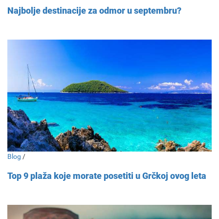
Najbolje destinacije za odmor u septembru?
Blog
/
Top 9 plaža koje morate posetiti u Grčkoj ovog leta