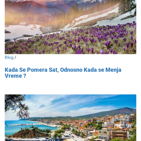
Blog
/
Kada Se Pomera Sat, Odnosno Kada se Menja
Vreme ?