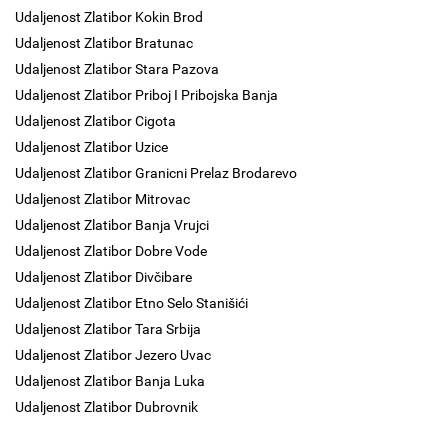
Udaljenost Zlatibor Kokin Brod
Udaljenost Zlatibor Bratunac
Udaljenost Zlatibor Stara Pazova
Udaljenost Zlatibor Priboj I Pribojska Banja
Udaljenost Zlatibor Cigota
Udaljenost Zlatibor Uzice
Udaljenost Zlatibor Granicni Prelaz Brodarevo
Udaljenost Zlatibor Mitrovac
Udaljenost Zlatibor Banja Vrujci
Udaljenost Zlatibor Dobre Vode
Udaljenost Zlatibor Divčibare
Udaljenost Zlatibor Etno Selo Stanišići
Udaljenost Zlatibor Tara Srbija
Udaljenost Zlatibor Jezero Uvac
Udaljenost Zlatibor Banja Luka
Udaljenost Zlatibor Dubrovnik