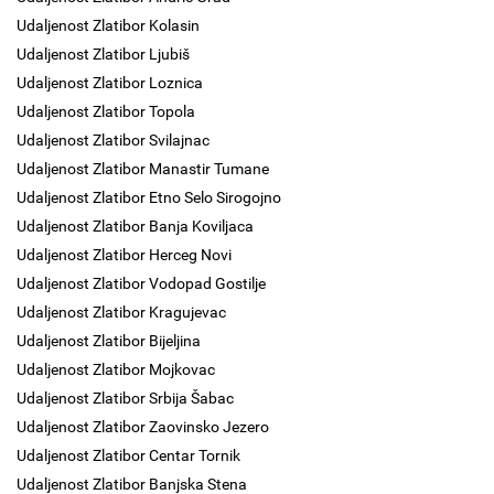
Udaljenost Zlatibor Kolasin
Udaljenost Zlatibor Ljubiš
Udaljenost Zlatibor Loznica
Udaljenost Zlatibor Topola
Udaljenost Zlatibor Svilajnac
Udaljenost Zlatibor Manastir Tumane
Udaljenost Zlatibor Etno Selo Sirogojno
Udaljenost Zlatibor Banja Koviljaca
Udaljenost Zlatibor Herceg Novi
Udaljenost Zlatibor Vodopad Gostilje
Udaljenost Zlatibor Kragujevac
Udaljenost Zlatibor Bijeljina
Udaljenost Zlatibor Mojkovac
Udaljenost Zlatibor Srbija Šabac
Udaljenost Zlatibor Zaovinsko Jezero
Udaljenost Zlatibor Centar Tornik
Udaljenost Zlatibor Banjska Stena