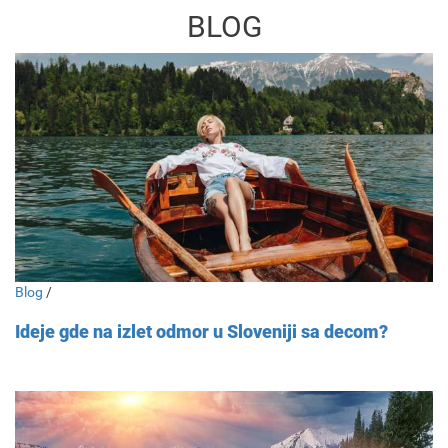
BLOG
Blog
/
Ideje gde na izlet odmor u Sloveniji sa decom?