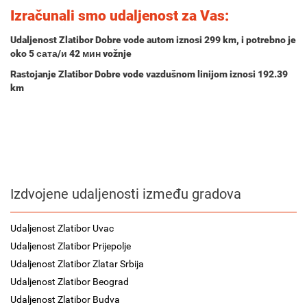
Izračunali smo udaljenost za Vas:
Udaljenost Zlatibor Dobre vode autom iznosi
299 km
, i potrebno je
oko
5 сата/и 42 мин
vožnje
Rastojanje Zlatibor Dobre vode vazdušnom linijom iznosi 192.39
km
Izdvojene udaljenosti između gradova
Udaljenost Zlatibor Uvac
Udaljenost Zlatibor Prijepolje
Udaljenost Zlatibor Zlatar Srbija
Udaljenost Zlatibor Beograd
Udaljenost Zlatibor Budva