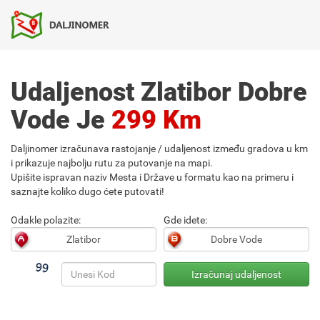
Udaljenost Zlatibor Dobre
Vode Je
299 Km
Daljinomer izračunava rastojanje / udaljenost između gradova u km
i prikazuje najbolju rutu za putovanje na mapi.
Upišite ispravan naziv Mesta i Države u formatu kao na primeru i
saznajte koliko dugo ćete putovati!
Odakle polazite:
Gde idete: