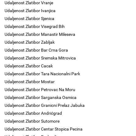
Udaljenost Zlatibor Vranje
Udaljenost Zlatibor Ivanjica
Udaljenost Zlatibor Sjenica
Udaljenost Zlatibor Visegrad Bih
Udaljenost Zlatibor Manastir Mileseva
Udaljenost Zlatibor Zabljak
Udaljenost Zlatibor Bar Crna Gora
Udaljenost Zlatibor Sremska Mitrovica
Udaljenost Zlatibor Cacak
Udaljenost Zlatibor Tara Nacionalni Park
Udaljenost Zlatibor Mostar
Udaljenost Zlatibor Petrovac Na Moru
Udaljenost Zlatibor Sarganska Osmica
Udaljenost Zlatibor Granicni Prelaz Jabuka
Udaljenost Zlatibor Andrićgrad
Udaljenost Zlatibor Sutomore
Udaljenost Zlatibor Centar Stopica Pecina