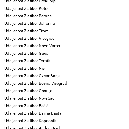
Udaljenost Zlatibor Prokuplje
Udaljenost Zlatibor Kotor
Udaljenost Zlatibor Berane
Udaljenost Zlatibor Jahorina
Udaljenost Zlatibor Tivat
Udaljenost Zlatibor Visegrad
Udaljenost Zlatibor Nova Varos
Udaljenost Zlatibor Guca
Udaljenost Zlatibor Tornik
Udaljenost Zlatibor Niš
Udaljenost Zlatibor Ovcar Banja
Udaljenost Zlatibor Bosna Visegrad
Udaljenost Zlatibor Gostilje
Udaljenost Zlatibor Novi Sad
Udaljenost Zlatibor Bečići
Udaljenost Zlatibor Bajina Bašta
Udaljenost Zlatibor Kopaonik
Udaljenost Zlatibor Andric Grad