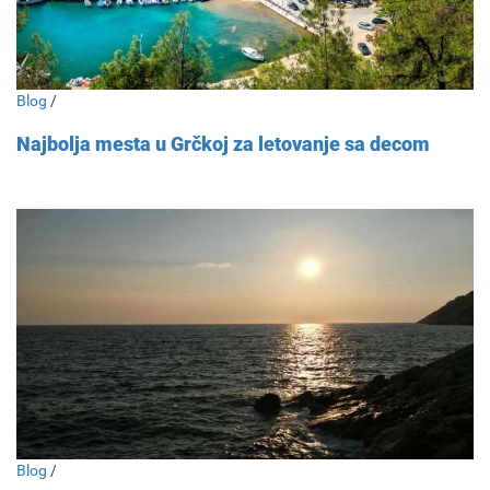
Blog
/
Najbolja mesta u Grčkoj za letovanje sa decom
Blog
/