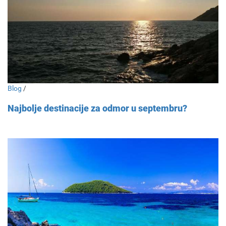
Blog
/
Najbolje destinacije za odmor u septembru?