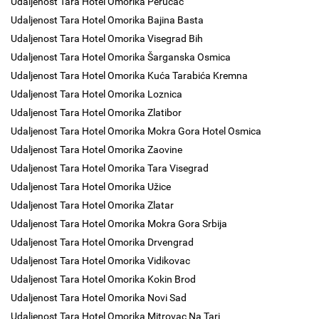
Udaljenost Tara Hotel Omorika Perucac
Udaljenost Tara Hotel Omorika Bajina Basta
Udaljenost Tara Hotel Omorika Visegrad Bih
Udaljenost Tara Hotel Omorika Šarganska Osmica
Udaljenost Tara Hotel Omorika Kuća Tarabića Kremna
Udaljenost Tara Hotel Omorika Loznica
Udaljenost Tara Hotel Omorika Zlatibor
Udaljenost Tara Hotel Omorika Mokra Gora Hotel Osmica
Udaljenost Tara Hotel Omorika Zaovine
Udaljenost Tara Hotel Omorika Tara Visegrad
Udaljenost Tara Hotel Omorika Užice
Udaljenost Tara Hotel Omorika Zlatar
Udaljenost Tara Hotel Omorika Mokra Gora Srbija
Udaljenost Tara Hotel Omorika Drvengrad
Udaljenost Tara Hotel Omorika Vidikovac
Udaljenost Tara Hotel Omorika Kokin Brod
Udaljenost Tara Hotel Omorika Novi Sad
Udaljenost Tara Hotel Omorika Mitrovac Na Tari