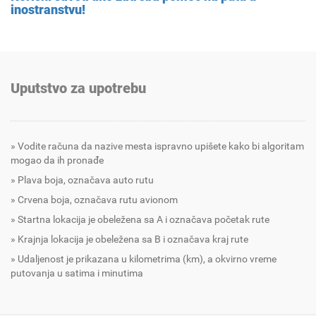
inostranstvu!
Uputstvo za upotrebu
Vodite računa da nazive mesta ispravno upišete kako bi algoritam
mogao da ih pronađe
Plava boja, označava auto rutu
Crvena boja, označava rutu avionom
Startna lokacija je obeležena sa A i označava početak rute
Krajnja lokacija je obeležena sa B i označava kraj rute
Udaljenost je prikazana u kilometrima (km), a okvirno vreme
putovanja u satima i minutima