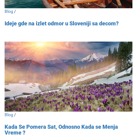
Blog
/
Ideje gde na izlet odmor u Sloveniji sa decom?
Blog
/
Kada Se Pomera Sat, Odnosno Kada se Menja
Vreme ?