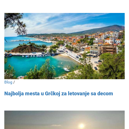
Blog
/
Najbolja mesta u Grčkoj za letovanje sa decom