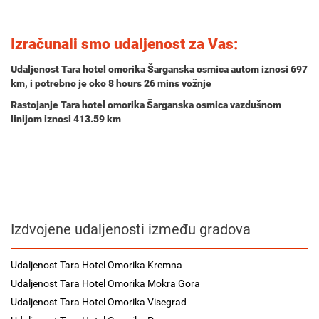
Izračunali smo udaljenost za Vas:
Udaljenost Tara hotel omorika Šarganska osmica autom iznosi
697
km
, i potrebno je oko
8 hours 26 mins
vožnje
Rastojanje Tara hotel omorika Šarganska osmica vazdušnom
linijom iznosi 413.59 km
Izdvojene udaljenosti između gradova
Udaljenost Tara Hotel Omorika Kremna
Udaljenost Tara Hotel Omorika Mokra Gora
Udaljenost Tara Hotel Omorika Visegrad