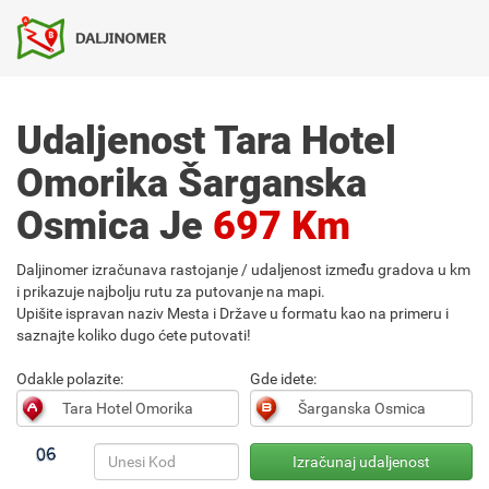
Udaljenost Tara Hotel
Omorika Šarganska
Osmica Je
697 Km
Daljinomer izračunava rastojanje / udaljenost između gradova u km
i prikazuje najbolju rutu za putovanje na mapi.
Upišite ispravan naziv Mesta i Države u formatu kao na primeru i
saznajte koliko dugo ćete putovati!
Odakle polazite:
Gde idete: