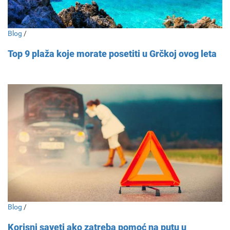
Blog
/
Top 9 plaža koje morate posetiti u Grčkoj ovog leta
Blog
/
Korisni saveti ako zatreba pomoć na putu u