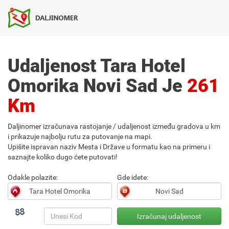
Udaljenost Tara Hotel
Omorika Novi Sad Je
261
Km
Daljinomer izračunava rastojanje / udaljenost između gradova u km
i prikazuje najbolju rutu za putovanje na mapi.
Upišite ispravan naziv Mesta i Države u formatu kao na primeru i
saznajte koliko dugo ćete putovati!
Odakle polazite:
Gde idete: