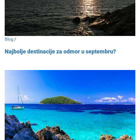
Blog
/
Najbolje destinacije za odmor u septembru?