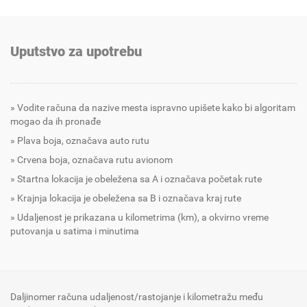
Uputstvo za upotrebu
Vodite računa da nazive mesta ispravno upišete kako bi algoritam
mogao da ih pronađe
Plava boja, označava auto rutu
Crvena boja, označava rutu avionom
Startna lokacija je obeležena sa A i označava početak rute
Krajnja lokacija je obeležena sa B i označava kraj rute
Udaljenost je prikazana u kilometrima (km), a okvirno vreme
putovanja u satima i minutima
Daljinomer računa udaljenost/rastojanje i kilometražu među