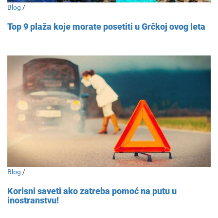
Blog
/
Top 9 plaža koje morate posetiti u Grčkoj ovog leta
Blog
/
Korisni saveti ako zatreba pomoć na putu u
inostranstvu!