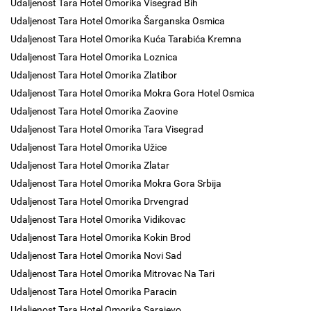
Udaljenost Tara Hotel Omorika Visegrad Bih
Udaljenost Tara Hotel Omorika Šarganska Osmica
Udaljenost Tara Hotel Omorika Kuća Tarabića Kremna
Udaljenost Tara Hotel Omorika Loznica
Udaljenost Tara Hotel Omorika Zlatibor
Udaljenost Tara Hotel Omorika Mokra Gora Hotel Osmica
Udaljenost Tara Hotel Omorika Zaovine
Udaljenost Tara Hotel Omorika Tara Visegrad
Udaljenost Tara Hotel Omorika Užice
Udaljenost Tara Hotel Omorika Zlatar
Udaljenost Tara Hotel Omorika Mokra Gora Srbija
Udaljenost Tara Hotel Omorika Drvengrad
Udaljenost Tara Hotel Omorika Vidikovac
Udaljenost Tara Hotel Omorika Kokin Brod
Udaljenost Tara Hotel Omorika Novi Sad
Udaljenost Tara Hotel Omorika Mitrovac Na Tari
Udaljenost Tara Hotel Omorika Paracin
Udaljenost Tara Hotel Omorika Sarajevo