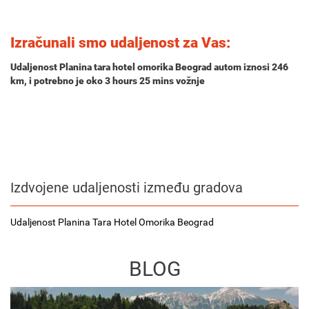
Izračunali smo udaljenost za Vas:
Udaljenost Planina tara hotel omorika Beograd autom iznosi
246
km
, i potrebno je oko
3 hours 25 mins
vožnje
Izdvojene udaljenosti između gradova
Udaljenost Planina Tara Hotel Omorika Beograd
BLOG