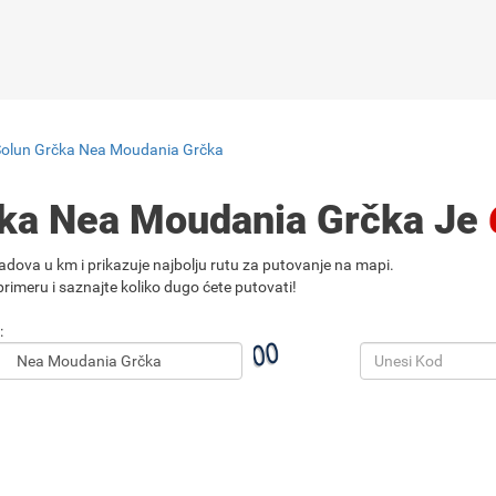
Solun Grčka Nea Moudania Grčka
čka Nea Moudania Grčka Je
adova u km i prikazuje najbolju rutu za putovanje na mapi.
rimeru i saznajte koliko dugo ćete putovati!
: