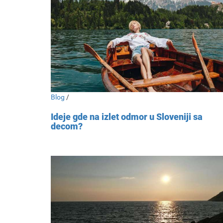
Blog
/
Ideje gde na izlet odmor u Sloveniji sa
decom?