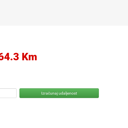
64.3 Km