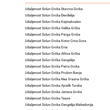
Udaljenost Solun Grcka Stavros Grcka
Udaljenost Solun Grcka Đevđelija
Udaljenost Solun Grcka Kajmakcalan
Udaljenost Solun Grčka Velika Grčka
Udaljenost Solun Grcka Parga Grcka
Udaljenost Solun Grcka Kotor Crna Gora
Udaljenost Solun Grcka Evia
Udaljenost Solun Grčka Afitos Grčka
Udaljenost Solun Grčka Gevgelija
Udaljenost Solun Grcka Patra Grcka
Udaljenost Solun Grčka Prolom Banja
Udaljenost Solun Grčka Nea Vrasna Grčka
Udaljenost Solun Grcka Ajvalik Turska
Udaljenost Solun Grcka Jerisos Grcka
Udaljenost Solun Grcka Tasos
Udaljenost Solun Grcka Gevgelija Makedonija