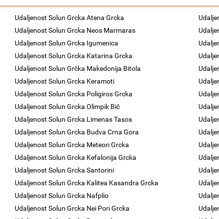
Udaljenost Solun Grcka Atena Grcka
Udalje
Udaljenost Solun Grcka Neos Marmaras
Udalje
Udaljenost Solun Grcka Igumenica
Udalje
Udaljenost Solun Grcka Katarina Grcka
Udalje
Udaljenost Solun Grčka Makedonija Bitola
Udalje
Udaljenost Solun Grcka Keramoti
Udalje
Udaljenost Solun Grcka Poligiros Grcka
Udalje
Udaljenost Solun Grcka Olimpik Bič
Udalje
Udaljenost Solun Grcka Limenas Tasos
Udalje
Udaljenost Solun Grcka Budva Crna Gora
Udalje
Udaljenost Solun Grcka Meteori Grcka
Udalje
Udaljenost Solun Grcka Kefalonija Grcka
Udalje
Udaljenost Solun Grcka Santorini
Udalje
Udaljenost Solun Grcka Kalitea Kasandra Grcka
Udalje
Udaljenost Solun Grcka Nafplio
Udalje
Udaljenost Solun Grcka Nei Pori Grcka
Udalje