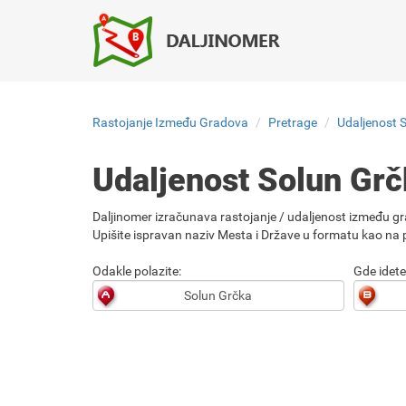
Rastojanje Između Gradova
Pretrage
Udaljenost 
Udaljenost Solun Gr
Daljinomer izračunava rastojanje / udaljenost između gr
Upišite ispravan naziv Mesta i Države u formatu kao na p
Odakle polazite:
Gde idete