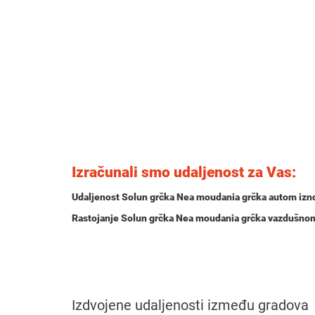
Izračunali smo udaljenost za Vas:
Udaljenost Solun grčka Nea moudania grčka autom izn
Rastojanje Solun grčka Nea moudania grčka vazdušnom
Izdvojene udaljenosti između gradova