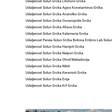
Udaljenost Solun Grcka Litohoro Grcka
Udaljenost Solun Grcka Agios Konstantinos Grčka
Udaljenost Solun Grcka Anatoliko Grcka
Udaljenost Solun Grcka Ouranopolis Grcks
Udaljenost Solun Grcka Afisos Grcka
Udaljenost Solun Grcka Kalamaria Grcka
Udaljenost Pereia Solun Grčka Bolnica Embrio Lab Solu
Udaljenost Solun Grcka Hanijoti Grcka
Udaljenost Solun Grcka Neipori Grcka
Udaljenost Solun Grcka Ohrid Makedonija
Udaljenost Solun Grcka Nikiti
Udaljenost Solun Grcka Keramoti Grcka
Udaljenost Solun Grcka Evija
Udaljenost Solun Grcka Krf Grcka