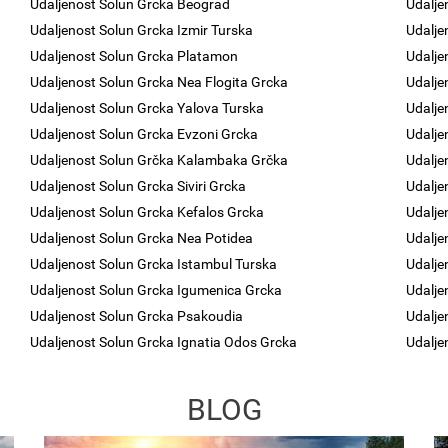
Udaljenost Solun Grcka Beograd
Udalje
Udaljenost Solun Grcka Izmir Turska
Udalje
Udaljenost Solun Grcka Platamon
Udalje
Udaljenost Solun Grcka Nea Flogita Grcka
Udalje
Udaljenost Solun Grcka Yalova Turska
Udalje
Udaljenost Solun Grcka Evzoni Grcka
Udalje
n
Udaljenost Solun Grčka Kalambaka Grčka
Udalje
Udaljenost Solun Grcka Siviri Grcka
Udalje
Udaljenost Solun Grcka Kefalos Grcka
Udalje
Udaljenost Solun Grcka Nea Potidea
Udalje
Udaljenost Solun Grcka Istambul Turska
Udalje
Udaljenost Solun Grcka Igumenica Grcka
Udalje
Udaljenost Solun Grcka Psakoudia
Udalje
Udaljenost Solun Grcka Ignatia Odos Grcka
Udalje
BLOG