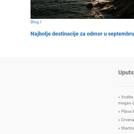
Blog
/
Najbolje destinacije za odmor u septembr
Uputs
Vodite
mogao d
Plava 
Crvena
Startna