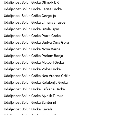
Udaljenost Solun Grcka Olimpik Bič
Udaljenost Solun Grcka Larisa Grcka
Udaljenost Solun Grčka Gevgelija
Udaljenost Solun Grcka Limenas Tasos
Udaljenost Solun Grčka Bitola Bjrm
Udaljenost Solun Grcka Patra Grcka
Udaljenost Solun Grcka Budva Crna Gora
Udaljenost Solun Grčka Nova Varoš
Udaljenost Solun Grčka Prolom Banja
Udaljenost Solun Grcka Meteori Grcka
Udaljenost Solun Grcka Volos Grcka
Udaljenost Solun Grčka Nea Vrasna Grčka
Udaljenost Solun Grcka Kefalonija Grcka
Udaljenost Solun Grcka Lefkada Grcka
Udaljenost Solun Grcka Ajvalik Turska
Udaljenost Solun Grcka Santorini
Udaljenost Solun Grcka Kavala