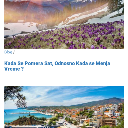
Blog
/
Kada Se Pomera Sat, Odnosno Kada se Menja
Vreme ?