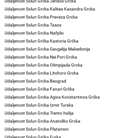
Udaljenost Solun Grcka Jerisos Grcka
Udaljenost Solun Grcka Kalitea Kasandra Grcka
Udaljenost Solun Grcka Preveza Grcka
Udaljenost Solun Grcka Tasos
Udaljenost Solun Grcka Nafplio
Udaljenost Solun Grčka Kastoria Grčka
Udaljenost Solun Grcka Gevgelija Makedonija
Udaljenost Solun Grcka Nei Pori Grcka
Udaljenost Solun Grcka Olimpijada Grcka
Udaljenost Solun Grcka Litohoro Grcka
Udaljenost Solun Grcka Beograd
Udaljenost Solun Grčka Fanari Grčka
Udaljenost Solun Grcka Agios Konstantinos Grčka
Udaljenost Solun Grcka Izmir Turska
Udaljenost Solun Grcka Trento Italija
Udaljenost Solun Grcka Anatoliko Grcka
Udaljenost Solun Grcka Platamon
Udaljenost Solun Grčka Furka