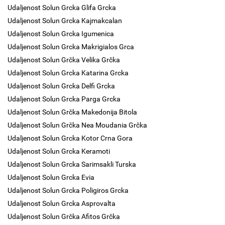
Udaljenost Solun Grcka Glifa Grcka
Udaljenost Solun Grcka Kajmakcalan
Udaljenost Solun Grcka Igumenica
Udaljenost Solun Grcka Makrigialos Grca
Udaljenost Solun Grčka Velika Grčka
Udaljenost Solun Grcka Katarina Grcka
Udaljenost Solun Grcka Delfi Grcka
Udaljenost Solun Grcka Parga Grcka
Udaljenost Solun Grčka Makedonija Bitola
Udaljenost Solun Grčka Nea Moudania Grčka
Udaljenost Solun Grcka Kotor Crna Gora
Udaljenost Solun Grcka Keramoti
Udaljenost Solun Grcka Sarimsakli Turska
Udaljenost Solun Grcka Evia
Udaljenost Solun Grcka Poligiros Grcka
Udaljenost Solun Grcka Asprovalta
Udaljenost Solun Grčka Afitos Grčka