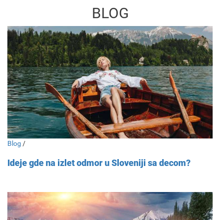
BLOG
Blog
/
Ideje gde na izlet odmor u Sloveniji sa decom?