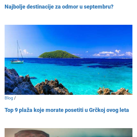
Najbolje destinacije za odmor u septembru?
Blog
/
Top 9 plaža koje morate posetiti u Grčkoj ovog leta