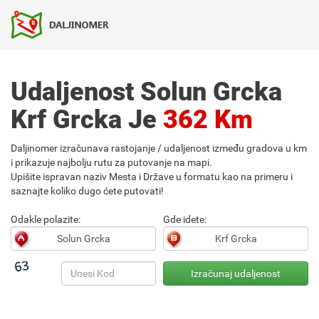
Udaljenost Solun Grcka
Krf Grcka Je
362 Km
Daljinomer izračunava rastojanje / udaljenost između gradova u km
i prikazuje najbolju rutu za putovanje na mapi.
Upišite ispravan naziv Mesta i Države u formatu kao na primeru i
saznajte koliko dugo ćete putovati!
Odakle polazite:
Gde idete: