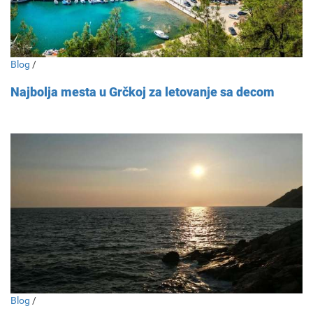
Blog
/
Najbolja mesta u Grčkoj za letovanje sa decom
Blog
/