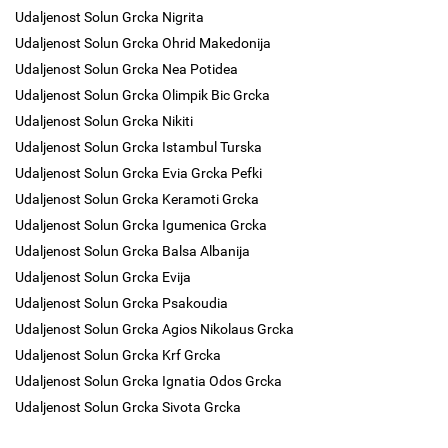
Udaljenost Solun Grcka Nigrita
Udaljenost Solun Grcka Ohrid Makedonija
Udaljenost Solun Grcka Nea Potidea
Udaljenost Solun Grcka Olimpik Bic Grcka
Udaljenost Solun Grcka Nikiti
Udaljenost Solun Grcka Istambul Turska
Udaljenost Solun Grcka Evia Grcka Pefki
Udaljenost Solun Grcka Keramoti Grcka
Udaljenost Solun Grcka Igumenica Grcka
Udaljenost Solun Grcka Balsa Albanija
Udaljenost Solun Grcka Evija
Udaljenost Solun Grcka Psakoudia
Udaljenost Solun Grcka Agios Nikolaus Grcka
Udaljenost Solun Grcka Krf Grcka
Udaljenost Solun Grcka Ignatia Odos Grcka
Udaljenost Solun Grcka Sivota Grcka