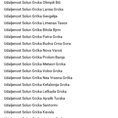
Udaljenost Solun Grcka Olimpik Bič
Udaljenost Solun Grcka Larisa Grcka
Udaljenost Solun Grčka Gevgelija
Udaljenost Solun Grcka Limenas Tasos
Udaljenost Solun Grčka Bitola Bjrm
Udaljenost Solun Grcka Patra Grcka
Udaljenost Solun Grcka Budva Crna Gora
Udaljenost Solun Grčka Nova Varoš
Udaljenost Solun Grčka Prolom Banja
Udaljenost Solun Grcka Meteori Grcka
Udaljenost Solun Grcka Volos Grcka
Udaljenost Solun Grčka Nea Vrasna Grčka
Udaljenost Solun Grcka Kefalonija Grcka
Udaljenost Solun Grcka Lefkada Grcka
Udaljenost Solun Grcka Ajvalik Turska
Udaljenost Solun Grcka Santorini
Udaljenost Solun Grcka Kavala