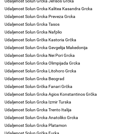
Udaljenost Solun Grcka Jerisos Grcka
Udaljenost Solun Grcka Kalitea Kasandra Grcka
Udaljenost Solun Grcka Preveza Grcka
Udaljenost Solun Grcka Tasos
Udaljenost Solun Grcka Nafplio
Udaljenost Solun Grčka Kastoria Grčka
Udaljenost Solun Grcka Gevgelija Makedonija
Udaljenost Solun Grcka Nei Pori Grcka
Udaljenost Solun Grcka Olimpijada Grcka
Udaljenost Solun Grcka Litohoro Grcka
Udaljenost Solun Grcka Beograd
Udaljenost Solun Grčka Fanari Grčka
Udaljenost Solun Grcka Agios Konstantinos Grčka
Udaljenost Solun Grcka Izmir Turska
Udaljenost Solun Grcka Trento Italija
Udaljenost Solun Grcka Anatoliko Grcka
Udaljenost Solun Grcka Platamon
Udaljenost Solun Grčka Furka