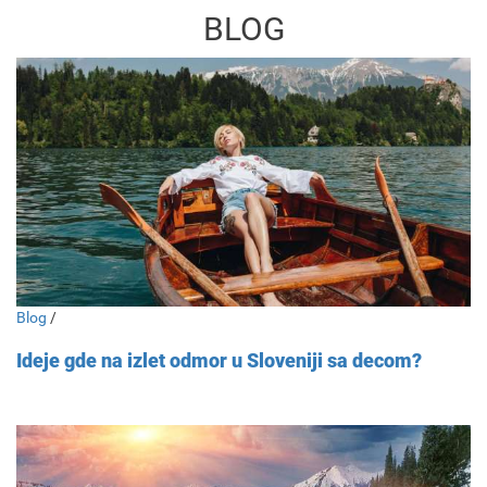
BLOG
Blog
/
Ideje gde na izlet odmor u Sloveniji sa decom?