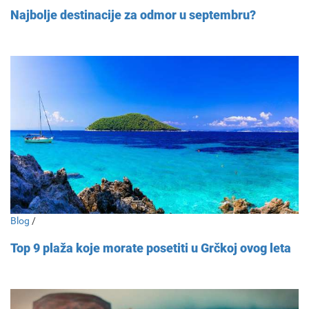
Najbolje destinacije za odmor u septembru?
Blog
/
Top 9 plaža koje morate posetiti u Grčkoj ovog leta