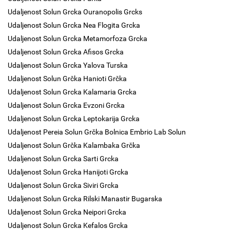
Udaljenost Solun Grcka Ouranopolis Grcks
Udaljenost Solun Grcka Nea Flogita Grcka
Udaljenost Solun Grcka Metamorfoza Grcka
Udaljenost Solun Grcka Afisos Grcka
Udaljenost Solun Grcka Yalova Turska
Udaljenost Solun Grčka Hanioti Grčka
Udaljenost Solun Grcka Kalamaria Grcka
Udaljenost Solun Grcka Evzoni Grcka
Udaljenost Solun Grcka Leptokarija Grcka
Udaljenost Pereia Solun Grčka Bolnica Embrio Lab Solun
Udaljenost Solun Grčka Kalambaka Grčka
Udaljenost Solun Grcka Sarti Grcka
Udaljenost Solun Grcka Hanijoti Grcka
Udaljenost Solun Grcka Siviri Grcka
Udaljenost Solun Grcka Rilski Manastir Bugarska
Udaljenost Solun Grcka Neipori Grcka
Udaljenost Solun Grcka Kefalos Grcka