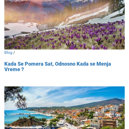
Blog
/
Kada Se Pomera Sat, Odnosno Kada se Menja
Vreme ?