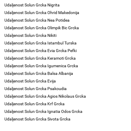
Udaljenost Solun Grcka Nigrita
Udaljenost Solun Grcka Ohrid Makedonija
Udaljenost Solun Grcka Nea Potidea
Udaljenost Solun Grcka Olimpik Bic Grcka
Udaljenost Solun Grcka Nikiti
Udaljenost Solun Grcka Istambul Turska
Udaljenost Solun Grcka Evia Grcka Pefki
Udaljenost Solun Grcka Keramoti Grcka
Udaljenost Solun Grcka Igumenica Grcka
Udaljenost Solun Grcka Balsa Albanija
Udaljenost Solun Grcka Evija
Udaljenost Solun Grcka Psakoudia
Udaljenost Solun Grcka Agios Nikolaus Grcka
Udaljenost Solun Grcka Krf Grcka
Udaljenost Solun Grcka Ignatia Odos Grcka
Udaljenost Solun Grcka Sivota Grcka