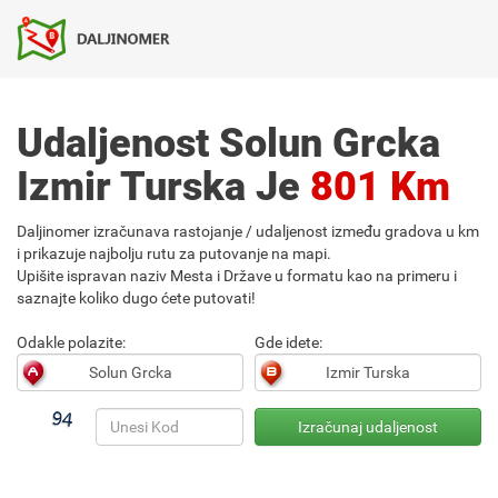
Udaljenost Solun Grcka
Izmir Turska Je
801 Km
Daljinomer izračunava rastojanje / udaljenost između gradova u km
i prikazuje najbolju rutu za putovanje na mapi.
Upišite ispravan naziv Mesta i Države u formatu kao na primeru i
saznajte koliko dugo ćete putovati!
Odakle polazite:
Gde idete: