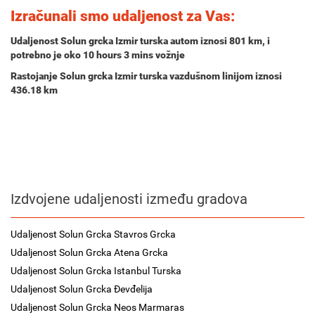
Izračunali smo udaljenost za Vas:
Udaljenost Solun grcka Izmir turska autom iznosi
801 km
, i
potrebno je oko
10 hours 3 mins
vožnje
Rastojanje Solun grcka Izmir turska vazdušnom linijom iznosi
436.18 km
Izdvojene udaljenosti između gradova
Udaljenost Solun Grcka Stavros Grcka
Udaljenost Solun Grcka Atena Grcka
Udaljenost Solun Grcka Istanbul Turska
Udaljenost Solun Grcka Đevđelija
Udaljenost Solun Grcka Neos Marmaras