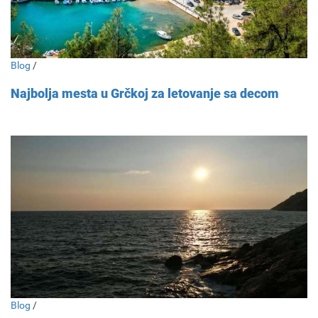
Blog
/
Najbolja mesta u Grčkoj za letovanje sa decom
Blog
/