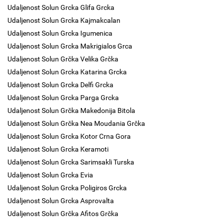
Udaljenost Solun Grcka Glifa Grcka
Udaljenost Solun Grcka Kajmakcalan
Udaljenost Solun Grcka Igumenica
Udaljenost Solun Grcka Makrigialos Grca
Udaljenost Solun Grčka Velika Grčka
Udaljenost Solun Grcka Katarina Grcka
Udaljenost Solun Grcka Delfi Grcka
Udaljenost Solun Grcka Parga Grcka
Udaljenost Solun Grčka Makedonija Bitola
Udaljenost Solun Grčka Nea Moudania Grčka
Udaljenost Solun Grcka Kotor Crna Gora
Udaljenost Solun Grcka Keramoti
Udaljenost Solun Grcka Sarimsakli Turska
Udaljenost Solun Grcka Evia
Udaljenost Solun Grcka Poligiros Grcka
Udaljenost Solun Grcka Asprovalta
Udaljenost Solun Grčka Afitos Grčka