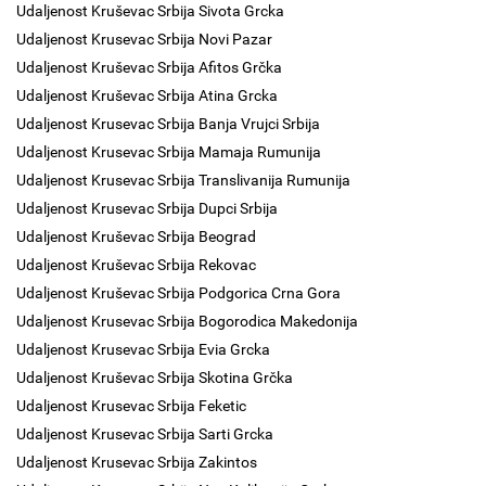
Udaljenost Kruševac Srbija Sivota Grcka
Udaljenost Krusevac Srbija Novi Pazar
Udaljenost Kruševac Srbija Afitos Grčka
Udaljenost Kruševac Srbija Atina Grcka
Udaljenost Krusevac Srbija Banja Vrujci Srbija
Udaljenost Krusevac Srbija Mamaja Rumunija
Udaljenost Krusevac Srbija Translivanija Rumunija
Udaljenost Krusevac Srbija Dupci Srbija
Udaljenost Kruševac Srbija Beograd
Udaljenost Kruševac Srbija Rekovac
Udaljenost Kruševac Srbija Podgorica Crna Gora
Udaljenost Krusevac Srbija Bogorodica Makedonija
Udaljenost Krusevac Srbija Evia Grcka
Udaljenost Kruševac Srbija Skotina Grčka
Udaljenost Krusevac Srbija Feketic
Udaljenost Krusevac Srbija Sarti Grcka
Udaljenost Krusevac Srbija Zakintos