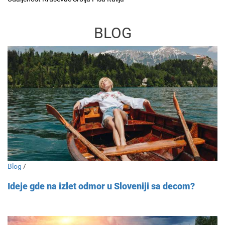
BLOG
Blog
/
Ideje gde na izlet odmor u Sloveniji sa decom?