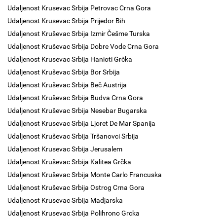
Udaljenost Krusevac Srbija Petrovac Crna Gora
Udaljenost Krusevac Srbija Prijedor Bih
Udaljenost Kruševac Srbija Izmir Češme Turska
Udaljenost Kruševac Srbija Dobre Vode Crna Gora
Udaljenost Krusevac Srbija Hanioti Grčka
Udaljenost Kruševac Srbija Bor Srbija
Udaljenost Kruševac Srbija Beč Austrija
Udaljenost Kruševac Srbija Budva Crna Gora
Udaljenost Kruševac Srbija Nesebar Bugarska
Udaljenost Krusevac Srbija Ljoret De Mar Spanija
Udaljenost Kruševac Srbija Tršanovci Srbija
Udaljenost Krusevac Srbija Jerusalem
Udaljenost Kruševac Srbija Kalitea Grčka
Udaljenost Kruševac Srbija Monte Carlo Francuska
Udaljenost Kruševac Srbija Ostrog Crna Gora
Udaljenost Krusevac Srbija Madjarska
Udaljenost Krusevac Srbija Polihrono Grcka