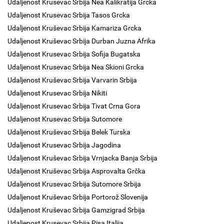
Udaljenost Krusevac Srbija Nea Kalikratija Grcka
Udaljenost Krusevac Srbija Tasos Grcka
Udaljenost Kruševac Srbija Kamariza Grcka
Udaljenost Kruševac Srbija Durban Juzna Afrika
Udaljenost Krusevac Srbija Sofija Bugatska
Udaljenost Krusevac Srbija Nea Skioni Grcka
Udaljenost Kruševac Srbija Varvarin Srbija
Udaljenost Krusevac Srbija Nikiti
Udaljenost Krusevac Srbija Tivat Crna Gora
Udaljenost Krusevac Srbija Sutomore
Udaljenost Kruševac Srbija Belek Turska
Udaljenost Krusevac Srbija Jagodina
Udaljenost Kruševac Srbija Vrnjacka Banja Srbija
Udaljenost Kruševac Srbija Asprovalta Grčka
Udaljenost Krusevac Srbija Sutomore Srbija
Udaljenost Kruševac Srbija Portorož Slovenija
Udaljenost Kruševac Srbija Gamzigrad Srbija
Udaljenost Krusevac Srbija Pisa Italija