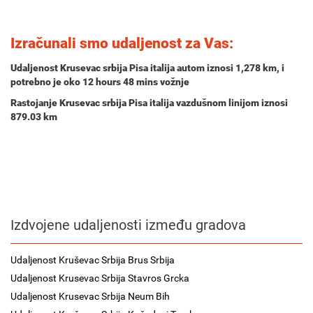
Izračunali smo udaljenost za Vas:
Udaljenost Krusevac srbija Pisa italija autom iznosi
1,278 km
, i
potrebno je oko
12 hours 48 mins
vožnje
Rastojanje Krusevac srbija Pisa italija vazdušnom linijom iznosi
879.03 km
Izdvojene udaljenosti između gradova
Udaljenost Kruševac Srbija Brus Srbija
Udaljenost Krusevac Srbija Stavros Grcka
Udaljenost Krusevac Srbija Neum Bih