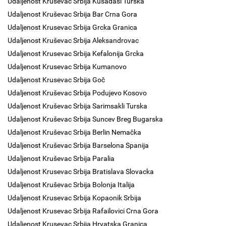
Udaljenost Kruševac Srbija Kušadasi Turska
Udaljenost Kruševac Srbija Bar Crna Gora
Udaljenost Krusevac Srbija Grcka Granica
Udaljenost Kruševac Srbija Aleksandrovac
Udaljenost Krusevac Srbija Kefalonija Grcka
Udaljenost Krusevac Srbija Kumanovo
Udaljenost Krusevac Srbija Goč
Udaljenost Kruševac Srbija Podujevo Kosovo
Udaljenost Kruševac Srbija Sarimsakli Turska
Udaljenost Kruševac Srbija Suncev Breg Bugarska
Udaljenost Kruševac Srbija Berlin Nemačka
Udaljenost Kruševac Srbija Barselona Spanija
Udaljenost Kruševac Srbija Paralia
Udaljenost Krusevac Srbija Bratislava Slovacka
Udaljenost Kruševac Srbija Bolonja Italija
Udaljenost Krusevac Srbija Kopaonik Srbija
Udaljenost Krusevac Srbija Rafailovici Crna Gora
Udaljenost Krusevac Srbija Hrvatska Granica