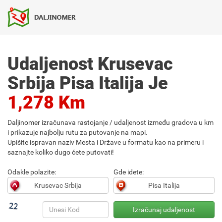
Udaljenost Krusevac
Srbija Pisa Italija Je
1,278 Km
Daljinomer izračunava rastojanje / udaljenost između gradova u km
i prikazuje najbolju rutu za putovanje na mapi.
Upišite ispravan naziv Mesta i Države u formatu kao na primeru i
saznajte koliko dugo ćete putovati!
Odakle polazite:
Gde idete: