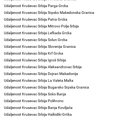
Udaljenost Kruševac Srbija Parga Grcka
Udaljenost Krusevac Srbija Srpsko Makedonska Granica
Udaljenost Kruševac Srbija Patra Grcka
Udaljenost Kruševac Srbija Mitrovo Polje Srbija
Udaljenost Krusevac Srbija Lefkada Grcka
Udaljenost Krusevac Srbija Solun Grcka
Udaljenost Krusevac Srbija Slovenija Granica
Udaljenost Kruševac Srbija Krf Grcka
Udaljenost Kruševac Srbija Igroš Srbija
Udaljenost Kruševac Srbija Aleksandrovac Srbija
Udaljenost Krusevac Srbija Dojran Makedonija
Udaljenost Kruševac Srbija La Valeta Malta
Udaljenost Krusevac Srbija Bugarsko Srpska Granica
Udaljenost Krusevac Srbija Soko Banja
Udaljenost Krusevac Srbija Polihrono
Udaljenost Krusevac Srbija Banja Koviljača
Udaljenost Kruševac Srbija Halkidiki Grčka