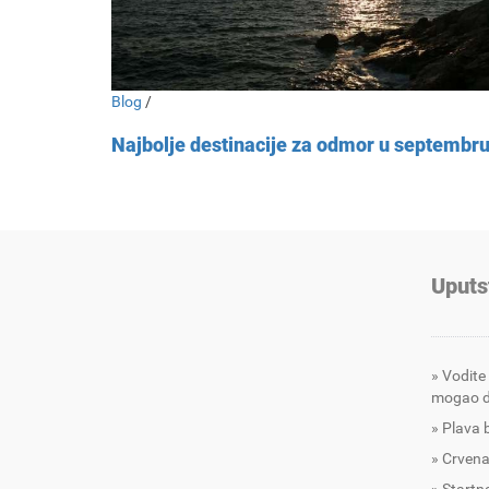
Blog
/
Najbolje destinacije za odmor u septembr
Uputs
Vodite
mogao d
Plava 
Crvena
Startna