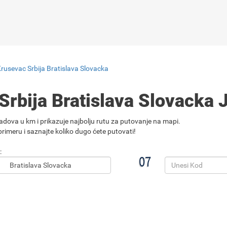
rusevac Srbija Bratislava Slovacka
Srbija Bratislava Slovacka 
adova u km i prikazuje najbolju rutu za putovanje na mapi.
rimeru i saznajte koliko dugo ćete putovati!
: