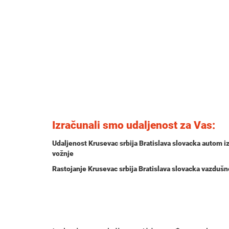
Izračunali smo udaljenost za Vas:
Udaljenost Krusevac srbija Bratislava slovacka autom i
vožnje
Rastojanje Krusevac srbija Bratislava slovacka vazduš