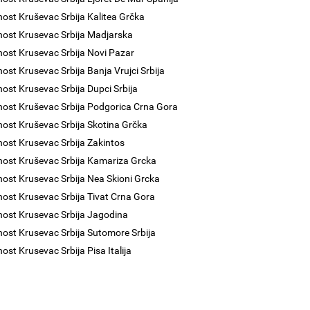
nost Kruševac Srbija Kalitea Grčka
nost Krusevac Srbija Madjarska
nost Krusevac Srbija Novi Pazar
nost Krusevac Srbija Banja Vrujci Srbija
nost Krusevac Srbija Dupci Srbija
nost Kruševac Srbija Podgorica Crna Gora
nost Kruševac Srbija Skotina Grčka
nost Krusevac Srbija Zakintos
nost Kruševac Srbija Kamariza Grcka
nost Krusevac Srbija Nea Skioni Grcka
nost Krusevac Srbija Tivat Crna Gora
nost Krusevac Srbija Jagodina
nost Krusevac Srbija Sutomore Srbija
nost Krusevac Srbija Pisa Italija