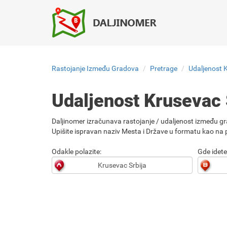
Rastojanje Između Gradova
Pretrage
Udaljenost K
Udaljenost Krusevac 
Daljinomer izračunava rastojanje / udaljenost između gr
Upišite ispravan naziv Mesta i Države u formatu kao na p
Odakle polazite:
Gde idete