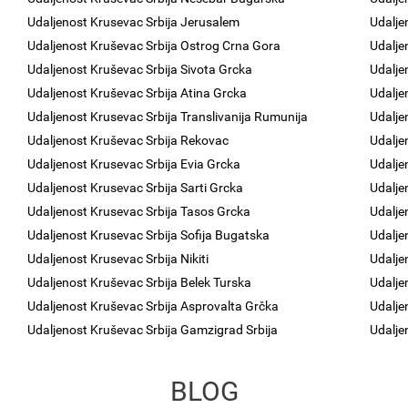
Udaljenost Krusevac Srbija Jerusalem
Udalje
Udaljenost Kruševac Srbija Ostrog Crna Gora
Udalje
Udaljenost Kruševac Srbija Sivota Grcka
Udalje
Udaljenost Kruševac Srbija Atina Grcka
Udalje
Udaljenost Krusevac Srbija Translivanija Rumunija
Udalje
Udaljenost Kruševac Srbija Rekovac
Udalje
Udaljenost Krusevac Srbija Evia Grcka
Udalje
Udaljenost Krusevac Srbija Sarti Grcka
Udalje
Udaljenost Krusevac Srbija Tasos Grcka
Udalje
Udaljenost Krusevac Srbija Sofija Bugatska
Udalje
Udaljenost Krusevac Srbija Nikiti
Udalje
Udaljenost Kruševac Srbija Belek Turska
Udalje
Udaljenost Kruševac Srbija Asprovalta Grčka
Udalje
Udaljenost Kruševac Srbija Gamzigrad Srbija
Udalje
BLOG