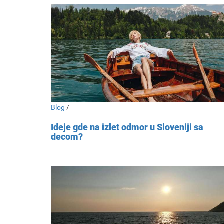
Blog
/
Ideje gde na izlet odmor u Sloveniji sa
decom?