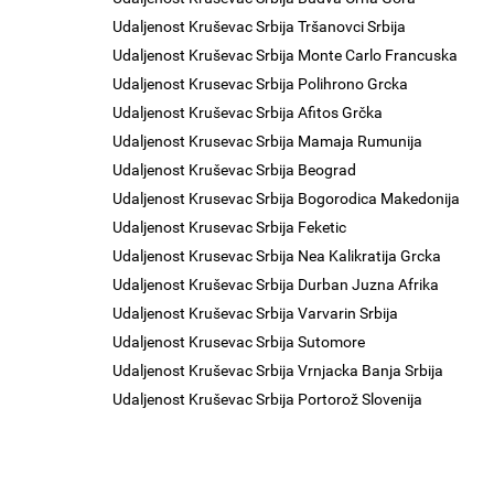
Udaljenost Kruševac Srbija Tršanovci Srbija
Udaljenost Kruševac Srbija Monte Carlo Francuska
Udaljenost Krusevac Srbija Polihrono Grcka
Udaljenost Kruševac Srbija Afitos Grčka
Udaljenost Krusevac Srbija Mamaja Rumunija
Udaljenost Kruševac Srbija Beograd
Udaljenost Krusevac Srbija Bogorodica Makedonija
Udaljenost Krusevac Srbija Feketic
Udaljenost Krusevac Srbija Nea Kalikratija Grcka
Udaljenost Kruševac Srbija Durban Juzna Afrika
Udaljenost Kruševac Srbija Varvarin Srbija
Udaljenost Krusevac Srbija Sutomore
Udaljenost Kruševac Srbija Vrnjacka Banja Srbija
Udaljenost Kruševac Srbija Portorož Slovenija