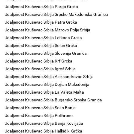
Udaljenost Kruševac Srbija Parga Grcka
Udaljenost Krusevac Srbija Srpsko Makedonska Granica
Udaljenost Kruševac Srbija Patra Grcka
Udaljenost Kruševac Srbija Mitrovo Polje Srbija
Udaljenost Krusevac Srbija Lefkada Grcka
Udaljenost Krusevac Srbija Solun Grcka
Udaljenost Krusevac Srbija Slovenija Granica
Udaljenost Kruševac Srbija Krf Grcka
Udaljenost Kruševac Srbija Igroš Srbija
Udaljenost Kruševac Srbija Aleksandrovac Srbija
Udaljenost Krusevac Srbija Dojran Makedonija
Udaljenost Kruševac Srbija La Valeta Malta
Udaljenost Krusevac Srbija Bugarsko Srpska Granica
Udaljenost Krusevac Srbija Soko Banja
Udaljenost Krusevac Srbija Polihrono
Udaljenost Krusevac Srbija Banja Koviljača
Udaljenost Kruševac Srbija Halkidiki Grčka