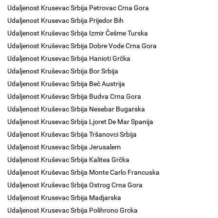
Udaljenost Krusevac Srbija Petrovac Crna Gora
Udaljenost Krusevac Srbija Prijedor Bih
Udaljenost Kruševac Srbija Izmir Češme Turska
Udaljenost Kruševac Srbija Dobre Vode Crna Gora
Udaljenost Krusevac Srbija Hanioti Grčka
Udaljenost Kruševac Srbija Bor Srbija
Udaljenost Kruševac Srbija Beč Austrija
Udaljenost Kruševac Srbija Budva Crna Gora
Udaljenost Kruševac Srbija Nesebar Bugarska
Udaljenost Krusevac Srbija Ljoret De Mar Spanija
Udaljenost Kruševac Srbija Tršanovci Srbija
Udaljenost Krusevac Srbija Jerusalem
Udaljenost Kruševac Srbija Kalitea Grčka
Udaljenost Kruševac Srbija Monte Carlo Francuska
Udaljenost Kruševac Srbija Ostrog Crna Gora
Udaljenost Krusevac Srbija Madjarska
Udaljenost Krusevac Srbija Polihrono Grcka