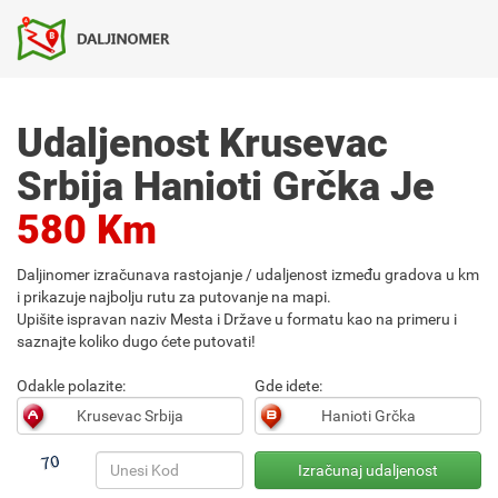
Udaljenost Krusevac
Srbija Hanioti Grčka Je
580 Km
Daljinomer izračunava rastojanje / udaljenost između gradova u km
i prikazuje najbolju rutu za putovanje na mapi.
Upišite ispravan naziv Mesta i Države u formatu kao na primeru i
saznajte koliko dugo ćete putovati!
Odakle polazite:
Gde idete: