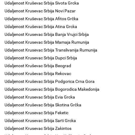
Udaljenost Kruševac Srbija Sivota Grcka
Udaljenost Krusevac Srbija Novi Pazar
Udaljenost Kruševac Srbija Afitos Grčka
Udaljenost Kruševac Srbija Atina Grcka
Udaljenost Krusevac Srbija Banja Vrujci Srbija
Udaljenost Krusevac Srbija Mamaja Rumunija
Udaljenost Krusevac Srbija Translivanija Rumunija
Udaljenost Krusevac Srbija Dupci Srbija
Udaljenost Kruševac Srbija Beograd
Udaljenost Kruševac Srbija Rekovac
Udaljenost Kruševac Srbija Podgorica Crna Gora
Udaljenost Krusevac Srbija Bogorodica Makedonija
Udaljenost Krusevac Srbija Evia Grcka
Udaljenost Kruševac Srbija Skotina Grčka
Udaljenost Krusevac Srbija Feketic
Udaljenost Krusevac Srbija Sarti Grcka
Udaljenost Krusevac Srbija Zakintos