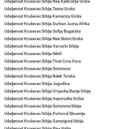
Udaljenost Krusevac Srbija Nea Kalikratija Grcka
Udaljenost Krusevac Srbija Tasos Grcka
Udaljenost Kruševac Srbija Kamariza Grcka
Udaljenost Kruševac Srbija Durban Juzna Afrika
Udaljenost Krusevac Srbija Sofija Bugatska
Udaljenost Krusevac Srbija Nea Skioni Grcka
Udaljenost Kruševac Srbija Varvarin Srbija
Udaljenost Krusevac Srbija Nikiti
Udaljenost Krusevac Srbija Tivat Crna Gora
Udaljenost Krusevac Srbija Sutomore
Udaljenost Kruševac Srbija Belek Turska
Udaljenost Krusevac Srbija Jagodina
Udaljenost Kruševac Srbija Vrnjacka Banja Srbija
Udaljenost Kruševac Srbija Asprovalta Grčka
Udaljenost Krusevac Srbija Sutomore Srbija
Udaljenost Kruševac Srbija Portorož Slovenija
Udaljenost Kruševac Srbija Gamzigrad Srbija
Udaljenost Krusevac Srbija Pisa Italija