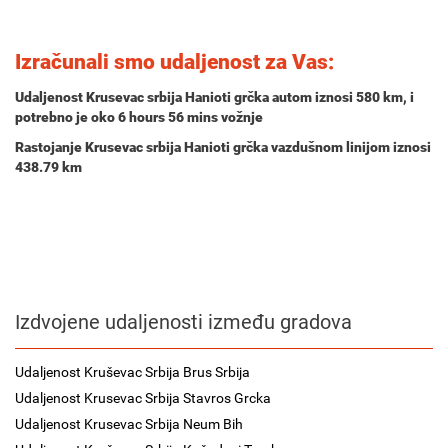
Izračunali smo udaljenost za Vas:
Udaljenost Krusevac srbija Hanioti grčka autom iznosi
580 km
, i
potrebno je oko
6 hours 56 mins
vožnje
Rastojanje Krusevac srbija Hanioti grčka vazdušnom linijom iznosi
438.79 km
Izdvojene udaljenosti između gradova
Udaljenost Kruševac Srbija Brus Srbija
Udaljenost Krusevac Srbija Stavros Grcka
Udaljenost Krusevac Srbija Neum Bih