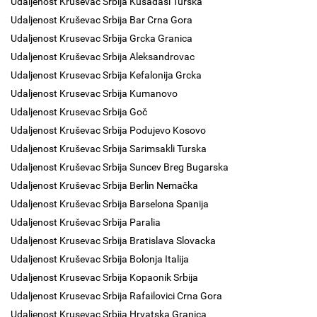
Udaljenost Kruševac Srbija Kušadasi Turska
Udaljenost Kruševac Srbija Bar Crna Gora
Udaljenost Krusevac Srbija Grcka Granica
Udaljenost Kruševac Srbija Aleksandrovac
Udaljenost Krusevac Srbija Kefalonija Grcka
Udaljenost Krusevac Srbija Kumanovo
Udaljenost Krusevac Srbija Goč
Udaljenost Kruševac Srbija Podujevo Kosovo
Udaljenost Kruševac Srbija Sarimsakli Turska
Udaljenost Kruševac Srbija Suncev Breg Bugarska
Udaljenost Kruševac Srbija Berlin Nemačka
Udaljenost Kruševac Srbija Barselona Spanija
Udaljenost Kruševac Srbija Paralia
Udaljenost Krusevac Srbija Bratislava Slovacka
Udaljenost Kruševac Srbija Bolonja Italija
Udaljenost Krusevac Srbija Kopaonik Srbija
Udaljenost Krusevac Srbija Rafailovici Crna Gora
Udaljenost Krusevac Srbija Hrvatska Granica