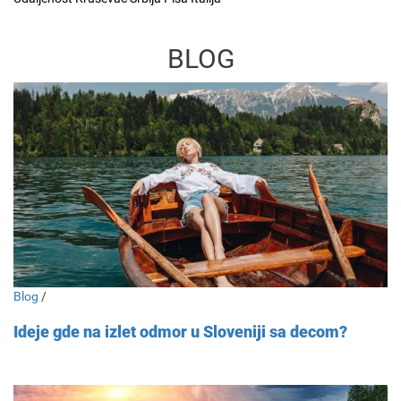
BLOG
Blog
/
Ideje gde na izlet odmor u Sloveniji sa decom?