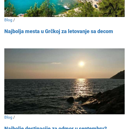
Blog
/
Najbolja mesta u Grčkoj za letovanje sa decom
Blog
/
Najbolje destinacije za odmor u septembru?