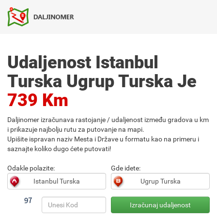
Udaljenost Istanbul
Turska Ugrup Turska Je
739 Km
Daljinomer izračunava rastojanje / udaljenost između gradova u km
i prikazuje najbolju rutu za putovanje na mapi.
Upišite ispravan naziv Mesta i Države u formatu kao na primeru i
saznajte koliko dugo ćete putovati!
Odakle polazite:
Gde idete: