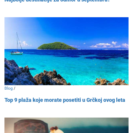
Blog
/
Top 9 plaža koje morate posetiti u Grčkoj ovog leta