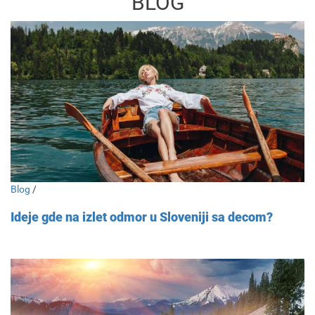
BLOG
Blog
/
Ideje gde na izlet odmor u Sloveniji sa decom?