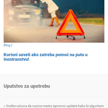
Blog
/
Korisni saveti ako zatreba pomoć na putu u
inostranstvu!
Uputstvo za upotrebu
Vodite računa da nazive mesta ispravno upišete kako bi algoritam