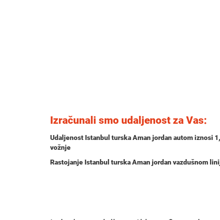
Izračunali smo udaljenost za Vas:
Udaljenost Istanbul turska Aman jordan autom iznosi
1
vožnje
Rastojanje Istanbul turska Aman jordan vazdušnom lin