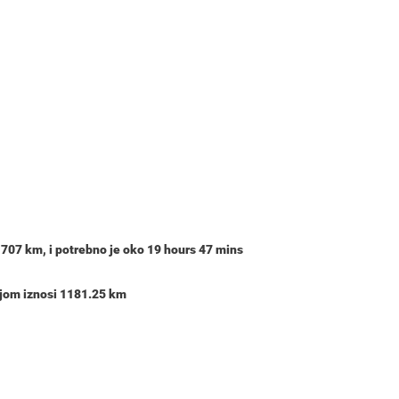
,707 km
, i potrebno je oko
19 hours 47 mins
ijom iznosi 1181.25 km