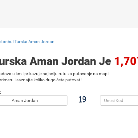
Istanbul Turska Aman Jordan
 Turska Aman Jordan Je
1,7
adova u km i prikazuje najbolju rutu za putovanje na mapi.
rimeru i saznajte koliko dugo ćete putovati!
: