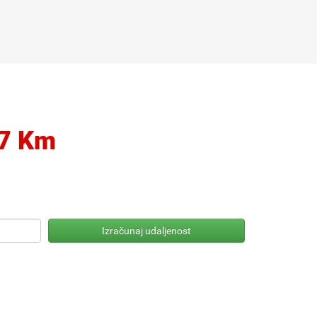
07 Km