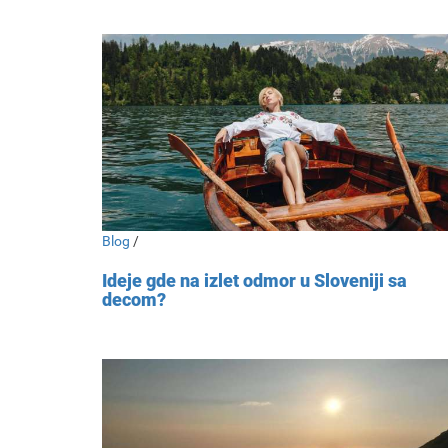
Blog
/
Ideje gde na izlet odmor u Sloveniji sa
decom?