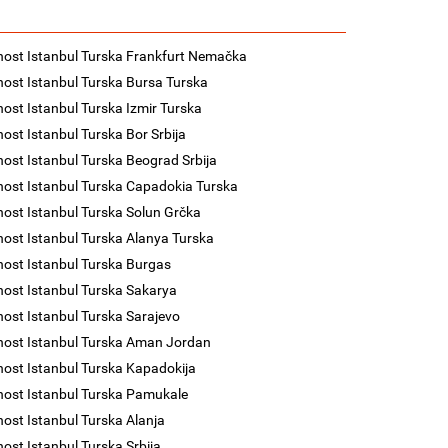
nost Istanbul Turska Frankfurt Nemačka
nost Istanbul Turska Bursa Turska
nost Istanbul Turska Izmir Turska
nost Istanbul Turska Bor Srbija
nost Istanbul Turska Beograd Srbija
nost Istanbul Turska Capadokia Turska
nost Istanbul Turska Solun Grčka
nost Istanbul Turska Alanya Turska
nost Istanbul Turska Burgas
nost Istanbul Turska Sakarya
nost Istanbul Turska Sarajevo
nost Istanbul Turska Aman Jordan
nost Istanbul Turska Kapadokija
nost Istanbul Turska Pamukale
nost Istanbul Turska Alanja
nost Istanbul Turska Srbija