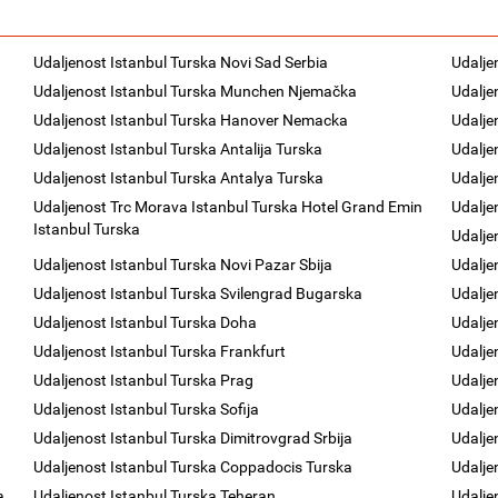
Udaljenost Istanbul Turska Novi Sad Serbia
Udalje
Udaljenost Istanbul Turska Munchen Njemačka
Udalje
Udaljenost Istanbul Turska Hanover Nemacka
Udalje
Udaljenost Istanbul Turska Antalija Turska
Udalje
Udaljenost Istanbul Turska Antalya Turska
Udalje
Udaljenost Trc Morava Istanbul Turska Hotel Grand Emin
Udalje
Istanbul Turska
Udalje
Udaljenost Istanbul Turska Novi Pazar Sbija
Udalje
Udaljenost Istanbul Turska Svilengrad Bugarska
Udalje
Udaljenost Istanbul Turska Doha
Udalje
Udaljenost Istanbul Turska Frankfurt
Udalje
Udaljenost Istanbul Turska Prag
Udalje
Udaljenost Istanbul Turska Sofija
Udalje
Udaljenost Istanbul Turska Dimitrovgrad Srbija
Udalje
Udaljenost Istanbul Turska Coppadocis Turska
Udalje
a
Udaljenost Istanbul Turska Teheran
Udalje