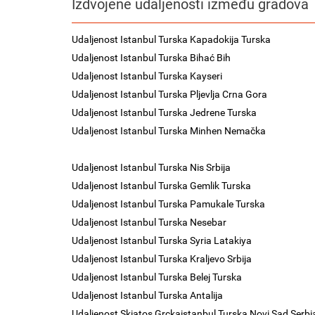
Izdvojene udaljenosti između gradova
Udaljenost Istanbul Turska Kapadokija Turska
Udaljenost Istanbul Turska Bihać Bih
Udaljenost Istanbul Turska Kayseri
Udaljenost Istanbul Turska Pljevlja Crna Gora
Udaljenost Istanbul Turska Jedrene Turska
Udaljenost Istanbul Turska Minhen Nemačka
Udaljenost Istanbul Turska Nis Srbija
Udaljenost Istanbul Turska Gemlik Turska
Udaljenost Istanbul Turska Pamukale Turska
Udaljenost Istanbul Turska Nesebar
Udaljenost Istanbul Turska Syria Latakiya
Udaljenost Istanbul Turska Kraljevo Srbija
Udaljenost Istanbul Turska Belej Turska
Udaljenost Istanbul Turska Antalija
Udaljenost Skiatos Grckaistanbul Turska Novi Sad Serbi