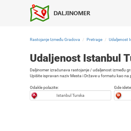
Rastojanje Između Gradova
Pretrage
Udaljenost 
Udaljenost Istanbul
Daljinomer izračunava rastojanje / udaljenost između gr
Upišite ispravan naziv Mesta i Države u formatu kao na p
Odakle polazite:
Gde idete