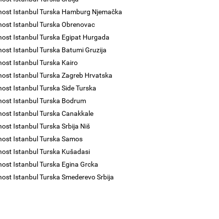
nost Istanbul Turska Hamburg Njemačka
nost Istanbul Turska Obrenovac
nost Istanbul Turska Egipat Hurgada
nost Istanbul Turska Batumi Gruzija
nost Istanbul Turska Kairo
nost Istanbul Turska Zagreb Hrvatska
nost Istanbul Turska Side Turska
nost Istanbul Turska Bodrum
nost Istanbul Turska Canakkale
nost Istanbul Turska Srbija Niš
nost Istanbul Turska Samos
nost Istanbul Turska Kušadasi
nost Istanbul Turska Egina Grcka
nost Istanbul Turska Smederevo Srbija