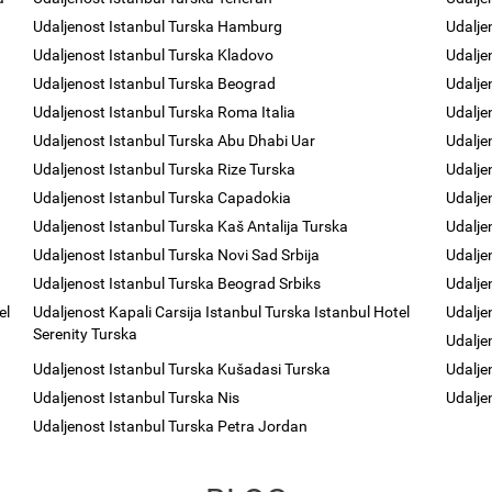
Udaljenost Istanbul Turska Hamburg
Udalje
Udaljenost Istanbul Turska Kladovo
Udalje
Udaljenost Istanbul Turska Beograd
Udalje
Udaljenost Istanbul Turska Roma Italia
Udalje
Udaljenost Istanbul Turska Abu Dhabi Uar
Udalje
Udaljenost Istanbul Turska Rize Turska
Udalje
Udaljenost Istanbul Turska Capadokia
Udalje
Udaljenost Istanbul Turska Kaš Antalija Turska
Udalje
Udaljenost Istanbul Turska Novi Sad Srbija
Udalje
Udaljenost Istanbul Turska Beograd Srbiks
Udalje
el
Udaljenost Kapali Carsija Istanbul Turska Istanbul Hotel
Udalje
Serenity Turska
Udalje
Udaljenost Istanbul Turska Kušadasi Turska
Udalje
Udaljenost Istanbul Turska Nis
Udalje
Udaljenost Istanbul Turska Petra Jordan